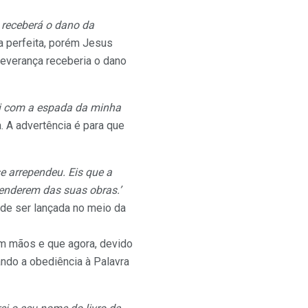
 receberá o dano da
ra perfeita, porém Jesus
severança receberia o dano
rei com a espada da minha
. A advertência é para que
e arrependeu. Eis que a
penderem das suas obras.’
a de ser lançada no meio da
em mãos e que agora, devido
ndo a obediência à Palavra