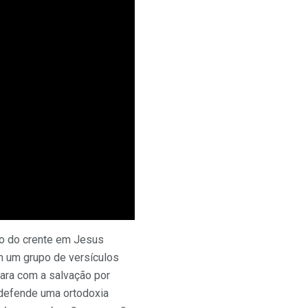
ão do crente em Jesus
ém um grupo de versículos
para com a salvação por
 defende uma ortodoxia