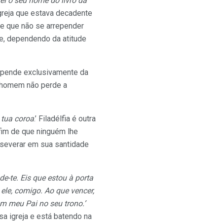
ei o seu nome do livro da
greja que estava decadente
e que não se arrepender
 e, dependendo da atitude
epende exclusivamente da
o homem não perde a
 tua coroa
.’ Filadélfia é outra
 fim de que ninguém lhe
erseverar em sua santidade
e-te. Eis que estou à porta
 ele, comigo. Ao que vencer,
m meu Pai no seu trono.’
sa igreja e está batendo na