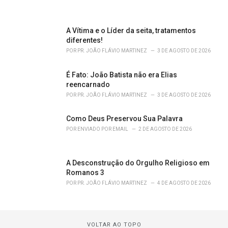
A Vítima e o Líder da seita, tratamentos
diferentes!
POR
PR. JOÃO FLÁVIO MARTINEZ
3 DE AGOSTO DE 2026
É Fato: João Batista não era Elias
reencarnado
POR
PR. JOÃO FLÁVIO MARTINEZ
3 DE AGOSTO DE 2026
Como Deus Preservou Sua Palavra
POR
ENVIADO POR EMAIL
2 DE AGOSTO DE 2026
A Desconstrução do Orgulho Religioso em
Romanos 3
POR
PR. JOÃO FLÁVIO MARTINEZ
4 DE AGOSTO DE 2026
VOLTAR AO TOPO