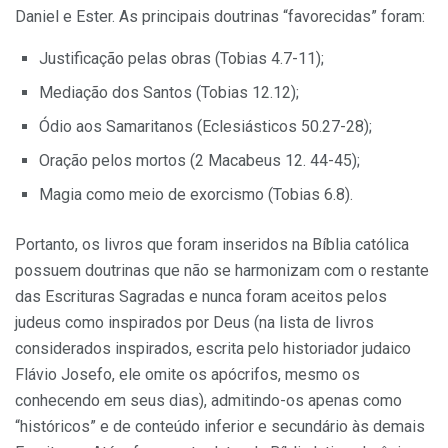
Daniel e Ester. As principais doutrinas “favorecidas” foram:
Justificação pelas obras (Tobias 4.7-11);
Mediação dos Santos (Tobias 12.12);
Ódio aos Samaritanos (Eclesiásticos 50.27-28);
Oração pelos mortos (2 Macabeus 12. 44-45);
Magia como meio de exorcismo (Tobias 6.8).
Portanto, os livros que foram inseridos na Bíblia católica
possuem doutrinas que não se harmonizam com o restante
das Escrituras Sagradas e nunca foram aceitos pelos
judeus como inspirados por Deus (na lista de livros
considerados inspirados, escrita pelo historiador judaico
Flávio Josefo, ele omite os apócrifos, mesmo os
conhecendo em seus dias), admitindo-os apenas como
“históricos” e de conteúdo inferior e secundário às demais