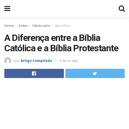
Home
Seitas
Catolicismo
Apócrifos
A Diferença entre a Bíblia
Católica e a Bíblia Protestante
por
Artigo compilado
4 anos ago