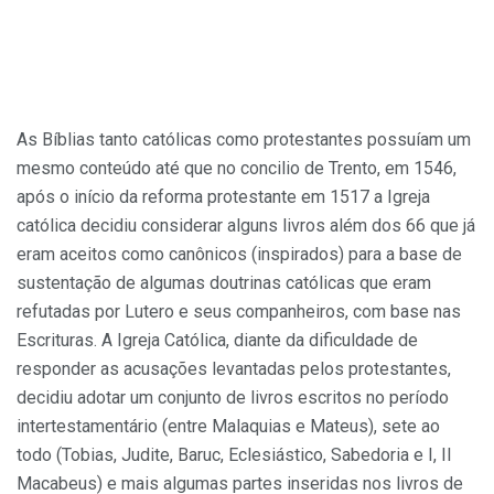
As Bíblias tanto católicas como protestantes possuíam um
mesmo conteúdo até que no concilio de Trento, em 1546,
após o início da reforma protestante em 1517 a Igreja
católica decidiu considerar alguns livros além dos 66 que já
eram aceitos como canônicos (inspirados) para a base de
sustentação de algumas doutrinas católicas que eram
refutadas por Lutero e seus companheiros, com base nas
Escrituras. A Igreja Católica, diante da dificuldade de
responder as acusações levantadas pelos protestantes,
decidiu adotar um conjunto de livros escritos no período
intertestamentário (entre Malaquias e Mateus), sete ao
todo (Tobias, Judite, Baruc, Eclesiástico, Sabedoria e I, II
Macabeus) e mais algumas partes inseridas nos livros de