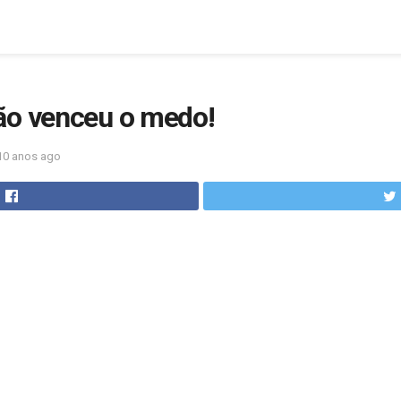
ão venceu o medo!
10 anos ago