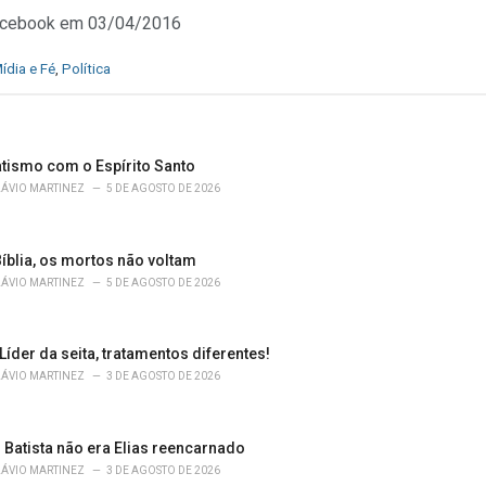
 facebook em 03/04/2016
ídia e Fé
,
Política
atismo com o Espírito Santo
LÁVIO MARTINEZ
5 DE AGOSTO DE 2026
íblia, os mortos não voltam
LÁVIO MARTINEZ
5 DE AGOSTO DE 2026
 Líder da seita, tratamentos diferentes!
LÁVIO MARTINEZ
3 DE AGOSTO DE 2026
 Batista não era Elias reencarnado
LÁVIO MARTINEZ
3 DE AGOSTO DE 2026