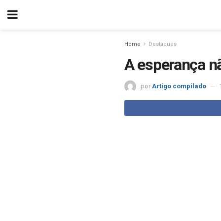
Home
Destaques
A esperança n
por
Artigo compilado