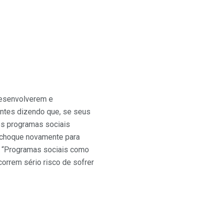
desenvolverem e
entes dizendo que, se seus
os programas sociais
e choque novamente para
: “Programas sociais como
orrem sério risco de sofrer