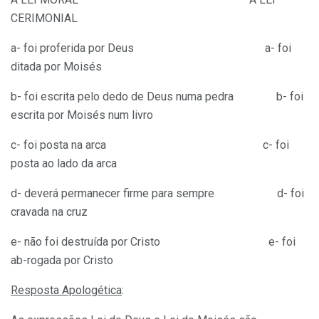
CERIMONIAL
a- foi proferida por Deus a- foi
ditada por Moisés
b- foi escrita pelo dedo de Deus numa pedra b- foi
escrita por Moisés num livro
c- foi posta na arca c- foi
posta ao lado da arca
d- deverá permanecer firme para sempre d- foi
cravada na cruz
e- não foi destruída por Cristo e- foi
ab-rogada por Cristo
Resposta Apologética
: