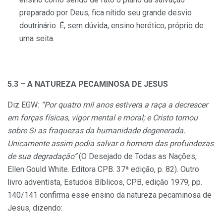
preparado por Deus, fica nítido seu grande desvio
doutrinário. É, sem dúvida, ensino herético, próprio de
uma seita.
5.3 – A NATUREZA PECAMINOSA DE JESUS
Diz EGW:
“Por quatro mil anos estivera a raça a decrescer
em forças físicas, vigor mental e moral; e Cristo tomou
sobre Si as fraquezas da humanidade degenerada.
Unicamente assim podia salvar o homem das profundezas
de sua degradação”
(O Desejado de Todas as Nações,
Ellen Gould White. Editora CPB. 37ª edição, p. 82). Outro
livro adventista, Estudos Bíblicos, CPB, edição 1979, pp.
140/141 confirma esse ensino da natureza pecaminosa de
Jesus, dizendo: