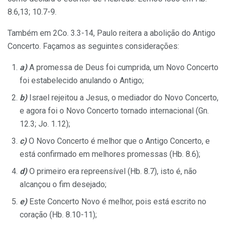
8.6,13; 10.7-9.
Também em 2Co. 3.3-14, Paulo reitera a abolição do Antigo
Concerto. Façamos as seguintes considerações:
a)
A promessa de Deus foi cumprida, um Novo Concerto
foi estabelecido anulando o Antigo;
b)
Israel rejeitou a Jesus, o mediador do Novo Concerto,
e agora foi o Novo Concerto tornado internacional (Gn.
12.3; Jo. 1.12);
c)
O Novo Concerto é melhor que o Antigo Concerto, e
está confirmado em melhores promessas (Hb. 8.6);
d)
O primeiro era repreensível (Hb. 8.7), isto é, não
alcançou o fim desejado;
e)
Este Concerto Novo é melhor, pois está escrito no
coração (Hb. 8.10-11);