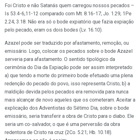
Foi Cristo e não Satanás quem carregou nossos pecados –
Is 53.4-6,11-12 comparado com Mt. 8.16-17; Jo. 1.29; 1Pe
2.24; 3.18. Não era só o bode expiatório que fazia expiação
pelo pecado, eram os dois bodes (Lv. 16.10).
Azazel pode ser traduzido por afastamento, remoção, ou
emissário. Logo, colocar os pecados sobre o bode Azazel
serveria para afastamento. O sentido tipológico da
cerimônia do Dia da Expiação pode ser assim interpretado:
a) que tendo a morte do primeiro bode efetuado uma plena
redenção do pecado do povo, isso representa Cristo; b) a
maldição devida pelos pecados era removida para nunca
mais alcançar de novo aqueles que os cometeram. Aceitar a
explicação dos Adventistas do Sétimo Dia, sobre o bode
emissário, seria transferir a obra de Cristo para o diabo. Ele
seria um co-salvador, o que é uma perversão da obra
redentora de Cristo na cruz (2Co. 5.21; Hb. 10.18).