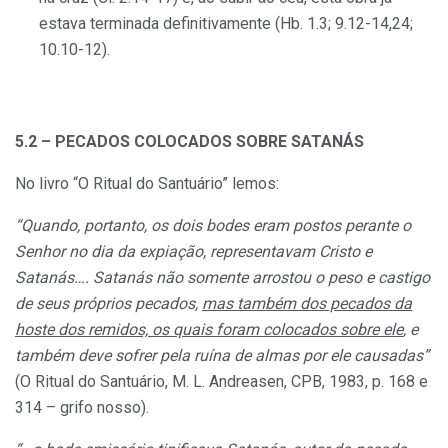
estava terminada definitivamente (Hb. 1.3; 9.12-14,24;
10.10-12).
5.2 – PECADOS COLOCADOS SOBRE SATANÁS
No livro “O Ritual do Santuário” lemos:
“Quando, portanto, os dois bodes eram postos perante o
Senhor no dia da expiação, representavam Cristo e
Satanás…. Satanás não somente arrostou o peso e castigo
de seus próprios pecados,
mas também dos pecados da
hoste dos remidos, os quais foram colocados sobre ele
, e
também deve sofrer pela ruína de almas por ele causadas”
(O Ritual do Santuário, M. L. Andreasen, CPB, 1983, p. 168 e
314 – grifo nosso).