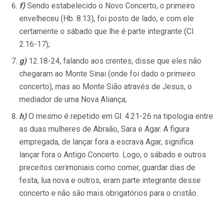
f)
Sendo estabelecido o Novo Concerto, o primeiro
envelheceu (Hb. 8.13), foi posto de lado, e com ele
certamente o sábado que lhe é parte integrante (Cl.
2.16-17);
g)
12.18-24, falando aos crentes, disse que eles não
chegaram ao Monte Sinai (onde foi dado o primeiro
concerto), mas ao Monte Sião através de Jesus, o
mediador de uma Nova Aliança;
h)
O mesmo é repetido em Gl. 4.21-26 na tipologia entre
as duas mulheres de Abraão, Sara e Agar. A figura
empregada, de lançar fora a escrava Agar, significa
lançar fora o Antigo Concerto. Logo, o sábado e outros
preceitos cerimoniais como comer, guardar dias de
festa, lua nova e outros, eram parte integrante desse
concerto e não são mais obrigatórios para o cristão.