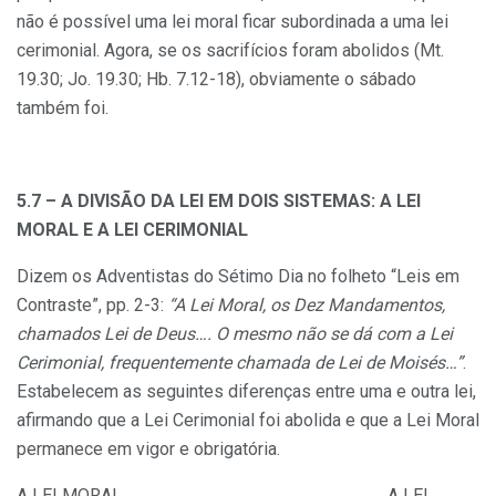
não é possível uma lei moral ficar subordinada a uma lei
cerimonial. Agora, se os sacrifícios foram abolidos (Mt.
19.30; Jo. 19.30; Hb. 7.12-18), obviamente o sábado
também foi.
5.7 – A DIVISÃO DA LEI EM DOIS SISTEMAS: A LEI
MORAL E A LEI CERIMONIAL
Dizem os Adventistas do Sétimo Dia no folheto “Leis em
Contraste”, pp. 2-3:
“A Lei Moral, os Dez Mandamentos,
chamados Lei de Deus…. O mesmo não se dá com a
Lei
Cerimonial, frequentemente chamada de Lei de Moisés…”
.
Estabelecem as seguintes diferenças entre uma e outra lei,
afirmando que a Lei Cerimonial foi abolida e que a Lei Moral
permanece em vigor e obrigatória.
A LEI MORAL A LEI