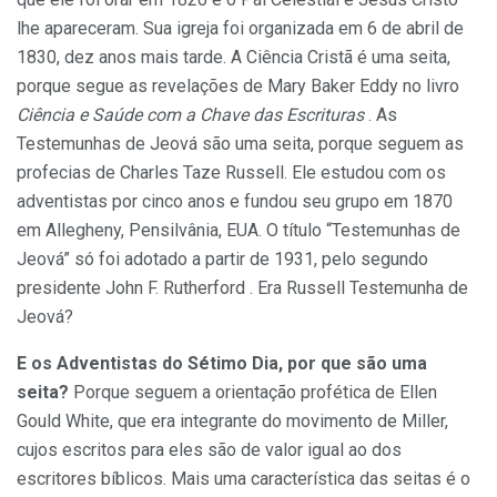
lhe apareceram. Sua igreja foi organizada em 6 de abril de
1830, dez anos mais tarde. A Ciência Cristã é uma seita,
porque segue as revelações de Mary Baker Eddy no livro
Ciência e Saúde com a Chave das Escrituras
. As
Testemunhas de Jeová são uma seita, porque seguem as
profecias de Charles Taze Russell. Ele estudou com os
adventistas por cinco anos e fundou seu grupo em 1870
em Allegheny, Pensilvânia, EUA. O título “Testemunhas de
Jeová” só foi adotado a partir de 1931, pelo segundo
presidente John F. Rutherford . Era Russell Testemunha de
Jeová?
E os Adventistas do Sétimo Dia, por que são uma
seita?
Porque seguem a orientação profética de Ellen
Gould White, que era integrante do movimento de Miller,
cujos escritos para eles são de valor igual ao dos
escritores bíblicos. Mais uma característica das seitas é o