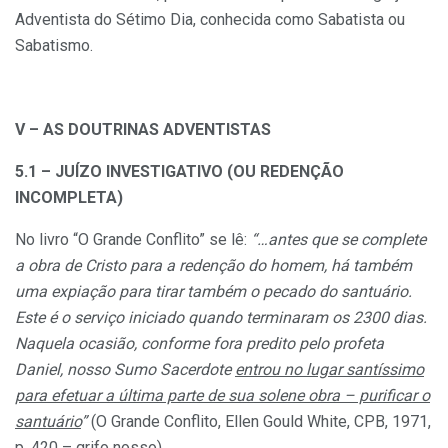
Adventista do Sétimo Dia, conhecida como Sabatista ou
Sabatismo.
V – AS DOUTRINAS ADVENTISTAS
5.1 – JUÍZO INVESTIGATIVO (OU REDENÇÃO
INCOMPLETA)
No livro “O Grande Conflito” se lê:
“…antes que se complete
a obra de Cristo para a redenção do homem, há também
uma expiação para tirar também o pecado do santuário.
Este é o serviço iniciado quando terminaram os 2300 dias.
Naquela ocasião, conforme fora predito pelo profeta
Daniel, nosso Sumo Sacerdote
entrou no lugar santíssimo
para efetuar a última parte de sua solene obra – purificar o
santuário
”
(O Grande Conflito, Ellen Gould White, CPB, 1971,
p. 420 – grifo nosso).