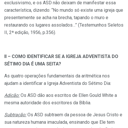
exclusivismo, e os ASD não deixam de manifestar essa
característica, dizendo: “No mundo só existe uma igreja que
presentemente se acha na brecha, tapando o muro e
restaurando os lugares assolados…” (Testemunhos Seletos
II, 2ª edição, 1956, p.356).
II – COMO IDENTIFICAR SE A IGREJA ADVENTISTA DO
SÉTIMO DIA É UMA SEITA?
As quatro operações fundamentais da aritmética nos
ajudam a identificar a Igreja Adventista do Sétimo Dia:
Adição:
Os ASD dão aos escritos de Ellen Gould White a
mesma autoridade dos escritores da Bíblia.
Subtração:
Os ASD subtraem da pessoa de Jesus Cristo e
sua natureza humana imaculada, ensinando que Ele tem