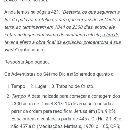
Ainda lemos na página 421:
“Destarte, os que seguiram a
luz da palavra profética, viram que em vez de vir Cristo à
terra, ao terminarem em 1844 os 2300 dias, entrou ele
então no lugar santíssimo do santuário celeste,
a fim de
levar a efeito a obra final da expiação, preparatória à sua
vinda”
(grifo nosso).
Resposta Apologética
:
Os Adventistas do Sétimo Dia estão errados quanto a:
Tempo – 2. Lugar – 3. Trabalho de Cristo.
Tempo
: A data indicada para começar a contagem dos
2300 anos de Daniel 8.13-14 deveria ser contada a
partir da ordem para reedificar Jerusalém (Dn. 9.25).
Essa ordem é contada a partir de 445 a.C. (Ne. 2.1-8) e
não 457 a.C. (Meditações Matinais, 1970, p. 165, CPB;