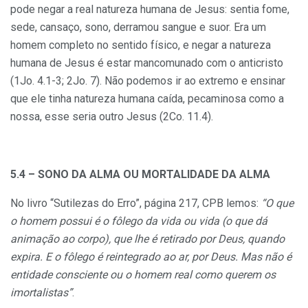
pode negar a real natureza humana de Jesus: sentia fome,
sede, cansaço, sono, derramou sangue e suor. Era um
homem completo no sentido físico, e negar a natureza
humana de Jesus é estar mancomunado com o anticristo
(1Jo. 4.1-3; 2Jo. 7). Não podemos ir ao extremo e ensinar
que ele tinha natureza humana caída, pecaminosa como a
nossa, esse seria outro Jesus (2Co. 11.4).
5.4 – SONO DA ALMA OU MORTALIDADE DA ALMA
No livro “Sutilezas do Erro”, página 217, CPB lemos:
“O que
o homem possui é o fôlego da vida ou vida (o que dá
animação ao corpo), que lhe é retirado por Deus, quando
expira. E o fôlego é reintegrado ao ar, por Deus. Mas não é
entidade consciente ou o homem real como querem os
imortalistas”
.