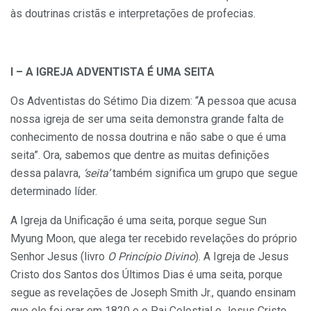
às doutrinas cristãs e interpretações de profecias.
I – A IGREJA ADVENTISTA É UMA SEITA
Os Adventistas do Sétimo Dia dizem: “A pessoa que acusa
nossa igreja de ser uma seita demonstra grande falta de
conhecimento de nossa doutrina e não sabe o que é uma
seita”. Ora, sabemos que dentre as muitas definições
dessa palavra,
‘seita’
também significa um grupo que segue
determinado líder.
A Igreja da Unificação é uma seita, porque segue Sun
Myung Moon, que alega ter recebido revelações do próprio
Senhor Jesus (livro
O Princípio Divino
). A Igreja de Jesus
Cristo dos Santos dos Últimos Dias é uma seita, porque
segue as revelações de Joseph Smith Jr., quando ensinam
que ele foi orar em 1820 e o Pai Celestial e Jesus Cristo