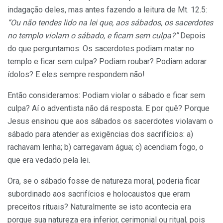
indagação deles, mas antes fazendo a leitura de Mt. 12.5:
“Ou não tendes lido na lei que, aos sábados, os sacerdotes
no templo violam o sábado, e ficam sem culpa?”
Depois
do que perguntamos: Os sacerdotes podiam matar no
templo e ficar sem culpa? Podiam roubar? Podiam adorar
ídolos? E eles sempre respondem não!
Então consideramos: Podiam violar o sábado e ficar sem
culpa? Aí o adventista não dá resposta. E por quê? Porque
Jesus ensinou que aos sábados os sacerdotes violavam o
sábado para atender as exigências dos sacrifícios: a)
rachavam lenha; b) carregavam água; c) acendiam fogo, o
que era vedado pela lei.
Ora, se o sábado fosse de natureza moral, poderia ficar
subordinado aos sacrifícios e holocaustos que eram
preceitos rituais? Naturalmente se isto acontecia era
porque sua natureza era inferior, cerimonial ou ritual, pois