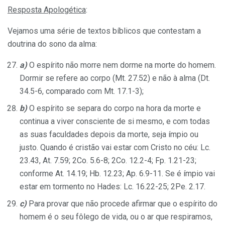
Resposta Apologética
:
Vejamos uma série de textos bíblicos que contestam a
doutrina do sono da alma:
a)
O espírito não morre nem dorme na morte do homem.
Dormir se refere ao corpo (Mt. 27.52) e não à alma (Dt.
34.5-6, comparado com Mt. 17.1-3);
b)
O espírito se separa do corpo na hora da morte e
continua a viver consciente de si mesmo, e com todas
as suas faculdades depois da morte, seja ímpio ou
justo. Quando é cristão vai estar com Cristo no céu: Lc.
23.43, At. 7.59; 2Co. 5.6-8; 2Co. 12.2-4; Fp. 1.21-23;
conforme At. 14.19; Hb. 12.23; Ap. 6.9-11. Se é ímpio vai
estar em tormento no Hades: Lc. 16.22-25; 2Pe. 2.17.
c)
Para provar que não procede afirmar que o espírito do
homem é o seu fôlego de vida, ou o ar que respiramos,