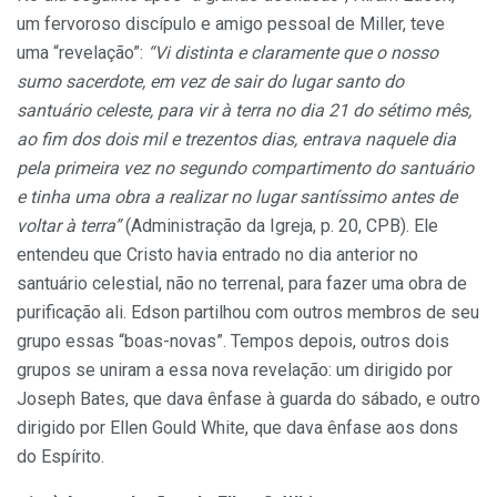
um fervoroso discípulo e amigo pessoal de Miller, teve
uma “revelação”:
“Vi distinta e claramente que o nosso
sumo sacerdote, em vez de sair do lugar santo do
santuário celeste, para vir à terra no dia 21 do sétimo mês,
ao fim dos dois mil e trezentos dias, entrava naquele dia
pela primeira vez no segundo compartimento do santuário
e tinha uma obra a realizar no lugar santíssimo antes de
voltar à terra”
(Administração da Igreja, p. 20, CPB). Ele
entendeu que Cristo havia entrado no dia anterior no
santuário celestial, não no terrenal, para fazer uma obra de
purificação ali. Edson partilhou com outros membros de seu
grupo essas “boas-novas”. Tempos depois, outros dois
grupos se uniram a essa nova revelação: um dirigido por
Joseph Bates, que dava ênfase à guarda do sábado, e outro
dirigido por Ellen Gould White, que dava ênfase aos dons
do Espírito.