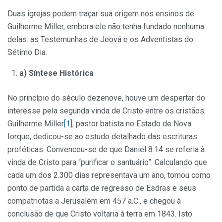
Duas igrejas podem traçar sua origem nos ensinos de
Guilherme Miller, embora ele não tenha fundado nenhuma
delas: as Testemunhas de Jeová e os Adventistas do
Sétimo Dia.
a) Síntese Histórica
No princípio do século dezenove, houve um despertar do
interesse pela segunda vinda de Cristo entre os cristãos.
Guilherme Miller
[1]
, pastor batista no Estado de Nova
Iorque, dedicou-se ao estudo detalhado das escrituras
proféticas. Convenceu-se de que Daniel 8.14 se referia à
vinda de Cristo para “purificar o santuário”. Calculando que
cada um dos 2.300 dias representava um ano, tomou como
ponto de partida a carta de regresso de Esdras e seus
compatriotas a Jerusalém em 457 a.C., e chegou à
conclusão de que Cristo voltaria à terra em 1843. Isto