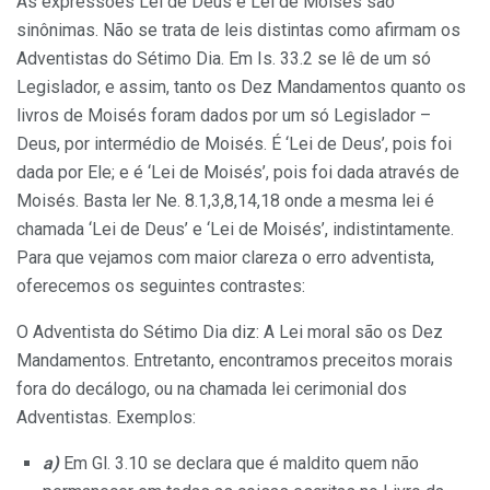
As expressões Lei de Deus e Lei de Moisés são
sinônimas. Não se trata de leis distintas como afirmam os
Adventistas do Sétimo Dia. Em Is. 33.2 se lê de um só
Legislador, e assim, tanto os Dez Mandamentos quanto os
livros de Moisés foram dados por um só Legislador –
Deus, por intermédio de Moisés. É ‘Lei de Deus’, pois foi
dada por Ele; e é ‘Lei de Moisés’, pois foi dada através de
Moisés. Basta ler Ne. 8.1,3,8,14,18 onde a mesma lei é
chamada ‘Lei de Deus’ e ‘Lei de Moisés’, indistintamente.
Para que vejamos com maior clareza o erro adventista,
oferecemos os seguintes contrastes:
O Adventista do Sétimo Dia diz: A Lei moral são os Dez
Mandamentos. Entretanto, encontramos preceitos morais
fora do decálogo, ou na chamada lei cerimonial dos
Adventistas. Exemplos:
a)
Em Gl. 3.10 se declara que é maldito quem não