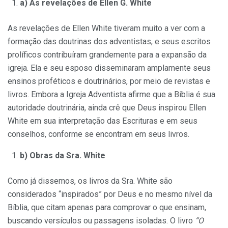
a) As revelações de Ellen G. White
As revelações de Ellen White tiveram muito a ver com a
formação das doutrinas dos adventistas, e seus escritos
prolíficos contribuíram grandemente para a expansão da
igreja. Ela e seu esposo disseminaram amplamente seus
ensinos proféticos e doutrinários, por meio de revistas e
livros. Embora a Igreja Adventista afirme que a Bíblia é sua
autoridade doutrinária, ainda crê que Deus inspirou Ellen
White em sua interpretação das Escrituras e em seus
conselhos, conforme se encontram em seus livros.
b) Obras da Sra. White
Como já dissemos, os livros da Sra. White são
considerados “inspirados” por Deus e no mesmo nível da
Bíblia, que citam apenas para comprovar o que ensinam,
buscando versículos ou passagens isoladas. O livro
“O