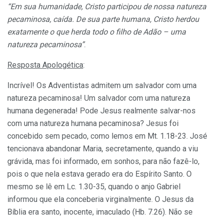
“Em sua humanidade, Cristo participou de nossa natureza
pecaminosa, caída. De sua parte humana, Cristo herdou
exatamente o que herda todo o filho de Adão – uma
natureza pecaminosa”
.
Resposta Apologética
:
Incrível! Os Adventistas admitem um salvador com uma
natureza pecaminosa! Um salvador com uma natureza
humana degenerada! Pode Jesus realmente salvar-nos
com uma natureza humana pecaminosa? Jesus foi
concebido sem pecado, como lemos em Mt. 1.18-23. José
tencionava abandonar Maria, secretamente, quando a viu
grávida, mas foi informado, em sonhos, para não fazê-lo,
pois o que nela estava gerado era do Espírito Santo. O
mesmo se lê em Lc. 1.30-35, quando o anjo Gabriel
informou que ela conceberia virginalmente. O Jesus da
Bíblia era santo, inocente, imaculado (Hb. 7.26). Não se