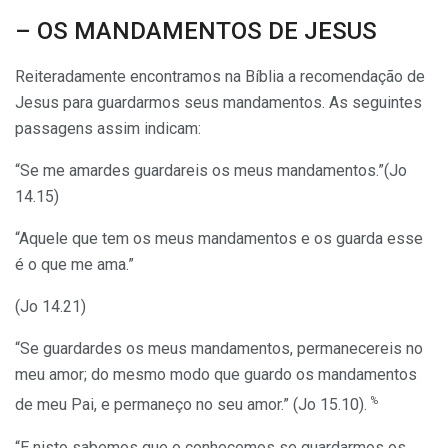
– OS MANDAMENTOS DE JESUS
Reiteradamente encontramos na Bíblia a recomendação de
Jesus para guardarmos seus mandamentos. As seguintes
passagens assim indicam:
“Se me amardes guardareis os meus mandamentos.”(Jo
14.15)
“Aquele que tem os meus mandamentos e os guarda esse
é o que me ama.”
(Jo 14.21)
“Se guardardes os meus mandamentos, permanecereis no
meu amor; do mesmo modo que guardo os mandamentos
%
de meu Pai, e permaneço no seu amor.” (Jo 15.10).
“E nisto sabemos que o conhecemos se guardarmos os