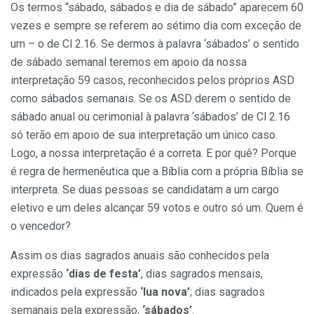
Os termos “sábado, sábados e dia de sábado” aparecem 60
vezes e sempre se referem ao sétimo dia com exceção de
um – o de Cl 2.16. Se dermos à palavra ‘sábados’ o sentido
de sábado semanal teremos em apoio da nossa
interpretação 59 casos, reconhecidos pelos próprios ASD
como sábados semanais. Se os ASD derem o sentido de
sábado anual ou cerimonial à palavra ‘sábados’ de Cl 2.16
só terão em apoio de sua interpretação um único caso.
Logo, a nossa interpretação é a correta. E por quê? Porque
é regra de hermenêutica que a Bíblia com a própria Bíblia se
interpreta. Se duas pessoas se candidatam a um cargo
eletivo e um deles alcançar 59 votos e outro só um. Quem é
o vencedor?
Assim os dias sagrados anuais são conhecidos pela
expressão
‘dias de festa’
, dias sagrados mensais,
indicados pela expressão
‘lua nova’
; dias sagrados
semanais pela expressão,
‘sábados’
.