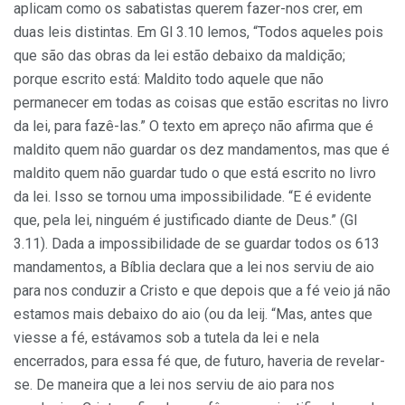
aplicam como os sabatistas querem fazer-nos crer, em
duas leis distintas. Em Gl 3.10 lemos, “Todos aqueles pois
que são das obras da lei estão debaixo da maldição;
porque escrito está: Maldito todo aquele que não
permanecer em todas as coisas que estão escritas no livro
da lei, para fazê-las.” O texto em apreço não afirma que é
maldito quem não guardar os dez mandamentos, mas que é
maldito quem não guardar tudo o que está escrito no livro
da lei. Isso se tornou uma impossibilidade. “E é evidente
que, pela lei, ninguém é justificado diante de Deus.” (Gl
3.11). Dada a impossibilidade de se guardar todos os 613
mandamentos, a Bíblia declara que a lei nos serviu de aio
para nos conduzir a Cristo e que depois que a fé veio já não
estamos mais debaixo do aio (ou da leij. “Mas, antes que
viesse a fé, estávamos sob a tutela da lei e nela
encerrados, para essa fé que, de futuro, haveria de revelar-
se. De maneira que a lei nos serviu de aio para nos