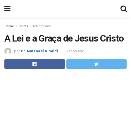
Home
Seitas
Adventismo
A Lei e a Graça de Jesus Cristo
por
Pr. Natanael Rinaldi
6 anos ago