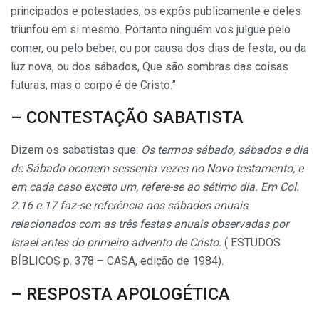
principados e potestades, os expôs publicamente e deles
triunfou em si mesmo. Portanto ninguém vos julgue pelo
comer, ou pelo beber, ou por causa dos dias de festa, ou da
luz nova, ou dos sábados, Que são sombras das coisas
futuras, mas o corpo é de Cristo.”
– CONTESTAÇÃO SABATISTA
Dizem os sabatistas que:
Os termos sábado, sábados e dia
de Sábado ocorrem sessenta vezes no Novo testamento, e
em cada caso exceto um, refere-se ao sétimo dia. Em Col.
2.16 e 17 faz-se referência aos sábados anuais
relacionados com as três festas anuais observadas por
Israel antes do primeiro advento de Cristo.
( ESTUDOS
BÍBLICOS p. 378 – CASA, edição de 1984).
– RESPOSTA APOLOGÉTICA