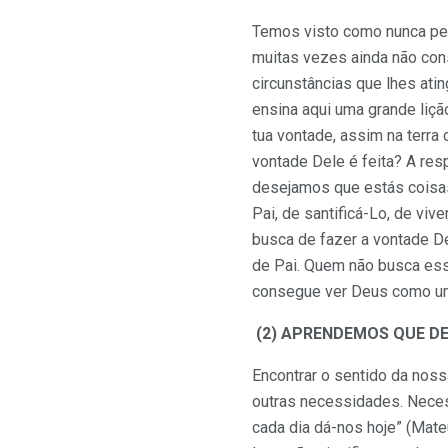
Temos visto como nunca pe
muitas vezes ainda não con
circunstâncias que lhes ati
ensina aqui uma grande lição
tua vontade, assim na terr
vontade Dele é feita? A re
desejamos que estás coisas
Pai, de santificá-Lo, de viv
busca de fazer a vontade D
de Pai. Quem não busca ess
consegue ver Deus como um
(2) APRENDEMOS QUE DE
Encontrar o sentido da nos
outras necessidades. Neces
cada dia dá-nos hoje” (Mat