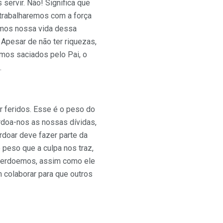
servir. Não! Significa que
trabalharemos com a força
emos nossa vida dessa
Apesar de não ter riquezas,
mos saciados pelo Pai, o
.
 feridos. Esse é o peso do
rdoa-nos as nossas dívidas,
doar deve fazer parte da
peso que a culpa nos traz,
perdoemos, assim como ele
 colaborar para que outros