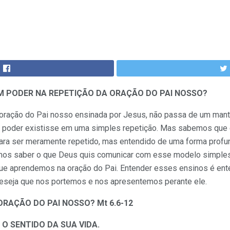
M PODER NA REPETIÇÃO DA ORAÇÃO DO PAI NOSSO?
 oração do Pai nosso ensinada por Jesus, não passa de um mant
 poder existisse em uma simples repetição. Mas sabemos que
ara ser meramente repetido, mas entendido de uma forma prof
os saber o que Deus quis comunicar com esse modelo simples 
 que aprendemos na oração do Pai. Entender esses ensinos é ent
eseja que nos portemos e nos apresentemos perante ele.
RAÇÃO DO PAI NOSSO? Mt 6.6-12
O SENTIDO DA SUA VIDA.