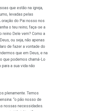
as que estão na igreja,
rumo, levadas pelas
A oração do Pai nosso nos
enha o teu reino; faça-se a
 o reino Dele vem? Como a
Deus, ou seja, não apenas
aro de fazer a vontade do
prendermos que em Deus, e na
isso que podemos chamá-Lo
para a sua vida não
rmos plenamente. Temos
ensina: “o pão nosso de
das nossas necessidades.