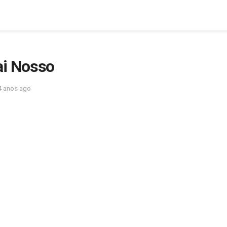
ai Nosso
4 anos ago