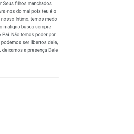
er Seus filhos manchados
vra-nos do mal pois teu é o
em nosso íntimo, temos medo
 o maligno busca sempre
ao Pai. Não temos poder por
 podemos ser libertos dele,
o, deixamos a presença Dele