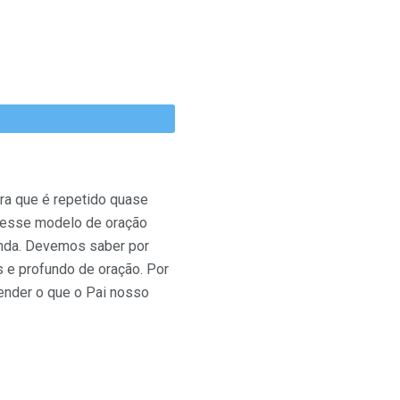
ra que é repetido quase
 esse modelo de oração
unda. Devemos saber por
e profundo de oração. Por
ender o que o Pai nosso