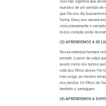
Isso não significa que deve
munidos de um sentido de v
que Ele nos dá, buscaremos
forma, Deus nos saciará em
viveu plenamente e saciado
nosso coração pode descan
(3) APRENDEMOS A SE LI
Nossa natureza humana vez 
pecado, o peso da culpa que
assim como nós temos perdo
vida dos filhos desse Pai n
mas exige, ao mesmo tempo
nos perdoa. Os filhos de D
também o carreguem.
(4) APRENDEMOS A SUPE