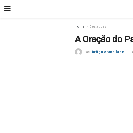
Home
Destaques
A Oração do P
por
Artigo compilado