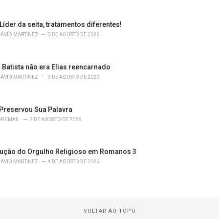
 Líder da seita, tratamentos diferentes!
LÁVIO MARTINEZ
3 DE AGOSTO DE 2026
 Batista não era Elias reencarnado
LÁVIO MARTINEZ
3 DE AGOSTO DE 2026
Preservou Sua Palavra
R EMAIL
2 DE AGOSTO DE 2026
ução do Orgulho Religioso em Romanos 3
LÁVIO MARTINEZ
4 DE AGOSTO DE 2026
VOLTAR AO TOPO