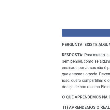
PERGUNTA: EXISTE ALGU
RESPOSTA:
Para muitos, a
sem pensar, como se algum
ensinado por Jesus não é p
que estamos orando. Devem
isso, quero compartilhar o
deseja de nós e como Ele d
O QUE APRENDEMOS NA O
(1) APRENDEMOS O REAL 