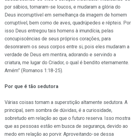
por sábios, tornaram-se loucos, e mudaram a glória do
Deus incorruptível em semelhança da imagem de homem
corruptível, bem como de aves, quadrúpedes e répteis. Por
isso Deus entregou tais homens à imundícia, pelas
concupiscências de seus próprios corações, para
desonrarem os seus corpos entre si, pois eles mudaram a
verdade de Deus em mentira, adorando e servindo a
criatura, me lugar do Criador, o qual é bendito eternamente.
Amém” (Romanos 1:18-25).
Por que é tão sedutora
Várias coisas tornam a superstição altamente sedutora. A
principal, sem sombra de dúvidas, é a curiosidade,
sobretudo em relação ao que o futuro reserva. Isso mostra
que as pessoas estão em busca de segurança, devido ao
medo em relação ao porvir. Aproveitando-se dessa