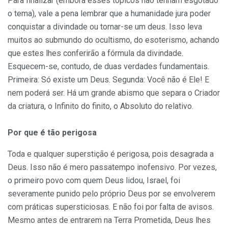
Para finalizar (embora esses tópicos não tenham esgotado
o tema), vale a pena lembrar que a humanidade jura poder
conquistar a divindade ou tornar-se um deus. Isso leva
muitos ao submundo do ocultismo, do esoterismo, achando
que estes lhes conferirão a fórmula da divindade.
Esquecem-se, contudo, de duas verdades fundamentais.
Primeira: Só existe um Deus. Segunda: Você não é Ele! E
nem poderá ser. Há um grande abismo que separa o Criador
da criatura, o Infinito do finito, o Absoluto do relativo.
Por que é tão perigosa
Toda e qualquer superstição é perigosa, pois desagrada a
Deus. Isso não é mero passatempo inofensivo. Por vezes,
o primeiro povo com quem Deus lidou, Israel, foi
severamente punido pelo próprio Deus por se envolverem
com práticas supersticiosas. E não foi por falta de avisos.
Mesmo antes de entrarem na Terra Prometida, Deus lhes