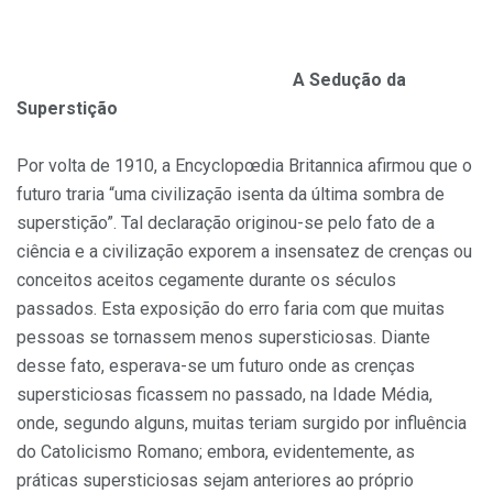
A Sedução da
Superstição
Por volta de 1910, a Encyclopœdia Britannica afirmou que o
futuro traria “uma civilização isenta da última sombra de
superstição”. Tal declaração originou-se pelo fato de a
ciência e a civilização exporem a insensatez de crenças ou
conceitos aceitos cegamente durante os séculos
passados. Esta exposição do erro faria com que muitas
pessoas se tornassem menos supersticiosas. Diante
desse fato, esperava-se um futuro onde as crenças
supersticiosas ficassem no passado, na Idade Média,
onde, segundo alguns, muitas teriam surgido por influência
do Catolicismo Romano; embora, evidentemente, as
práticas supersticiosas sejam anteriores ao próprio