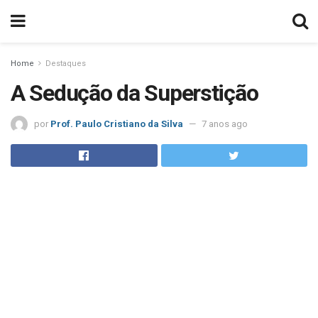
Home
Destaques
A Sedução da Superstição
por
Prof. Paulo Cristiano da Silva
7 anos ago