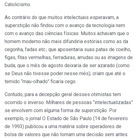
Catolicismo.
Ao contrário do que muitos intelectuais esperavam, a
superstição não findou com o avanço da tecnologia nem
com o avanço das ciências físicas. Muitos achavam que o
homem moderno não mais difundiria estórias como as da
cegonha, fadas etc.; que aposentaria suas patas de coelho,
figas, fitas vermelhas, ferraduras, arrudas ou as imagens de
buda; que o mês de agosto deixaria de ser azarado (como
se Deus não tivesse poder nesse mês); criam que até o
temido “mau-olhado” ficaria cego.
Contudo, para a decepção geral desses otimistas tem
ocorrido o inverso. Milhares de pessoas “intelectualizadas”
se envolvem com alguma forma de superstição. Por
exemplo, o jornal O Estado de São Paulo (14 de fevereiro
de 1993) publicou a uma matéria sobre operadores de
bolsa de valores que não tomam uma decisão sem antes