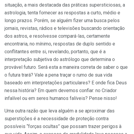
situação, a mais destacada das práticas supersticiosas, a
astrologia, tenta fornecer as respostas a curto, médio e
longo prazos. Porém, se alguém fizer uma busca pelos
jornais, revistas, rádios e televisões buscando orientação
dos astros, e resolvesse compará-las, certamente
encontraria, no mínimo, respostas de duplo sentido e
conflitantes entre si, revelando, portanto, que é a
interpretação subjetiva do astrólogo que determina o
provável futuro. Será esta a maneira correta de saber o que
o futura trará? Vale a pena traçar o rumo de sua vida
baseado em interpretações particulares? E onde fica Deus
nessa história? Em quem devemos confiar: no Criador
infalível ou em seres humanos falíveis? Pense nisso!
Uma outra razão que leva alguém a se aproximar das
superstições é a necessidade de proteção contra
possíveis “forças ocultas” que possam trazer perigos à