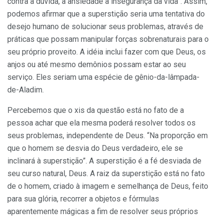
contra a dúvida, a ansiedade a insegurança da vida”. Assim,
podemos afirmar que a superstição seria uma tentativa do
desejo humano de solucionar seus problemas, através de
práticas que possam manipular forças sobrenaturais para o
seu próprio proveito. A idéia inclui fazer com que Deus, os
anjos ou até mesmo demônios possam estar ao seu
serviço. Eles seriam uma espécie de gênio-da-lâmpada-
de-Aladim.
Percebemos que o xis da questão está no fato de a
pessoa achar que ela mesma poderá resolver todos os
seus problemas, independente de Deus. “Na proporção em
que o homem se desvia do Deus verdadeiro, ele se
inclinará à superstição”. A superstição é a fé desviada de
seu curso natural, Deus. A raiz da superstição está no fato
de o homem, criado à imagem e semelhança de Deus, feito
para sua glória, recorrer a objetos e fórmulas
aparentemente mágicas a fim de resolver seus próprios