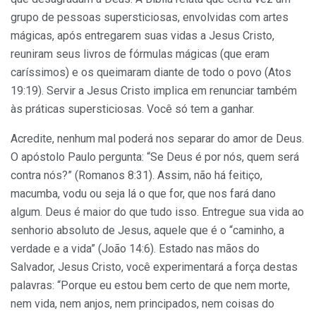
grupo de pessoas supersticiosas, envolvidas com artes
mágicas, após entregarem suas vidas a Jesus Cristo,
reuniram seus livros de fórmulas mágicas (que eram
caríssimos) e os queimaram diante de todo o povo (Atos
19:19). Servir a Jesus Cristo implica em renunciar também
às práticas supersticiosas. Você só tem a ganhar.
Acredite, nenhum mal poderá nos separar do amor de Deus.
O apóstolo Paulo pergunta: “Se Deus é por nós, quem será
contra nós?” (Romanos 8:31). Assim, não há feitiço,
macumba, vodu ou seja lá o que for, que nos fará dano
algum. Deus é maior do que tudo isso. Entregue sua vida ao
senhorio absoluto de Jesus, aquele que é o “caminho, a
verdade e a vida” (João 14:6). Estado nas mãos do
Salvador, Jesus Cristo, você experimentará a força destas
palavras: “Porque eu estou bem certo de que nem morte,
nem vida, nem anjos, nem principados, nem coisas do