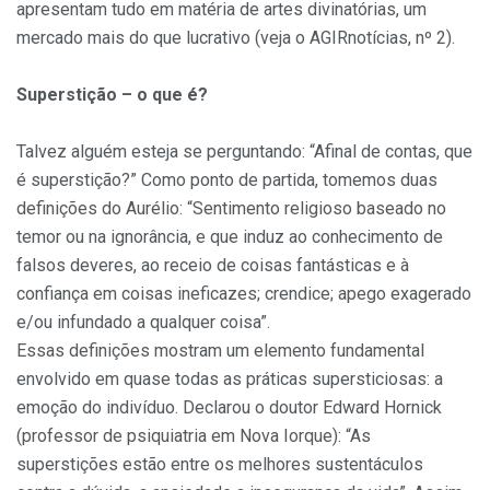
apresentam tudo em matéria de artes divinatórias, um
mercado mais do que lucrativo (veja o AGIRnotícias, nº 2).
Superstição – o que é?
Talvez alguém esteja se perguntando: “Afinal de contas, que
é superstição?” Como ponto de partida, tomemos duas
definições do Aurélio: “Sentimento religioso baseado no
temor ou na ignorância, e que induz ao conhecimento de
falsos deveres, ao receio de coisas fantásticas e à
confiança em coisas ineficazes; crendice; apego exagerado
e/ou infundado a qualquer coisa”.
Essas definições mostram um elemento fundamental
envolvido em quase todas as práticas supersticiosas: a
emoção do indivíduo. Declarou o doutor Edward Hornick
(professor de psiquiatria em Nova Iorque): “As
superstições estão entre os melhores sustentáculos