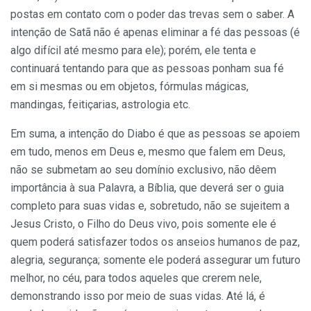
postas em contato com o poder das trevas sem o saber. A
intenção de Satã não é apenas eliminar a fé das pessoas (é
algo difícil até mesmo para ele); porém, ele tenta e
continuará tentando para que as pessoas ponham sua fé
em si mesmas ou em objetos, fórmulas mágicas,
mandingas, feitiçarias, astrologia etc.
Em suma, a intenção do Diabo é que as pessoas se apoiem
em tudo, menos em Deus e, mesmo que falem em Deus,
não se submetam ao seu domínio exclusivo, não dêem
importância à sua Palavra, a Bíblia, que deverá ser o guia
completo para suas vidas e, sobretudo, não se sujeitem a
Jesus Cristo, o Filho do Deus vivo, pois somente ele é
quem poderá satisfazer todos os anseios humanos de paz,
alegria, segurança; somente ele poderá assegurar um futuro
melhor, no céu, para todos aqueles que crerem nele,
demonstrando isso por meio de suas vidas. Até lá, é