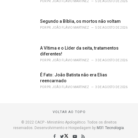
POR
PR. JOÃO FLÁVIO MARTINEZ
5 DE AGOSTO DE 2026
Segundo a Bíblia, os mortos não voltam
POR
PR. JOÃO FLÁVIO MARTINEZ
5 DE AGOSTO DE 2026
A Vítima e o Líder da seita, tratamentos
diferentes!
POR
PR. JOÃO FLÁVIO MARTINEZ
3 DE AGOSTO DE 2026
É Fato: João Batista não era Elias
reencarnado
POR
PR. JOÃO FLÁVIO MARTINEZ
3 DE AGOSTO DE 2026
VOLTAR AO TOPO
© 2022 CACP - Ministério Apologético. Todos os direitos
reservados. Desenvolvimento e Hospedagem by
M31 Tecnologia
.