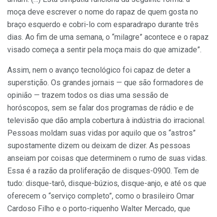
moça deve escrever o nome do rapaz de quem gosta no
braço esquerdo e cobri-lo com esparadrapo durante três
dias. Ao fim de uma semana, o “milagre” acontece e o rapaz
visado começa a sentir pela moça mais do que amizade”.
Assim, nem o avanço tecnológico foi capaz de deter a
superstição. Os grandes jornais — que são formadores de
opinião — trazem todos os dias uma sessão de
horóscopos, sem se falar dos programas de rádio e de
televisão que dão ampla cobertura à indústria do irracional.
Pessoas moldam suas vidas por aquilo que os “astros”
supostamente dizem ou deixam de dizer. As pessoas
anseiam por coisas que determinem o rumo de suas vidas.
Essa é a razão da proliferação de disques-0900. Tem de
tudo: disque-tarô, disque-búzios, disque-anjo, e até os que
oferecem o “serviço completo”, como o brasileiro Omar
Cardoso Filho e o porto-riquenho Walter Mercado, que