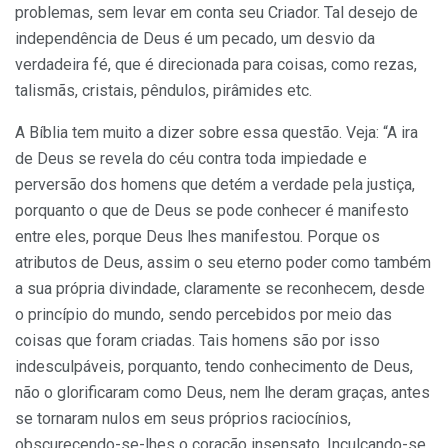
problemas, sem levar em conta seu Criador. Tal desejo de
independência de Deus é um pecado, um desvio da
verdadeira fé, que é direcionada para coisas, como rezas,
talismãs, cristais, pêndulos, pirâmides etc.
A Bíblia tem muito a dizer sobre essa questão. Veja: “A ira
de Deus se revela do céu contra toda impiedade e
perversão dos homens que detém a verdade pela justiça,
porquanto o que de Deus se pode conhecer é manifesto
entre eles, porque Deus lhes manifestou. Porque os
atributos de Deus, assim o seu eterno poder como também
a sua própria divindade, claramente se reconhecem, desde
o princípio do mundo, sendo percebidos por meio das
coisas que foram criadas. Tais homens são por isso
indesculpáveis, porquanto, tendo conhecimento de Deus,
não o glorificaram como Deus, nem lhe deram graças, antes
se tornaram nulos em seus próprios raciocínios,
obscurecendo-se-lhes o coração insensato. Inculcando-se