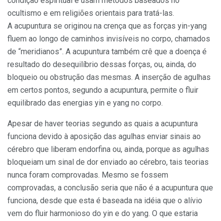
condição espiritual e usam métodos baseados no
ocultismo e em religiões orientais para tratá-las.
A acupuntura se originou na crença que as forças yin-yang
fluem ao longo de caminhos invisíveis no corpo, chamados
de “meridianos”. A acupuntura também crê que a doença é
resultado do desequilíbrio dessas forças, ou, ainda, do
bloqueio ou obstrução das mesmas. A inserção de agulhas
em certos pontos, segundo a acupuntura, permite o fluir
equilibrado das energias yin e yang no corpo.
Apesar de haver teorias segundo as quais a acupuntura
funciona devido à aposição das agulhas enviar sinais ao
cérebro que liberam endorfina ou, ainda, porque as agulhas
bloqueiam um sinal de dor enviado ao cérebro, tais teorias
nunca foram comprovadas. Mesmo se fossem
comprovadas, a conclusão seria que não é a acupuntura que
funciona, desde que esta é baseada na idéia que o alívio
vem do fluir harmonioso do yin e do yang. O que estaria