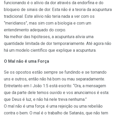
funcionando é o alívio da dor através da endorfina e do
bloqueio de sinais de dor. Esta não é a teoria da acupuntura
tradicional. Este alívio não teria nada a ver com os
“meridianos”, mas sim com a biologia e com um
entendimento adequado do corpo.
Na melhor das hipóteses, a acupuntura alivia uma
quantidade limitada de dor temporariamente. Até agora não
há um modelo científico que explique a acupuntura.
O Mal não é uma Força
Se os opostos estão sempre se fundindo e se tornando
uns e outros, então não há bom ou mau separadamente.
Entretanto em I João 1:5 está escrito: “Ora, a mensagem
que da parte dele temos ouvido e vos anunciamos é esta:
que Deus é luz, e não há nele treva nenhuma.”
O mal não é uma força: é uma rejeição ou uma rebelião
contra o bem. O mal é o trabalho de Satanás, que não tem