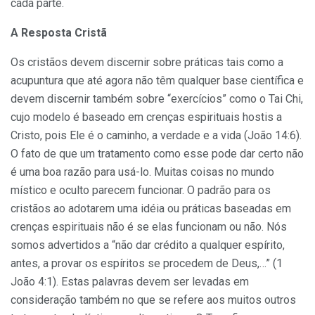
cada parte.
A Resposta Cristã
Os cristãos devem discernir sobre práticas tais como a
acupuntura que até agora não têm qualquer base científica e
devem discernir também sobre “exercícios” como o Tai Chi,
cujo modelo é baseado em crenças espirituais hostis a
Cristo, pois Ele é o caminho, a verdade e a vida (João 14:6).
O fato de que um tratamento como esse pode dar certo não
é uma boa razão para usá-lo. Muitas coisas no mundo
místico e oculto parecem funcionar. O padrão para os
cristãos ao adotarem uma idéia ou práticas baseadas em
crenças espirituais não é se elas funcionam ou não. Nós
somos advertidos a “não dar crédito a qualquer espírito,
antes, a provar os espíritos se procedem de Deus,…” (1
João 4:1). Estas palavras devem ser levadas em
consideração também no que se refere aos muitos outros