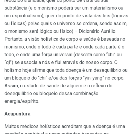
reduzido à unidade, quer do ponto de vista da sua
substância (e o monismo poderá ser um materialismo ou
um espiritualismo), quer do ponto de vista das leis (lógicas
ou físicas) pelas quais o universo se ordena, sendo assim,
o monismo será lógico ou físico) – Dicionário Aurélio.
Portanto, a visão holística de corpo e saúde é baseada no
monismo, onde o todo é cada parte e onde cada parte é o
todo, e onde uma força universal (descrita como “chi” ou
“qi”) se associa a nós e flui através do nosso corpo. O
holismo hoje afirma que toda doença é um desequilíbrio ou
um bloqueio do “chi” e/ou das forças “yin-yang” no corpo.
Assim, o estado de saúde de alguém é o reflexo do
desequilíbrio ou bloqueio dessa combinação
energia/espírito.
Acupuntura
Muitos médicos holísticos acreditam que a doença é uma