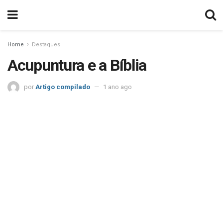
Home
Destaques
Acupuntura e a Bíblia
por
Artigo compilado
1 ano ago