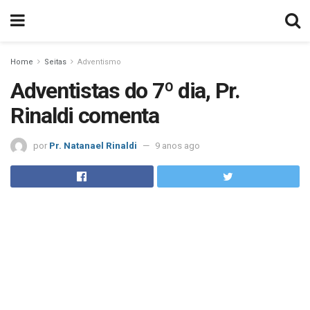
Home
Seitas
Adventismo
Adventistas do 7º dia, Pr.
Rinaldi comenta
por
Pr. Natanael Rinaldi
9 anos ago