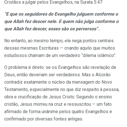
Cristãos a julgar pelos Evangelhos, na Surata 5:47
“E que os seguidores do Evangelho julguem conforme o
que Allah fez descer nele. E quem não julga conforme o
que Allah fez descer, esses são os perversos”.
No entanto, ao mesmo tempo, ele nega pontos centrais
dessas mesmas Escrituras — criando aquilo que muitos
estudiosos chamam de um verdadeiro “dilema islâmico”.
O problema é direto: se os Evangelhos são revelação de
Deus, então deveriam ser verdadeiros. Mas o Alcorão
contradiz exatamente o núcleo da mensagem do Novo
Testamento, especialmente no que diz respeito à pessoa,
obra e crucificação de
Jesus Cristo
. Segundo o ensino
cristão, Jesus morreu na cruz e ressuscitou — um fato
afirmado de forma unânime pelos quatro Evangelhos e
confirmado por diversas fontes antigas.