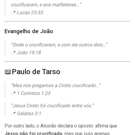
crucificaram, e aos malfeitores…”
📍 Lucas 23:33
Evangelho de João
“Onde o crucificaram, e com ele outros dois…”
📍 João 19:18
📖
Paulo de Tarso
“Mas nós pregamos a Cristo crucificado…”
📍 1 Coríntios 1:23
“Jesus Cristo foi crucificado entre vós.”
📍 Gálatas 3:1
Por outro lado, o Alcorão declara o oposto: afirma que
Jesus
não foi crucificado
, mas que isso apenas