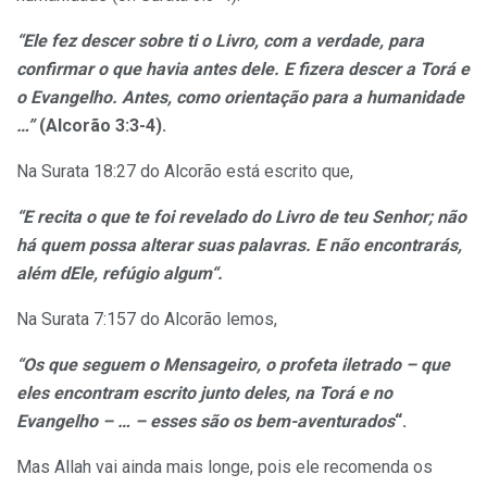
“Ele fez descer sobre ti o Livro, com a verdade, para
confirmar o que havia antes dele. E fizera descer a Torá e
o Evangelho. Antes, como orientação para a humanidade
…”
(Alcorão 3:3-4).
Na Surata 18:27 do Alcorão está escrito que,
“E recita o que te foi revelado do Livro de teu Senhor; não
há quem possa alterar suas palavras. E não encontrarás,
além dEle, refúgio algum“.
Na Surata 7:157 do Alcorão lemos,
“Os que seguem o Mensageiro, o profeta iletrado – que
eles encontram escrito junto deles, na Torá e no
Evangelho – … – esses são os bem-aventurados
“.
Mas Allah vai ainda mais longe, pois ele recomenda os