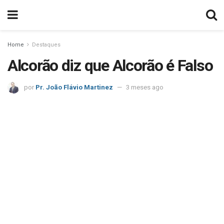
Home
Destaques
Alcorão diz que Alcorão é Falso
por
Pr. João Flávio Martinez
3 meses ago