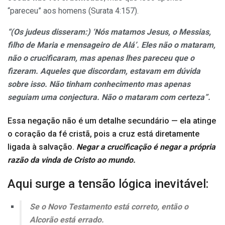
“pareceu” aos homens (Surata 4:157).
“(Os judeus disseram:) ‘Nós matamos Jesus, o Messias,
filho de Maria e mensageiro de Alá’. Eles não o mataram,
não o crucificaram, mas apenas lhes pareceu que o
fizeram. Aqueles que discordam, estavam em dúvida
sobre isso. Não tinham conhecimento mas apenas
seguiam uma conjectura. Não o mataram com certeza”.
Essa negação não é um detalhe secundário — ela atinge
o coração da fé cristã, pois a cruz está diretamente
ligada à salvação.
Negar a crucificação é negar a própria
razão da vinda de Cristo ao mundo.
Aqui surge a tensão lógica inevitável:
Se o Novo Testamento está correto, então o
Alcorão está errado.