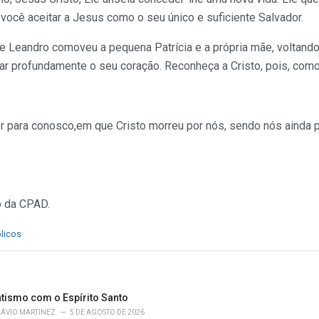
ocê aceitar a Jesus como o seu único e suficiente Salvador.
eandro comoveu a pequena Patrícia e a própria mãe, voltando a
ar profundamente o seu coração. Reconheça a Cristo, pois, como
 para conosco,em que Cristo morreu por nós, sendo nós ainda 
o da CPAD.
licos
atismo com o Espírito Santo
LÁVIO MARTINEZ
5 DE AGOSTO DE 2026