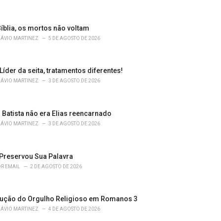
íblia, os mortos não voltam
LÁVIO MARTINEZ
5 DE AGOSTO DE 2026
 Líder da seita, tratamentos diferentes!
LÁVIO MARTINEZ
3 DE AGOSTO DE 2026
 Batista não era Elias reencarnado
LÁVIO MARTINEZ
3 DE AGOSTO DE 2026
Preservou Sua Palavra
R EMAIL
2 DE AGOSTO DE 2026
ução do Orgulho Religioso em Romanos 3
LÁVIO MARTINEZ
4 DE AGOSTO DE 2026