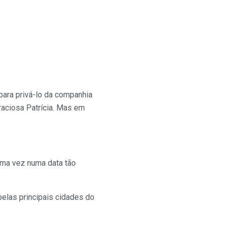
para privá-lo da companhia
graciosa Patrícia. Mas em
uma vez numa data tão
elas principais cidades do