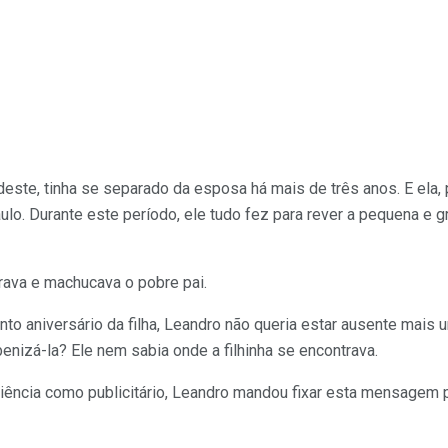
deste, tinha se separado da esposa há mais de três anos. E ela, 
aulo. Durante este período, ele tudo fez para rever a pequena e 
rava e machucava o pobre pai.
o aniversário da filha, Leandro não queria estar ausente mais 
nizá-la? Ele nem sabia onde a filhinha se encontrava.
ência como publicitário, Leandro mandou fixar esta mensagem p