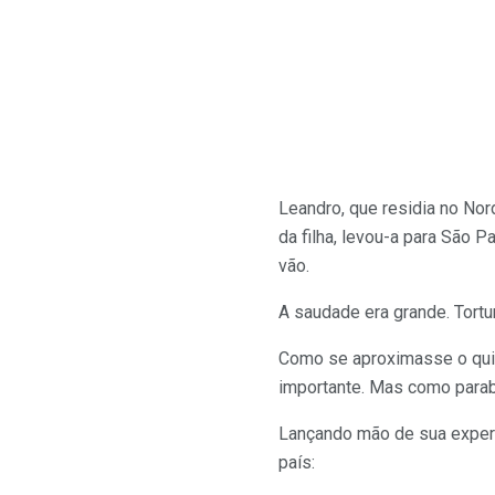
Leandro, que residia no Nor
da filha, levou-a para São P
vão.
A saudade era grande. Tortu
Como se aproximasse o quint
importante. Mas como parabe
Lançando mão de sua experi
país: