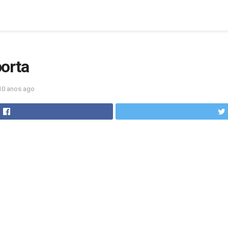
orta
10 anos ago