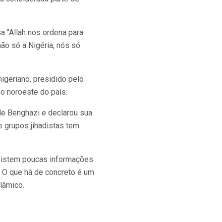
a “Allah nos ordena para
ão só a Nigéria, nós só
igeriano, presidido pelo
no noroeste do país.
 de Benghazi e declarou sua
e grupos jihadistas tem
 existem poucas informações
 O que há de concreto é um
lâmico.