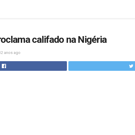
oclama califado na Nigéria
12 anos ago