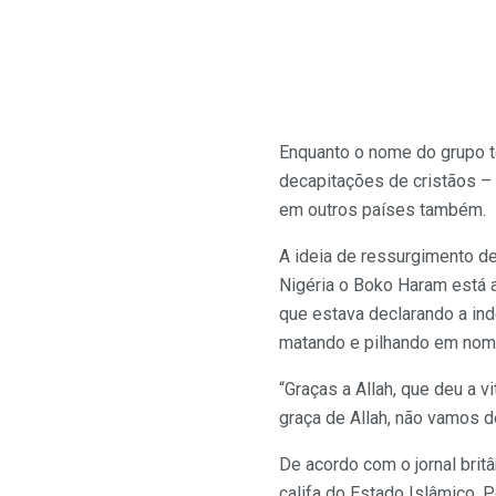
Enquanto o nome do grupo ter
decapitações de cristãos – 
em outros países também.
A ideia de ressurgimento de
Nigéria o Boko Haram está a
que estava declarando a ind
matando e pilhando em nome
“Graças a Allah, que deu a 
graça de Allah, não vamos de
De acordo com o jornal britâ
califa do Estado Islâmico. 