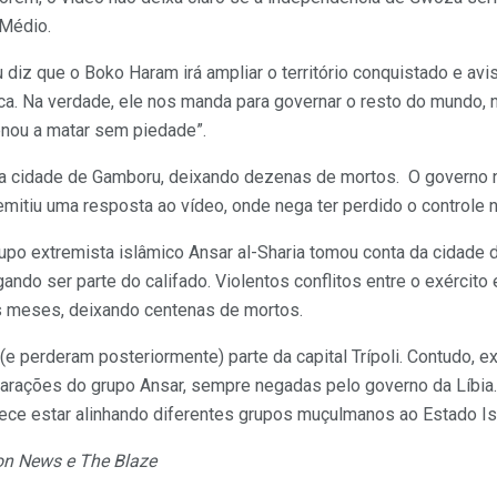
 Médio.
diz que o Boko Haram irá ampliar o território conquistado e avis
ca. Na verdade, ele nos manda para governar o resto do mundo, n
nou a matar sem piedade”.
 a cidade de Gamboru, deixando dezenas de mortos. O governo n
emitiu uma resposta ao vídeo, onde nega ter perdido o controle 
grupo extremista islâmico Ansar al-Sharia tomou conta da cidade
ndo ser parte do califado. Violentos conflitos entre o exército 
s meses, deixando centenas de mortos.
 (e perderam posteriormente) parte da capital Trípoli. Contudo,
arações do grupo Ansar, sempre negadas pelo governo da Líbia.
ece estar alinhando diferentes grupos muçulmanos ao Estado Is
on News e The Blaze