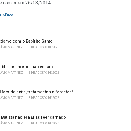
me.com.br em 26/08/2014
Política
atismo com o Espírito Santo
LÁVIO MARTINEZ
5 DE AGOSTO DE 2026
íblia, os mortos não voltam
LÁVIO MARTINEZ
5 DE AGOSTO DE 2026
 Líder da seita, tratamentos diferentes!
LÁVIO MARTINEZ
3 DE AGOSTO DE 2026
 Batista não era Elias reencarnado
LÁVIO MARTINEZ
3 DE AGOSTO DE 2026