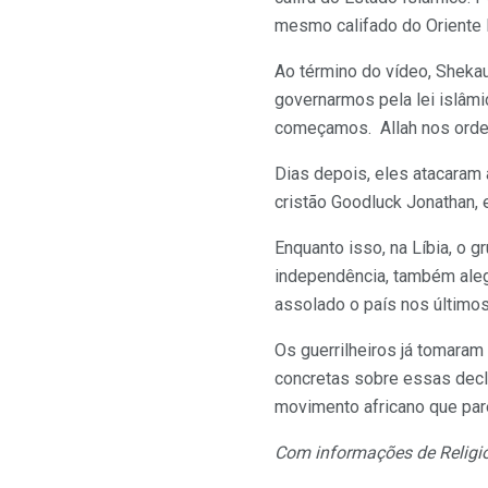
mesmo califado do Oriente
Ao término do vídeo, Shekau 
governarmos pela lei islâmi
começamos. Allah nos orde
Dias depois, eles atacaram
cristão Goodluck Jonathan, 
Enquanto isso, na Líbia, o 
independência, também alega
assolado o país nos último
Os guerrilheiros já tomaram
concretas sobre essas decl
movimento africano que par
Com informações de Religi