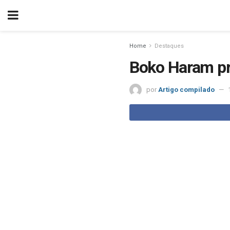
Home
Destaques
Boko Haram pr
por
Artigo compilado