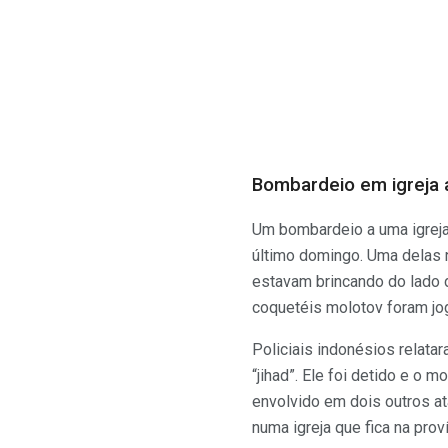
Bombardeio em igreja a
Um bombardeio a uma igreja
último domingo. Uma delas n
estavam brincando do lado d
coquetéis molotov foram jo
Policiais indonésios relat
“jihad”. Ele foi detido e o 
envolvido em dois outros a
numa igreja que fica na pro