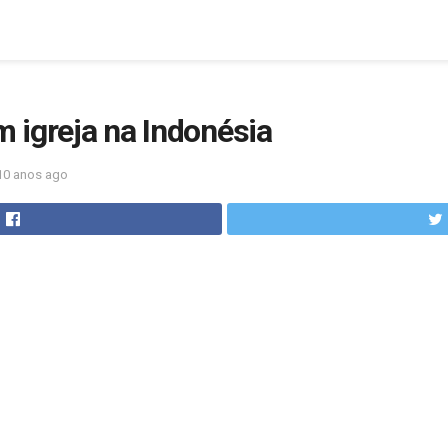
 igreja na Indonésia
10 anos ago