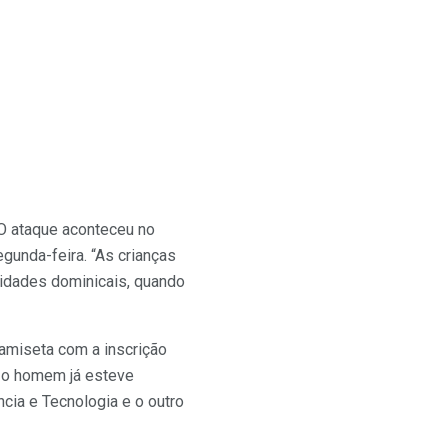
 O ataque aconteceu no
gunda-feira. “As crianças
vidades dominicais, quando
amiseta com a inscrição
ue o homem já esteve
cia e Tecnologia e o outro