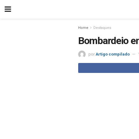
Home
Destaques
Bombardeio em
por
Artigo compilado