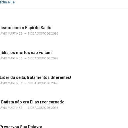
ídia e Fé
atismo com o Espírito Santo
LÁVIO MARTINEZ
5 DE AGOSTO DE 2026
íblia, os mortos não voltam
LÁVIO MARTINEZ
5 DE AGOSTO DE 2026
 Líder da seita, tratamentos diferentes!
LÁVIO MARTINEZ
3 DE AGOSTO DE 2026
 Batista não era Elias reencarnado
LÁVIO MARTINEZ
3 DE AGOSTO DE 2026
Preservou Sua Palavra