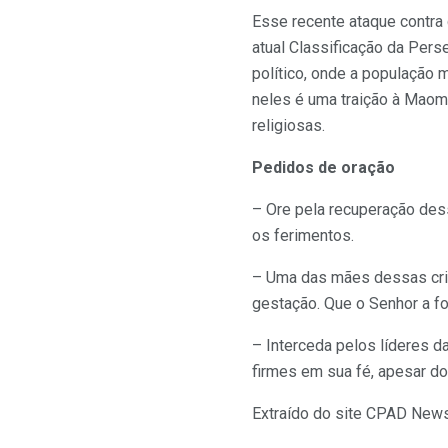
Esse recente ataque contra 
atual Classificação da Per
político, onde a população 
neles é uma traição à Maomé
religiosas.
Pedidos de oração
– Ore pela recuperação dess
os ferimentos.
– Uma das mães dessas cria
gestação. Que o Senhor a for
– Interceda pelos líderes d
firmes em sua fé, apesar do
Extraído do site CPAD Ne