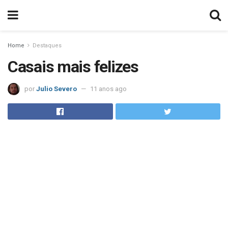
Home
Destaques
Casais mais felizes
por
Julio Severo
11 anos ago