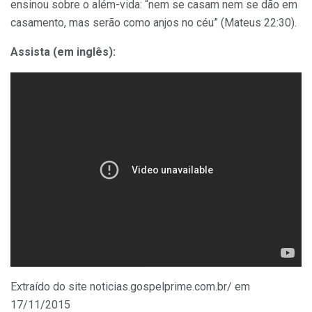
ensinou sobre o além-vida: “nem se casam nem se dão em
casamento, mas serão como anjos no céu” (Mateus 22:30).
Assista (em inglês):
Extraído do site noticias.gospelprime.com.br/ em
17/11/2015