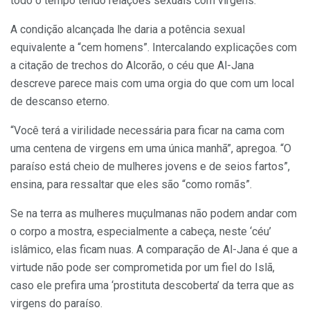
todo o tempo tendo relações sexuais com virgens.
A condição alcançada lhe daria a potência sexual
equivalente a “cem homens”. Intercalando explicações com
a citação de trechos do Alcorão, o céu que Al-Jana
descreve parece mais com uma orgia do que com um local
de descanso eterno.
“Você terá a virilidade necessária para ficar na cama com
uma centena de virgens em uma única manhã”, apregoa. “O
paraíso está cheio de mulheres jovens e de seios fartos”,
ensina, para ressaltar que eles são “como romãs”.
Se na terra as mulheres muçulmanas não podem andar com
o corpo a mostra, especialmente a cabeça, neste ‘céu’
islâmico, elas ficam nuas. A comparação de Al-Jana é que a
virtude não pode ser comprometida por um fiel do Islã,
caso ele prefira uma ‘prostituta descoberta’ da terra que as
virgens do paraíso.