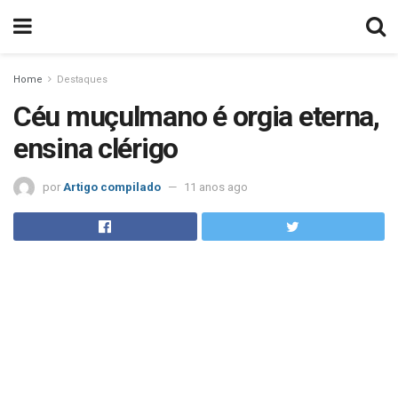
Home
Destaques
Céu muçulmano é orgia eterna,
ensina clérigo
por
Artigo compilado
11 anos ago