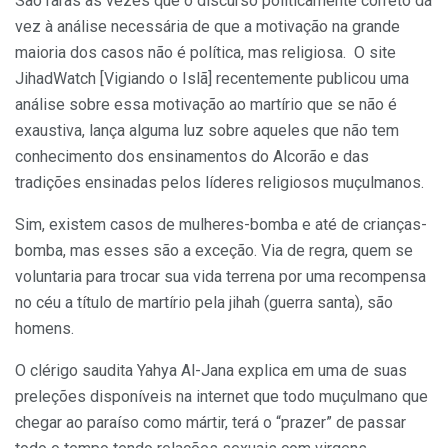
São raras as vezes que o discurso politicamente correto dá
vez à análise necessária de que a motivação na grande
maioria dos casos não é política, mas religiosa. O site
JihadWatch [Vigiando o Islã] recentemente publicou uma
análise sobre essa motivação ao martírio que se não é
exaustiva, lança alguma luz sobre aqueles que não tem
conhecimento dos ensinamentos do Alcorão e das
tradições ensinadas pelos líderes religiosos muçulmanos.
Sim, existem casos de mulheres-bomba e até de crianças-
bomba, mas esses são a exceção. Via de regra, quem se
voluntaria para trocar sua vida terrena por uma recompensa
no céu a título de martírio pela jihah (guerra santa), são
homens.
O clérigo saudita Yahya Al-Jana explica em uma de suas
preleções disponíveis na internet que todo muçulmano que
chegar ao paraíso como mártir, terá o “prazer” de passar