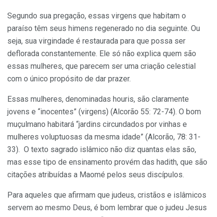
Segundo sua pregação, essas virgens que habitam o
paraíso têm seus himens regenerado no dia seguinte. Ou
seja, sua virgindade é restaurada para que possa ser
deflorada constantemente. Ele só não explica quem são
essas mulheres, que parecem ser uma criação celestial
com o único propósito de dar prazer.
Essas mulheres, denominadas houris, são claramente
jovens e “inocentes” (virgens) (Alcorão 55: 72-74). O bom
muçulmano habitará “jardins circundados por vinhas e
mulheres voluptuosas da mesma idade” (Alcorão, 78: 31-
33). O texto sagrado islâmico não diz quantas elas são,
mas esse tipo de ensinamento provém das hadith, que são
citações atribuídas a Maomé pelos seus discípulos.
Para aqueles que afirmam que judeus, cristãos e islâmicos
servem ao mesmo Deus, é bom lembrar que o judeu Jesus