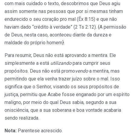
com mais cuidado o texto, descobrimos que Deus agiu
assim somente nas pessoas que por si
mesmas tinham
endurecido o seu coração pro mal (Êx 8:15) e que não
haviam dado “crédito à verdade” (2 Ts 2:12). {A permissão
de Deus, nesta caso, aconteceu diante da dureza e
maldade do próprio homem}.
Para resumir, Deus não está aprovando a mentira. Ele
simplesmente a está
utilizando
para cumprir seus
propósitos. Deus não está promo
vendo
a mentira, mas
permitindo
que ela venha trazer juízo sobre o mal. Isso
significa que o Senhor, visando os seus propósitos de
justiça, permitiu que Acabe fosse enganado por um espírito
maligno, por meio do qual Deus sabia, segundo a sua
onisciência, que a sua soberana e boa vontade acabaria
sendo realizada.
Nota:
Parentese acrescido.