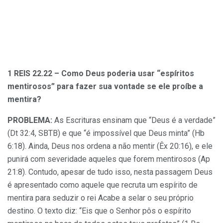
1 REIS 22.22 – Como Deus poderia usar “espíritos
mentirosos” para fazer sua vontade se ele proíbe a
mentira?
PROBLEMA:
As Escrituras ensinam que “Deus é a verdade”
(Dt 32:4, SBTB) e que “é impossível que Deus minta” (Hb
6:18). Ainda, Deus nos ordena a não mentir (Êx 20:16), e ele
punirá com severidade aqueles que forem mentirosos (Ap
21:8). Contudo, apesar de tudo isso, nesta passagem Deus
é apresentado como aquele que recruta um espírito de
mentira para seduzir o rei Acabe a selar o seu próprio
destino. O texto diz: “Eis que o Senhor pôs o espírito