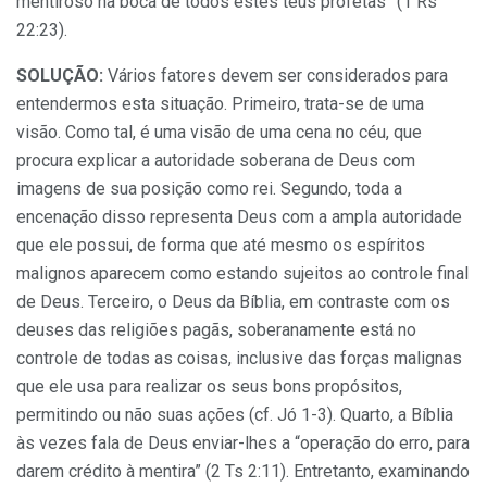
mentiroso na boca de todos estes teus profetas” (1 Rs
22:23).
SOLUÇÃO:
Vários fatores devem ser considerados para
entendermos esta situação. Primeiro, trata-se de uma
visão. Como tal, é uma visão de uma cena no céu, que
procura explicar a autoridade soberana de Deus com
imagens de sua posição como rei. Segundo, toda a
encenação disso representa Deus com a ampla autoridade
que ele possui, de forma que até mesmo os espíritos
malignos aparecem como estando sujeitos ao controle final
de Deus. Terceiro, o Deus da Bíblia, em contraste com os
deuses das religiões pagãs, soberanamente está no
controle de todas as coisas, inclusive das forças malignas
que ele usa para realizar os seus bons propósitos,
permitindo ou não suas ações (cf. Jó 1-3). Quarto, a Bíblia
às vezes fala de Deus enviar-lhes a “operação do erro, para
darem crédito à mentira” (2 Ts 2:11). Entretanto, examinando