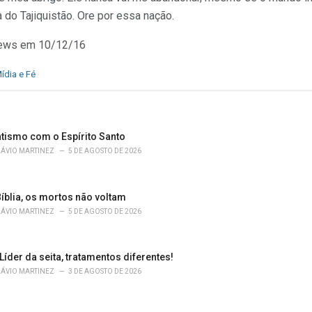
 do Tajiquistão. Ore por essa nação.
News em 10/12/16
ídia e Fé
atismo com o Espírito Santo
LÁVIO MARTINEZ
5 DE AGOSTO DE 2026
íblia, os mortos não voltam
LÁVIO MARTINEZ
5 DE AGOSTO DE 2026
 Líder da seita, tratamentos diferentes!
LÁVIO MARTINEZ
3 DE AGOSTO DE 2026