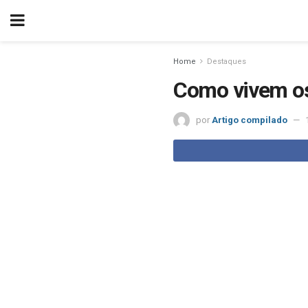
Home
Destaques
Como vivem os 
por
Artigo compilado