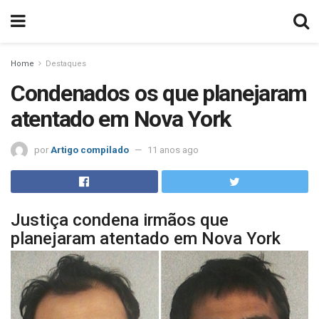
Home
Destaques
Condenados os que planejaram
atentado em Nova York
por
Artigo compilado
11 anos ago
Justiça condena irmãos que
planejaram atentado em Nova York