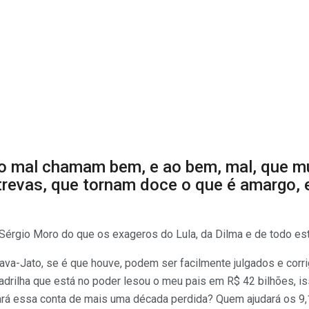
ao mal chamam bem, e ao bem, mal, que m
 trevas, que tornam doce o que é amargo,
 Sérgio Moro do que os exageros do Lula, da Dilma e de todo es
a-Jato, se é que houve, podem ser facilmente julgados e corrig
drilha que está no poder lesou o meu pais em R$ 42 bilhões, i
ará essa conta de mais uma década perdida? Quem ajudará os 9,