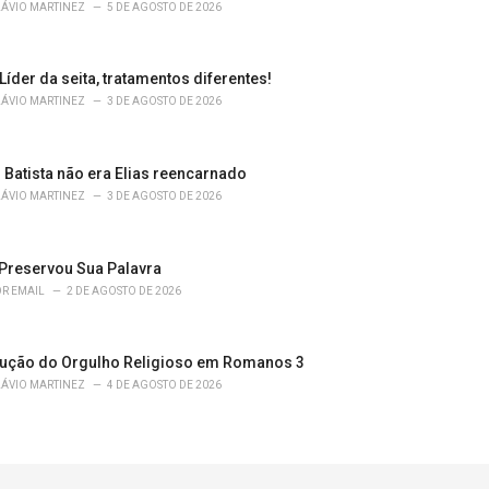
LÁVIO MARTINEZ
5 DE AGOSTO DE 2026
 Líder da seita, tratamentos diferentes!
LÁVIO MARTINEZ
3 DE AGOSTO DE 2026
 Batista não era Elias reencarnado
LÁVIO MARTINEZ
3 DE AGOSTO DE 2026
Preservou Sua Palavra
R EMAIL
2 DE AGOSTO DE 2026
ução do Orgulho Religioso em Romanos 3
LÁVIO MARTINEZ
4 DE AGOSTO DE 2026