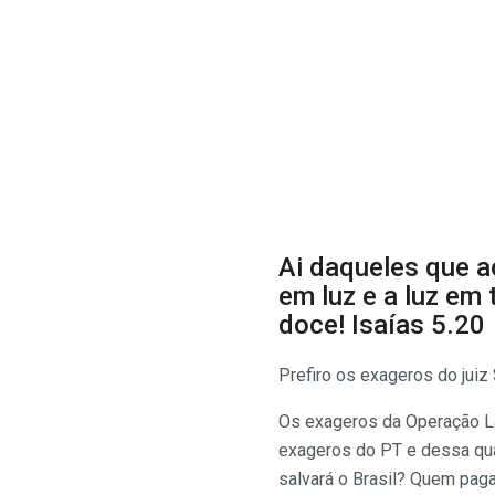
Ai daqueles que 
em luz e a luz em
doce! Isaías 5.20
Prefiro os exageros do juiz
Os exageros da Operação Lav
exageros do PT e dessa qua
salvará o Brasil? Quem pag