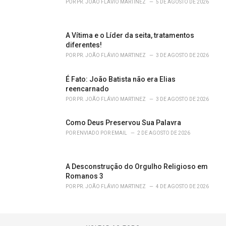
POR
PR. JOÃO FLÁVIO MARTINEZ
5 DE AGOSTO DE 2026
A Vítima e o Líder da seita, tratamentos
diferentes!
POR
PR. JOÃO FLÁVIO MARTINEZ
3 DE AGOSTO DE 2026
É Fato: João Batista não era Elias
reencarnado
POR
PR. JOÃO FLÁVIO MARTINEZ
3 DE AGOSTO DE 2026
Como Deus Preservou Sua Palavra
POR
ENVIADO POR EMAIL
2 DE AGOSTO DE 2026
A Desconstrução do Orgulho Religioso em
Romanos 3
POR
PR. JOÃO FLÁVIO MARTINEZ
4 DE AGOSTO DE 2026