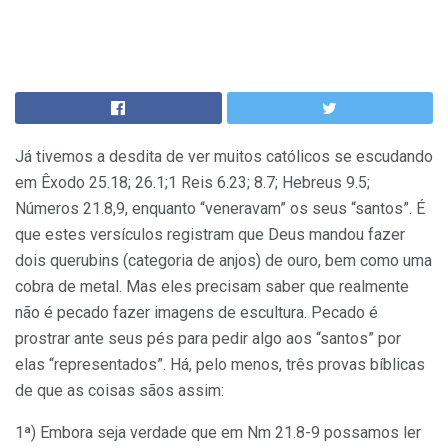
Já tivemos a desdita de ver muitos católicos se escudando
em Êxodo 25.18; 26.1;1 Reis 6.23; 8.7; Hebreus 9.5;
Números 21.8,9, enquanto “veneravam” os seus “santos”. É
que estes versículos registram que Deus mandou fazer
dois querubins (categoria de anjos) de ouro, bem como uma
cobra de metal. Mas eles precisam saber que realmente
não é pecado fazer imagens de escultura. Pecado é
prostrar ante seus pés para pedir algo aos “santos” por
elas “representados”. Há, pelo menos, três provas bíblicas
de que as coisas sãos assim:
1ª) Embora seja verdade que em Nm 21.8-9 possamos ler