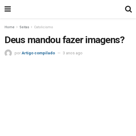
Home
Seitas
Catolicismo
Deus mandou fazer imagens?
por
Artigo compilado
3 anos ago