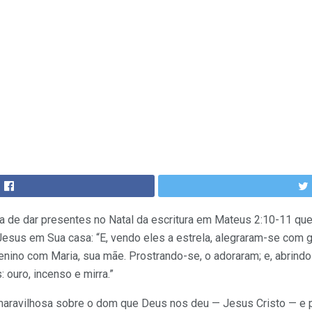
ia de dar presentes no Natal da escritura em Mateus 2:10-11 qu
esus em Sua casa: “E, vendo eles a estrela, alegraram-se com gr
enino com Maria, sua mãe. Prostrando-se, o adoraram; e, abrind
 ouro, incenso e mirra.”
a maravilhosa sobre o dom que Deus nos deu — Jesus Cristo — 