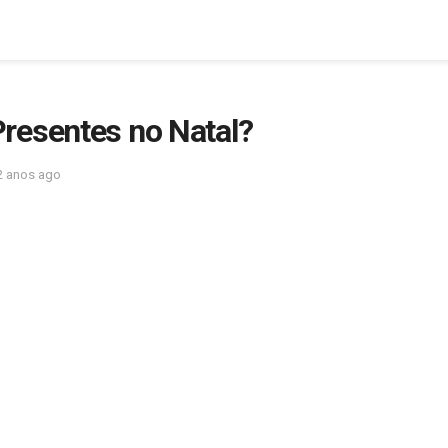
resentes no Natal?
2 anos ago