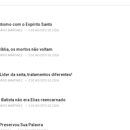
atismo com o Espírito Santo
LÁVIO MARTINEZ
5 DE AGOSTO DE 2026
íblia, os mortos não voltam
LÁVIO MARTINEZ
5 DE AGOSTO DE 2026
 Líder da seita, tratamentos diferentes!
LÁVIO MARTINEZ
3 DE AGOSTO DE 2026
 Batista não era Elias reencarnado
LÁVIO MARTINEZ
3 DE AGOSTO DE 2026
Preservou Sua Palavra