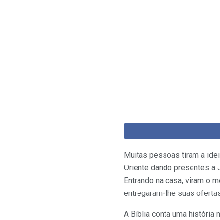
Muitas pessoas tiram a ide
Oriente dando presentes a J
Entrando na casa, viram o m
entregaram-lhe suas ofertas:
A Bíblia conta uma históri