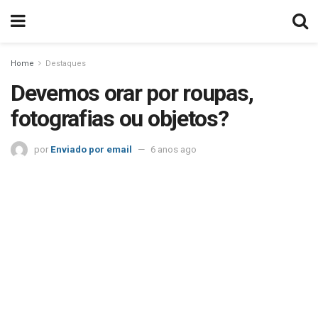
Home
Destaques
Devemos orar por roupas,
fotografias ou objetos?
por
Enviado por email
6 anos ago