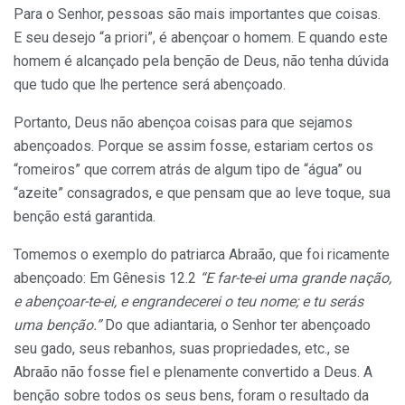
Para o Senhor, pessoas são mais importantes que coisas.
E seu desejo “a priori”, é abençoar o homem. E quando este
homem é alcançado pela benção de Deus, não tenha dúvida
que tudo que lhe pertence será abençoado.
Portanto, Deus não abençoa coisas para que sejamos
abençoados. Porque se assim fosse, estariam certos os
“romeiros” que correm atrás de algum tipo de “água” ou
“azeite” consagrados, e que pensam que ao leve toque, sua
benção está garantida.
Tomemos o exemplo do patriarca Abraão, que foi ricamente
abençoado: Em Gênesis 12.2
“E far-te-ei uma grande nação,
e abençoar-te-ei, e engrandecerei o teu nome; e tu serás
uma benção.”
Do que adiantaria, o Senhor ter abençoado
seu gado, seus rebanhos, suas propriedades, etc., se
Abraão não fosse fiel e plenamente convertido a Deus. A
benção sobre todos os seus bens, foram o resultado da