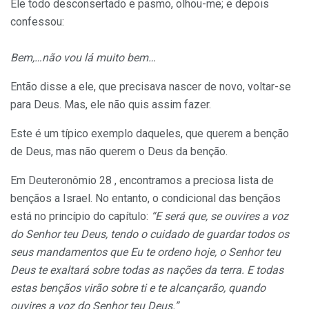
Ele todo desconsertado e pasmo, olhou-me; e depois
confessou:
Bem,…não vou lá muito bem…
Então disse a ele, que precisava nascer de novo, voltar-se
para Deus. Mas, ele não quis assim fazer.
Este é um típico exemplo daqueles, que querem a benção
de Deus, mas não querem o Deus da benção.
Em Deuteronômio 28 , encontramos a preciosa lista de
bençãos a Israel. No entanto, o condicional das bençãos
está no princípio do capítulo:
“E será que, se ouvires a voz
do Senhor teu Deus, tendo o cuidado de guardar todos os
seus mandamentos que Eu te ordeno hoje, o Senhor teu
Deus te exaltará sobre todas as nações da terra. E todas
estas bençãos virão sobre ti e te alcançarão, quando
ouvires a voz do Senhor teu Deus.”