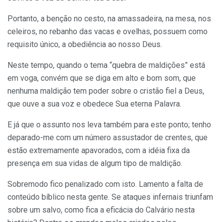
Portanto, a benção no cesto, na amassadeira, na mesa, nos
celeiros, no rebanho das vacas e ovelhas, possuem como
requisito único, a obediência ao nosso Deus.
Neste tempo, quando o tema “quebra de maldições” está
em voga, convém que se diga em alto e bom som, que
nenhuma maldição tem poder sobre o cristão fiel a Deus,
que ouve a sua voz e obedece Sua eterna Palavra.
E já que o assunto nos leva também para este ponto; tenho
deparado-me com um número assustador de crentes, que
estão extremamente apavorados, com a idéia fixa da
presença em sua vidas de algum tipo de maldição.
Sobremodo fico penalizado com isto. Lamento a falta de
conteúdo bíblico nesta gente. Se ataques infernais triunfam
sobre um salvo, como fica a eficácia do Calvário nesta