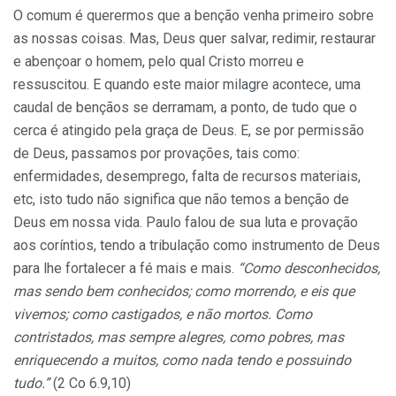
O comum é querermos que a benção venha primeiro sobre
as nossas coisas. Mas, Deus quer salvar, redimir, restaurar
e abençoar o homem, pelo qual Cristo morreu e
ressuscitou. E quando este maior milagre acontece, uma
caudal de bençãos se derramam, a ponto, de tudo que o
cerca é atingido pela graça de Deus. E, se por permissão
de Deus, passamos por provações, tais como:
enfermidades, desemprego, falta de recursos materiais,
etc, isto tudo não significa que não temos a benção de
Deus em nossa vida. Paulo falou de sua luta e provação
aos coríntios, tendo a tribulação como instrumento de Deus
para lhe fortalecer a fé mais e mais.
“Como desconhecidos,
mas sendo bem conhecidos; como morrendo, e eis que
vivemos; como castigados, e não mortos. Como
contristados, mas sempre alegres, como pobres, mas
enriquecendo a muitos, como nada tendo e possuindo
tudo.”
(2 Co 6.9,10)