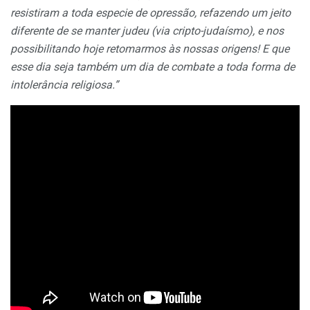
resistiram a toda especie de opressão, refazendo um jeito
diferente de se manter judeu (via cripto-judaísmo), e nos
possibilitando hoje retomarmos às nossas origens! E que
esse dia seja também um dia de combate a toda forma de
intolerância religiosa.”