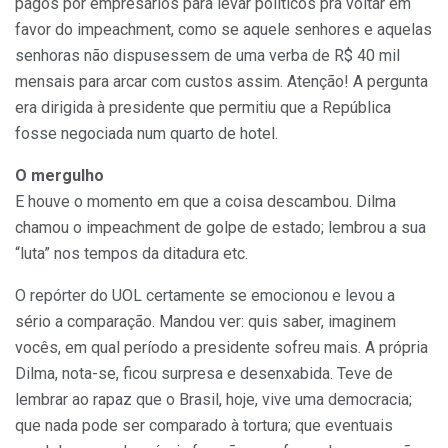
pagos por empresários para levar políticos pra voltar em
favor do impeachment, como se aquele senhores e aquelas
senhoras não dispusessem de uma verba de R$ 40 mil
mensais para arcar com custos assim. Atenção! A pergunta
era dirigida à presidente que permitiu que a República
fosse negociada num quarto de hotel.
O mergulho
E houve o momento em que a coisa descambou. Dilma
chamou o impeachment de golpe de estado; lembrou a sua
“luta” nos tempos da ditadura etc.
O repórter do UOL certamente se emocionou e levou a
sério a comparação. Mandou ver: quis saber, imaginem
vocês, em qual período a presidente sofreu mais. A própria
Dilma, nota-se, ficou surpresa e desenxabida. Teve de
lembrar ao rapaz que o Brasil, hoje, vive uma democracia;
que nada pode ser comparado à tortura; que eventuais