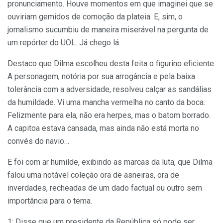
pronunciamento. Houve momentos em que imaginei que se
ouviriam gemidos de comoção da plateia. E, sim, o
jornalismo sucumbiu de maneira miserável na pergunta de
um repórter do UOL. Já chego lá.
Destaco que Dilma escolheu desta feita o figurino eficiente.
A personagem, notória por sua arrogância e pela baixa
tolerância com a adversidade, resolveu calçar as sandálias
da humildade. Vi uma mancha vermelha no canto da boca.
Felizmente para ela, não era herpes, mas o batom borrado.
A capitoa estava cansada, mas ainda não está morta no
convés do navio…
E foi com ar humilde, exibindo as marcas da luta, que Dilma
falou uma notável coleção ora de asneiras, ora de
inverdades, recheadas de um dado factual ou outro sem
importância para o tema.
1: Disse que um presidente da República só pode ser