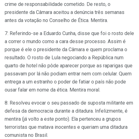
crime de responsabilidade cometido. De resto, o
presidente da Câmara aceitou a denúncia três semanas
antes da votação no Conselho de Ética. Mentira.
7: Referindo-se a Eduardo Cunha, disse que foi o rosto dele
a correr o mundo como a cara desse processo. Assim é
porque é ele o presidente da Câmara e quem proclama o
resultado. O rosto de Lula negociando a República num
quarto de hotel não pôde aparecer porque as raparigas que
passavam por lá não podiam entrar nem com celular. Quem
entrega a um estranho o poder de fatiar o país não pode
ousar falar em nome da ética. Mentira moral.
8: Resolveu evocar o seu passado de suposta militante em
defesa da democracia durante a ditadura. Infelizmente, é
mentira (já volto a este ponto). Ela pertenceu a grupos
terroristas que matava inocentes e queriam uma ditadura
comunista no Brasil.