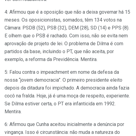
4: Afirmou que é a oposição que não a deixa governar há 15
meses. Os oposicionistas, somados, têm 134 votos na
Câmara: PSDB (52), PSB (32), DEM (28), SD (14) e PPS (8).
E olhem que o PSB é rachado. Com isso, não se evita nem
aprovação de projeto de lei. O problema de Dilma é com
partidos da base, incluindo o PT, que não aceita, por
exemplo, a reforma da Previdência. Mentira.
5: Falou contra o impeachment em nome da defesa da
nossa “jovem democracia”. O primeiro presidente eleito
depois da ditadura foi impichado. A democracia ainda fazia
cocô na fralda. Hoje, já é uma moça de respeito, experiente.
Se Dilma estiver certa, o PT era infanticida em 1992.
Mentira.
6: Afirmou que Cunha aceitou inicialmente a denúncia por
vingança. Isso é circunstância: não muda a natureza do