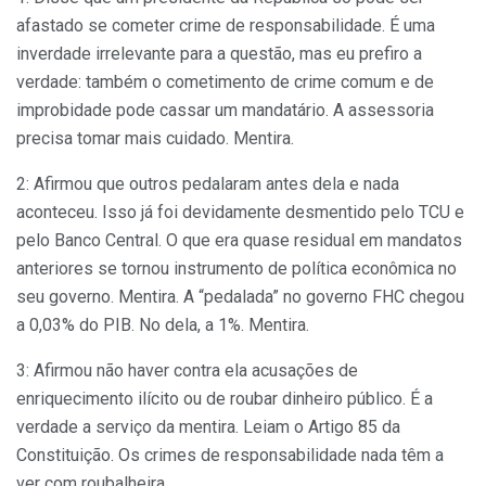
afastado se cometer crime de responsabilidade. É uma
inverdade irrelevante para a questão, mas eu prefiro a
verdade: também o cometimento de crime comum e de
improbidade pode cassar um mandatário. A assessoria
precisa tomar mais cuidado. Mentira.
2: Afirmou que outros pedalaram antes dela e nada
aconteceu. Isso já foi devidamente desmentido pelo TCU e
pelo Banco Central. O que era quase residual em mandatos
anteriores se tornou instrumento de política econômica no
seu governo. Mentira. A “pedalada” no governo FHC chegou
a 0,03% do PIB. No dela, a 1%. Mentira.
3: Afirmou não haver contra ela acusações de
enriquecimento ilícito ou de roubar dinheiro público. É a
verdade a serviço da mentira. Leiam o Artigo 85 da
Constituição. Os crimes de responsabilidade nada têm a
ver com roubalheira.