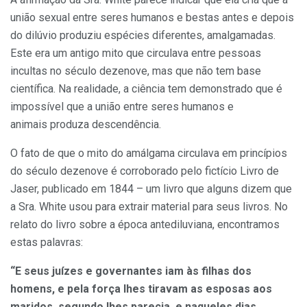
união sexual entre seres humanos e bestas antes e depois
do dilúvio produziu espécies diferentes, amalgamadas.
Este era um antigo mito que circulava entre pessoas
incultas no século dezenove, mas que não tem base
científica. Na realidade, a ciência tem demonstrado que é
impossível que a união entre seres humanos e
animais produza descendência.
O fato de que o mito do amálgama circulava em princípios
do século dezenove é corroborado pelo fictício Livro de
Jaser, publicado em 1844 – um livro que alguns dizem que
a Sra. White usou para extrair material para seus livros. No
relato do livro sobre a época antediluviana, encontramos
estas palavras:
“E seus juízes e governantes iam às filhas dos
homens, e pela força lhes tiravam as esposas aos
maridos, segundo lhes parecia, e naqueles dias