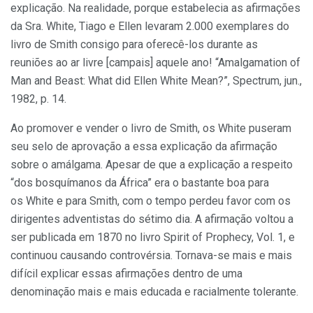
explicação. Na realidade, porque estabelecia as afirmações
da Sra. White, Tiago e Ellen levaram 2.000 exemplares do
livro de Smith consigo para oferecê-los durante as
reuniões ao ar livre [campais] aquele ano! “Amalgamation of
Man and Beast: What did Ellen White Mean?”, Spectrum, jun.,
1982, p. 14.
Ao promover e vender o livro de Smith, os White puseram
seu selo de aprovação a essa explicação da afirmação
sobre o amálgama. Apesar de que a explicação a respeito
“dos bosquímanos da África” era o bastante boa para
os White e para Smith, com o tempo perdeu favor com os
dirigentes adventistas do sétimo dia. A afirmação voltou a
ser publicada em 1870 no livro Spirit of Prophecy, Vol. 1, e
continuou causando controvérsia. Tornava-se mais e mais
difícil explicar essas afirmações dentro de uma
denominação mais e mais educada e racialmente tolerante.