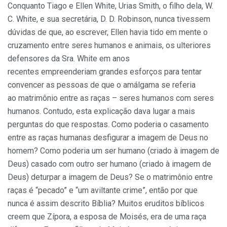
Conquanto Tiago e Ellen White, Urias Smith, o filho dela, W.
C. White, e sua secretária, D. D. Robinson, nunca tivessem
dúvidas de que, ao escrever, Ellen havia tido em mente o
cruzamento entre seres humanos e animais, os ulteriores
defensores da Sra. White em anos
recentes empreenderiam grandes esforços para tentar
convencer as pessoas de que o amálgama se referia
ao matrimônio entre as raças – seres humanos com seres
humanos. Contudo, esta explicação dava lugar a mais
perguntas do que respostas. Como poderia o casamento
entre as raças humanas desfigurar a imagem de Deus no
homem? Como poderia um ser humano (criado à imagem de
Deus) casado com outro ser humano (criado à imagem de
Deus) deturpar a imagem de Deus? Se o matrimônio entre
raças é “pecado” e “um aviltante crime”, então por que
nunca é assim descrito Bíblia? Muitos eruditos bíblicos
creem que Zípora, a esposa de Moisés, era de uma raça