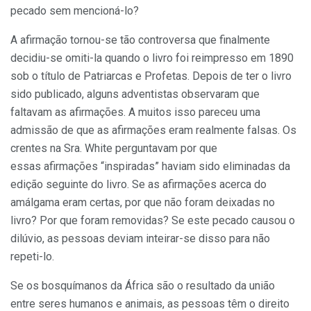
pecado sem mencioná-lo?
A afirmação tornou-se tão controversa que finalmente
decidiu-se omiti-la quando o livro foi reimpresso em 1890
sob o título de Patriarcas e Profetas. Depois de ter o livro
sido publicado, alguns adventistas observaram que
faltavam as afirmações. A muitos isso pareceu uma
admissão de que as afirmações eram realmente falsas. Os
crentes na Sra. White perguntavam por que
essas afirmações “inspiradas” haviam sido eliminadas da
edição seguinte do livro. Se as afirmações acerca do
amálgama eram certas, por que não foram deixadas no
livro? Por que foram removidas? Se este pecado causou o
dilúvio, as pessoas deviam inteirar-se disso para não
repeti-lo.
Se os bosquímanos da África são o resultado da união
entre seres humanos e animais, as pessoas têm o direito