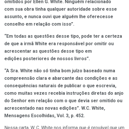
omitidos por Ellen G. White. Ninguém relacionado
com sua obra tinha qualquer autoridade sobre esse
assunto, e nunca ouvi que alguém lhe oferecesse
conselho em relação com isso”.
“Em todas as questões desse tipo, pode ter a certeza
de que a irmã White era responsável por omitir ou
acrescentar as questões desse tipo em
edições posteriores de nossos livros”.
“A Sra. White não só tinha bom juízo baseado numa
compreensão clara e abarcante das condições e as
consequências naturais de publicar o que escrevia,
como muitas vezes recebia instruções diretas do anjo
do Senhor em relação com o que devia ser omitido ou
acrescentado nas novas edições”. W.C. White,
Mensagens Escolhidas, Vol. 3, p. 452.
Nessa carta, W. C. White nos informa que é provável que um