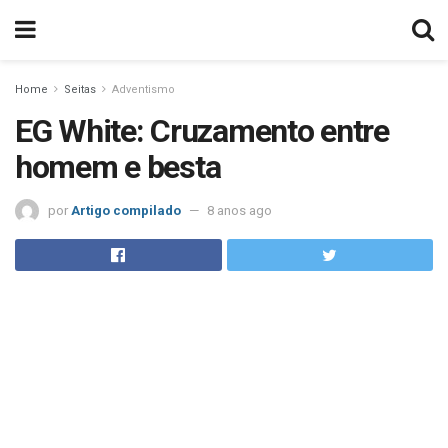
Home
Seitas
Adventismo
EG White: Cruzamento entre
homem e besta
por
Artigo compilado
8 anos ago