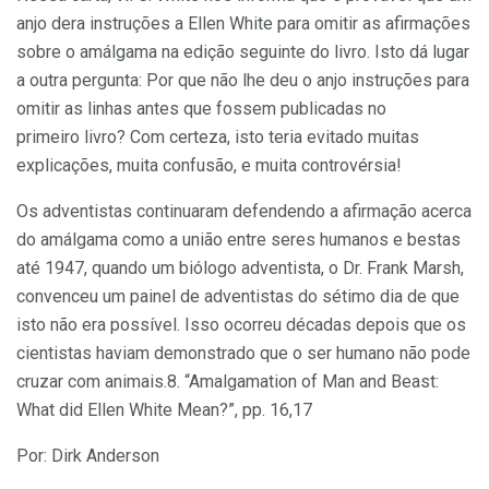
anjo dera instruções a Ellen White para omitir as afirmações
sobre o amálgama na edição seguinte do livro. Isto dá lugar
a outra pergunta: Por que não lhe deu o anjo instruções para
omitir as linhas antes que fossem publicadas no
primeiro livro? Com certeza, isto teria evitado muitas
explicações, muita confusão, e muita controvérsia!
Os adventistas continuaram defendendo a afirmação acerca
do amálgama como a união entre seres humanos e bestas
até 1947, quando um biólogo adventista, o Dr. Frank Marsh,
convenceu um painel de adventistas do sétimo dia de que
isto não era possível. Isso ocorreu décadas depois que os
cientistas haviam demonstrado que o ser humano não pode
cruzar com animais.8. “Amalgamation of Man and Beast:
What did Ellen White Mean?”, pp. 16,17
Por: Dirk Anderson