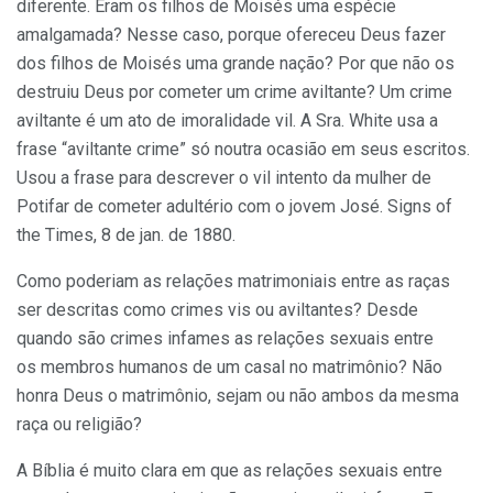
diferente. Eram os filhos de Moisés uma espécie
amalgamada? Nesse caso, porque ofereceu Deus fazer
dos filhos de Moisés uma grande nação? Por que não os
destruiu Deus por cometer um crime aviltante? Um crime
aviltante é um ato de imoralidade vil. A Sra. White usa a
frase “aviltante crime” só noutra ocasião em seus escritos.
Usou a frase para descrever o vil intento da mulher de
Potifar de cometer adultério com o jovem José. Signs of
the Times, 8 de jan. de 1880.
Como poderiam as relações matrimoniais entre as raças
ser descritas como crimes vis ou aviltantes? Desde
quando são crimes infames as relações sexuais entre
os membros humanos de um casal no matrimônio? Não
honra Deus o matrimônio, sejam ou não ambos da mesma
raça ou religião?
A Bíblia é muito clara em que as relações sexuais entre