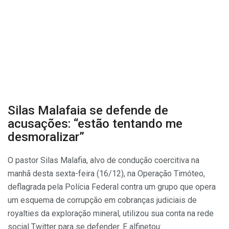
Silas Malafaia se defende de
acusações: “estão tentando me
desmoralizar”
O pastor Silas Malafia, alvo de condução coercitiva na
manhã desta sexta-feira (16/12), na Operação Timóteo,
deflagrada pela Polícia Federal contra um grupo que opera
um esquema de corrupção em cobranças judiciais de
royalties da exploração mineral, utilizou sua conta na rede
social Twitter para se defender. E alfinetou: