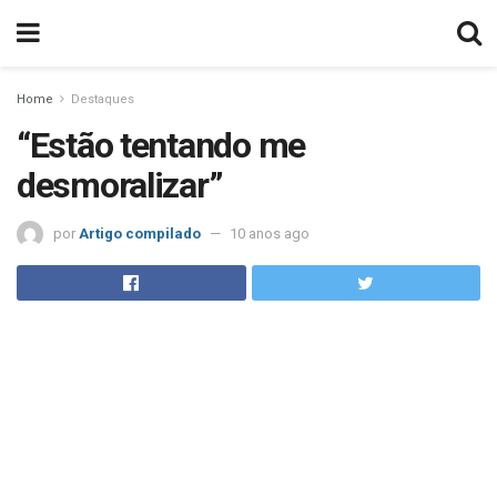
Home
Destaques
“Estão tentando me
desmoralizar”
por
Artigo compilado
10 anos ago