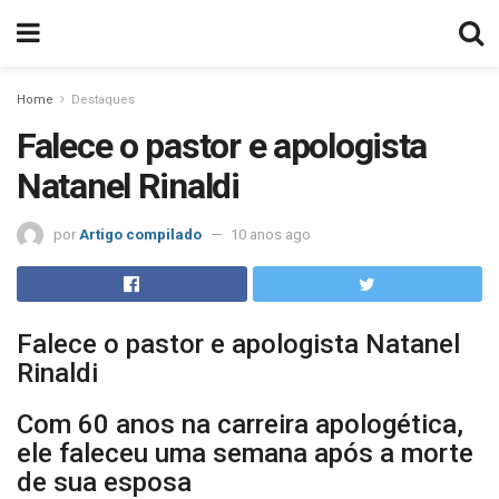
Home
Destaques
Falece o pastor e apologista
Natanel Rinaldi
por
Artigo compilado
10 anos ago
Falece o pastor e apologista Natanel
Rinaldi
Com 60 anos na carreira apologética,
ele faleceu uma semana após a morte
de sua esposa