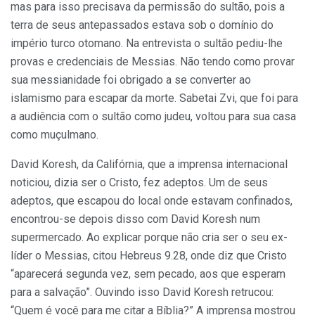
mas para isso precisava da permissão do sultão, pois a
terra de seus antepassados estava sob o domínio do
império turco otomano. Na entrevista o sultão pediu-lhe
provas e credenciais de Messias. Não tendo como provar
sua messianidade foi obrigado a se converter ao
islamismo para escapar da morte. Sabetai Zvi, que foi para
a audiência com o sultão como judeu, voltou para sua casa
como muçulmano.
David Koresh, da Califórnia, que a imprensa internacional
noticiou, dizia ser o Cristo, fez adeptos. Um de seus
adeptos, que escapou do local onde estavam confinados,
encontrou-se depois disso com David Koresh num
supermercado. Ao explicar porque não cria ser o seu ex-
líder o Messias, citou Hebreus 9.28, onde diz que Cristo
“aparecerá segunda vez, sem pecado, aos que esperam
para a salvação”. Ouvindo isso David Koresh retrucou:
“Quem é você para me citar a Bíblia?” A imprensa mostrou