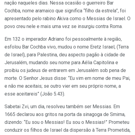
nação naqueles dias. Nessa ocasião o guerreiro Bar
Cochba, nome aramaico que significa “filho da estrela”, foi
apresentado pelo rabino Akiva como o Messias de Israel. O
povo creu nele e mais uma vez se insurgiu contra Roma.
Em 132 o imperador Adriano foi pessoalmente à região,
esfolou Bar Cochba vivo, mudou o nome Eretz Israel, (Terra
de Israel), para Palestina, deu aspecto pagão à cidade de
Jerusalém, mudando seu nome para Aélia Capitolina e
proibiu os judeus de entrarem em Jerusalém sob pena de
morte. O Senhor Jesus disse: “Eu vim em nome de meu Pai,
e não me aceitais; se outro vier em seu próprio nome, a
esse aceitareis” (João 5.43).
Sabetai Zvi, um dia, resolveu também ser Messias. Em
1665 declarou aos gritos na porta da sinagoga de Smirna,
dizendo: “Eu sou o Messias! Eu sou o Messias!” Prometeu
conduzir os filhos de Israel da dispersão à Terra Prometida,