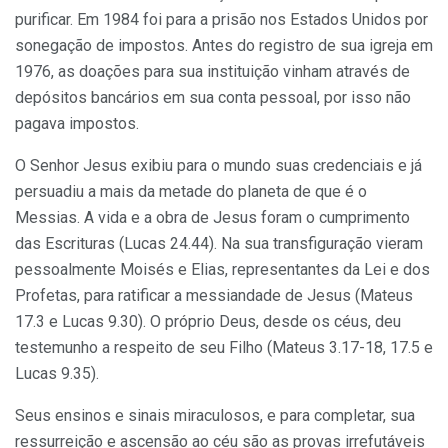
purificar. Em 1984 foi para a prisão nos Estados Unidos por
sonegação de impostos. Antes do registro de sua igreja em
1976, as doações para sua instituição vinham através de
depósitos bancários em sua conta pessoal, por isso não
pagava impostos.
O Senhor Jesus exibiu para o mundo suas credenciais e já
persuadiu a mais da metade do planeta de que é o
Messias. A vida e a obra de Jesus foram o cumprimento
das Escrituras (Lucas 24.44). Na sua transfiguração vieram
pessoalmente Moisés e Elias, representantes da Lei e dos
Profetas, para ratificar a messiandade de Jesus (Mateus
17.3 e Lucas 9.30). O próprio Deus, desde os céus, deu
testemunho a respeito de seu Filho (Mateus 3.17-18, 17.5 e
Lucas 9.35).
Seus ensinos e sinais miraculosos, e para completar, sua
ressurreição e ascensão ao céu são as provas irrefutáveis