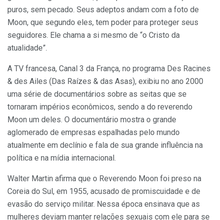
puros, sem pecado. Seus adeptos andam com a foto de
Moon, que segundo eles, tem poder para proteger seus
seguidores. Ele chama a si mesmo de “o Cristo da
atualidade”.
A TV francesa, Canal 3 da França, no programa Des Racines
& des Ailes (Das Raízes & das Asas), exibiu no ano 2000
uma série de documentários sobre as seitas que se
tornaram impérios econômicos, sendo a do reverendo
Moon um deles. O documentário mostra o grande
aglomerado de empresas espalhadas pelo mundo
atualmente em declínio e fala de sua grande influência na
política e na mídia internacional.
Walter Martin afirma que o Reverendo Moon foi preso na
Coreia do Sul, em 1955, acusado de promiscuidade e de
evasão do serviço militar. Nessa época ensinava que as
mulheres deviam manter relações sexuais com ele para se