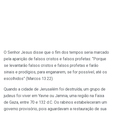
O Senhor Jesus disse que o fim dos tempos seria marcado
pela aparição de falsos cristos e falsos profetas: “Porque
se levantarão falsos cristos e falsos profetas e farão
sinais e prodígios, para enganarem, se for possível, até os
escolhidos” (Marcos 13.22).
Quando a cidade de Jerusalém foi destruída, um grupo de
judeus foi viver em Yavne ou Jamnia, uma região na Faixa
de Gaza, entre 70 e 132 d.C. Os rabinos estabeleceram um
governo provisório, pois aguardavam a restauração de sua