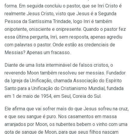
forma. Em seguida concluiu o pastor, que se Inri Cristo é
realmente Jesus Cristo, visto que Jesus é a Segunda
Pessoa da Santíssima Trindade, logo Inri é também
onipotente, onisciente e onipresente. Quando o pastor fez
essa última pergunta, Inri, sem resposta, apenas agrediu
com palavras o pastor. Onde estão as credenciais de
Messias? Apenas um fracasso.
Diante de uma lista interminável de falsos cristos, o
reverendo Moon também resolveu ser messias. Fundador
da Igreja da Unificação, chamada Associação do Espírito
Santo para a Unificação do Cristianismo Mundial, fundada
em 1 de maio de 1954, em Seul, Coreia do Sul.
Ele afirma que vai sofrer mais do que Jesus sofreu na cruz,
e que seu sangue é puro. Nos casamentos em massa
arranjados por Moon, os nubentes bebem o vinho com uma
gota de sangue de Moon, para que seus filhos nasçam