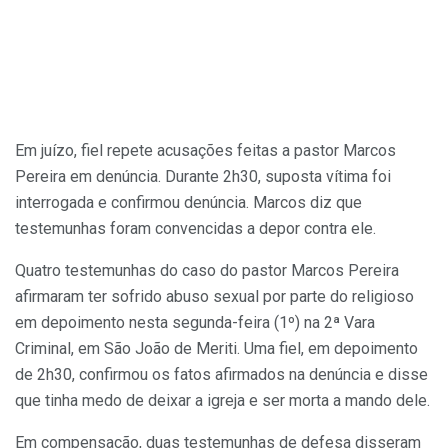
Em juízo, fiel repete acusações feitas a pastor Marcos
Pereira em denúncia. Durante 2h30, suposta vítima foi
interrogada e confirmou denúncia. Marcos diz que
testemunhas foram convencidas a depor contra ele.
Quatro testemunhas do caso do pastor Marcos Pereira
afirmaram ter sofrido abuso sexual por parte do religioso
em depoimento nesta segunda-feira (1º) na 2ª Vara
Criminal, em São João de Meriti. Uma fiel, em depoimento
de 2h30, confirmou os fatos afirmados na denúncia e disse
que tinha medo de deixar a igreja e ser morta a mando dele.
Em compensação, duas testemunhas de defesa disseram