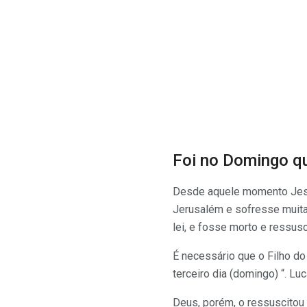
Foi no Domingo q
Desde aquele momento Jesus
Jerusalém e sofresse muita
lei, e fosse morto e ressus
É necessário que o Filho d
terceiro dia (domingo) “. Lu
Deus, porém, o ressuscitou 