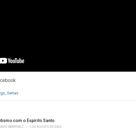
acebook
ngo
,
Seitas
atismo com o Espírito Santo
LÁVIO MARTINEZ
5 DE AGOSTO DE 2026