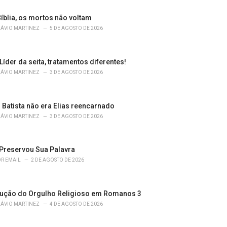
íblia, os mortos não voltam
LÁVIO MARTINEZ
5 DE AGOSTO DE 2026
 Líder da seita, tratamentos diferentes!
LÁVIO MARTINEZ
3 DE AGOSTO DE 2026
 Batista não era Elias reencarnado
LÁVIO MARTINEZ
3 DE AGOSTO DE 2026
Preservou Sua Palavra
R EMAIL
2 DE AGOSTO DE 2026
ução do Orgulho Religioso em Romanos 3
LÁVIO MARTINEZ
4 DE AGOSTO DE 2026