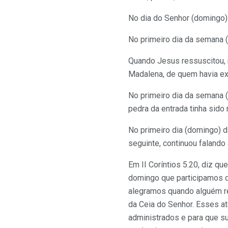
No dia do Senhor (domingo)
No primeiro dia da semana (
Quando Jesus ressuscitou, 
Madalena, de quem havia e
No primeiro dia da semana 
pedra da entrada tinha sido
No primeiro dia (domingo) d
seguinte, continuou falando 
Em II Coríntios 5.20, diz q
domingo que participamos d
alegramos quando alguém re
da Ceia do Senhor. Esses at
administrados e para que su