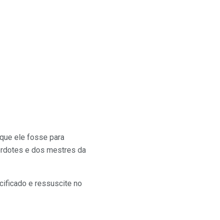
que ele fosse para
erdotes e dos mestres da
ificado e ressuscite no