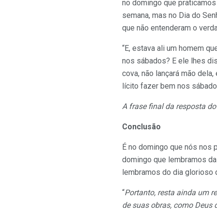
no domingo que praticamos a
semana, mas no Dia do Sen
que não entenderam o verdad
“E, estava ali um homem que 
nos sábados? E ele lhes di
cova, não lançará mão dela,
lícito fazer bem nos sábado
A frase final da resposta d
Conclusão
É no domingo que nós nos p
domingo que lembramos da 
lembramos do dia glorioso 
“
Portanto, resta ainda um r
de suas obras, como Deus 