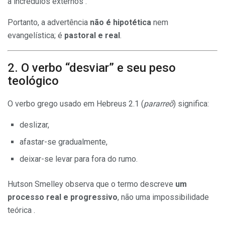
a incrédulos externos .
Portanto, a advertência
não é hipotética
nem
evangelística; é
pastoral e real
.
2. O verbo “desviar” e seu peso
teológico
O verbo grego usado em Hebreus 2.1 (
pararreō
) significa:
deslizar,
afastar-se gradualmente,
deixar-se levar para fora do rumo.
Hutson Smelley observa que o termo descreve
um
processo real e progressivo
, não uma impossibilidade
teórica .