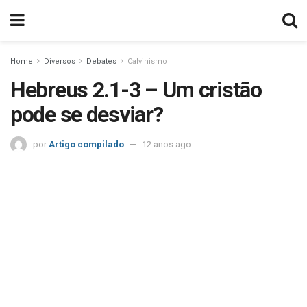
Home
Diversos
Debates
Calvinismo
Hebreus 2.1-3 – Um cristão
pode se desviar?
por
Artigo compilado
12 anos ago