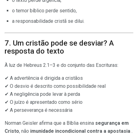
o texto perde urgência,
o temor bíblico perde sentido,
a responsabilidade cristã se dilui.
7. Um cristão pode se desviar? A
resposta do texto
À luz de Hebreus 2.1–3 e do conjunto das Escrituras:
✔ A advertência é dirigida a cristãos
✔ O desvio é descrito como possibilidade real
✔ A negligência pode levar à perda
✔ O juízo é apresentado como sério
✔ A perseverança é necessária
Norman Geisler afirma que a Bíblia ensina
segurança em
Cristo
, não
imunidade incondicional contra a apostasia
.