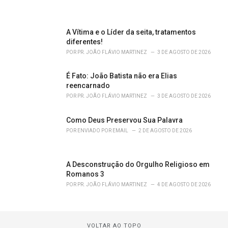
A Vítima e o Líder da seita, tratamentos
diferentes!
POR
PR. JOÃO FLÁVIO MARTINEZ
3 DE AGOSTO DE 2026
É Fato: João Batista não era Elias
reencarnado
POR
PR. JOÃO FLÁVIO MARTINEZ
3 DE AGOSTO DE 2026
Como Deus Preservou Sua Palavra
POR
ENVIADO POR EMAIL
2 DE AGOSTO DE 2026
A Desconstrução do Orgulho Religioso em
Romanos 3
POR
PR. JOÃO FLÁVIO MARTINEZ
4 DE AGOSTO DE 2026
VOLTAR AO TOPO