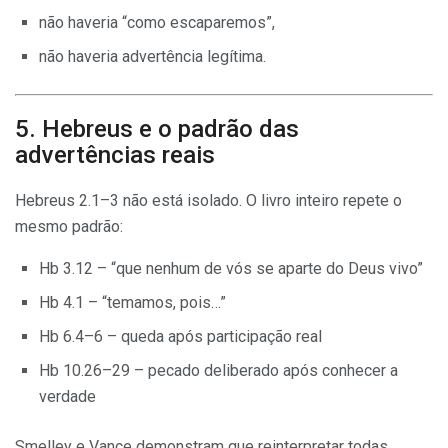
não haveria “como escaparemos”,
não haveria advertência legítima.
5. Hebreus e o padrão das
advertências reais
Hebreus 2.1–3 não está isolado. O livro inteiro repete o
mesmo padrão:
Hb 3.12 – “que nenhum de vós se aparte do Deus vivo”
Hb 4.1 – “temamos, pois…”
Hb 6.4–6 – queda após participação real
Hb 10.26–29 – pecado deliberado após conhecer a
verdade
Smelley e Vance demonstram que reinterpretar todas