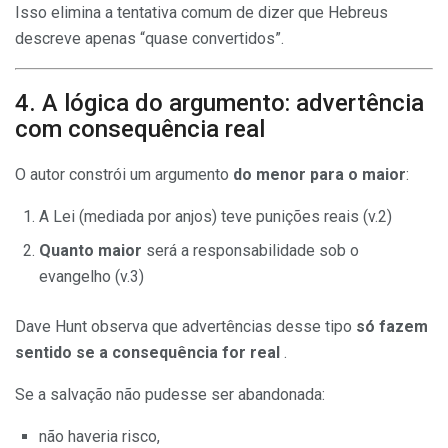
Isso elimina a tentativa comum de dizer que Hebreus
descreve apenas “quase convertidos”.
4. A lógica do argumento: advertência
com consequência real
O autor constrói um argumento
do menor para o maior
:
A Lei (mediada por anjos) teve punições reais (v.2)
Quanto maior
será a responsabilidade sob o
evangelho (v.3)
Dave Hunt observa que advertências desse tipo
só fazem
sentido se a consequência for real
.
Se a salvação não pudesse ser abandonada:
não haveria risco,