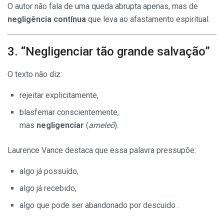
O autor não fala de uma queda abrupta apenas, mas de
negligência contínua
que leva ao afastamento espiritual.
3. “Negligenciar tão grande salvação”
O texto não diz:
rejeitar explicitamente,
blasfemar conscientemente,
mas
negligenciar
(
ameleō
).
Laurence Vance destaca que essa palavra pressupõe:
algo já possuído,
algo já recebido,
algo que pode ser abandonado por descuido .