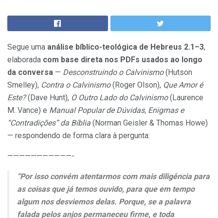
Segue uma
análise bíblico-teológica de Hebreus 2.1–3
,
elaborada
com base direta nos PDFs usados ao longo
da conversa
—
Desconstruindo o Calvinismo
(Hutson
Smelley),
Contra o Calvinismo
(Roger Olson),
Que Amor é
Este?
(Dave Hunt),
O Outro Lado do Calvinismo
(Laurence
M. Vance) e
Manual Popular de Dúvidas, Enigmas e
“Contradições” da Bíblia
(Norman Geisler & Thomas Howe)
— respondendo de forma clara à pergunta:
———————————-
“Por isso convém atentarmos com mais diligência para
as coisas que já temos ouvido, para que em tempo
algum nos desviemos delas. Porque, se a palavra
falada pelos anjos permaneceu firme, e toda