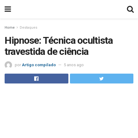
Home
Destaques
Hipnose: Técnica ocultista
travestida de ciência
por
Artigo compilado
5 anos ago