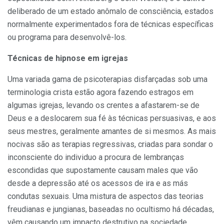
deliberado de um estado anô­malo de consciência, estados
normal­mente experimentados fora de técni­cas específicas
ou programa para desenvolvê-los.
Técnicas de hipnose em igrejas
Uma variada gama de psicoterapias disfarçadas sob uma
terminologia crista estão agora fazendo estragos em
algumas igrejas, levando os crentes a afastarem-se de
Deus e a deslocarem sua fé às técnicas persuasivas, e aos
seus mestres, geralmente amantes de si mesmos. As mais
nocivas são as terapias regressivas, cria­das para sondar o
inconsciente do individuo a procura de lembranças
escondidas que supostamente causam males que vão
desde a depressão até os acessos de ira e as más
condutas sexuais. Uma mistura de aspectos das teorias
freudianas e jungianas, basea­das no ocultismo há décadas,
vêm causando um impacto destrutivo na sociedade.