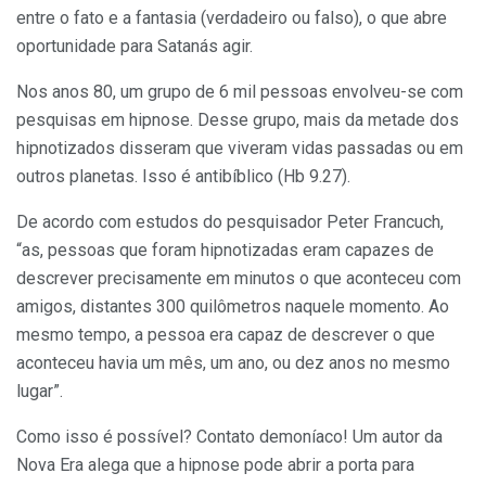
entre o fato e a fantasia (verdadeiro ou falso), o que abre
oportunidade para Satanás agir.
Nos anos 80, um grupo de 6 mil pessoas envolveu-se com
pesquisas em hipnose. Desse grupo, mais da metade dos
hipnotizados disseram que viveram vidas passadas ou em
outros planetas. Isso é antibíblico (Hb 9.27).
De acordo com estudos do pes­quisador Peter Francuch,
“as, pessoas que foram hipnotizadas eram capazes de
descrever precisamente em minutos o que aconteceu com
amigos, distantes 300 quilômetros naquele momento. Ao
mesmo tempo, a pessoa era capaz de descrever o que
aconteceu havia um mês, um ano, ou dez anos no mesmo
lugar”.
Como isso é possível? Contato de­moníaco! Um autor da
Nova Era alega que a hipnose pode abrir a porta para