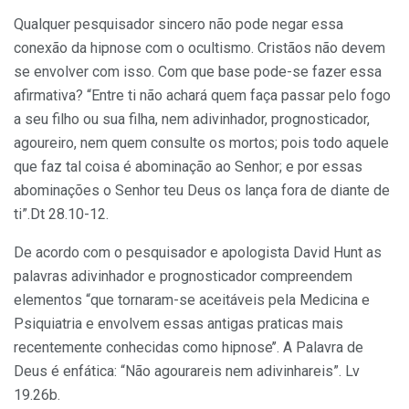
Qualquer pesquisador sincero não pode negar essa
conexão da hipnose com o ocultismo. Cristãos não devem
se envolver com isso. Com que base pode-se fazer essa
afirmativa? “Entre ti não achará quem faça passar pelo fogo
a seu filho ou sua filha, nem adivinhador, prognosticador,
agoureiro, nem quem con­sulte os mortos; pois todo aquele
que faz tal coisa é abominação ao Senhor; e por essas
abominações o Senhor teu Deus os lança fora de diante de
ti”.Dt 28.10-12.
De acordo com o pesquisador e apologista David Hunt as
palavras adivinhador e prognosticador compreendem
elementos “que tornaram-se aceitáveis pela Medicina e
Psiquiatria e envolvem essas antigas praticas mais
recentemente conhecidas como hipno­se’’. A Palavra de
Deus é enfática: “Não agourareis nem adivinhareis”. Lv
19.26b.