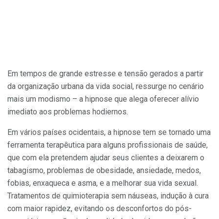
Em tempos de grande estresse e ten­são gerados a partir
da organização urbana da vida social, ressurge no cenário
mais um modismo – a hip­nose que alega oferecer alívio
imediato aos problemas hodiernos.
Em vários países ocidentais, a hipnose tem se tornado uma
ferramenta terapêutica para al­guns profissionais de saúde,
que com ela pre­tendem ajudar seus clientes a deixarem o
taba­gismo, problemas de obesidade, ansiedade, medos,
fobias, enxaqueca e asma, e a melhorar sua vida sexual.
Tratamentos de quimioterapia sem náuseas, indução à cura
com maior rapi­dez, evitando os desconfortos do pós-