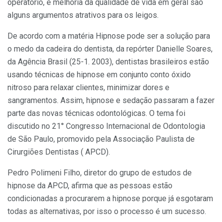
operató­rio, e melhoria da qualidade de vida em geral são
alguns argumentos atrativos para os leigos.
De acordo com a matéria Hipnose pode ser a solução para
o medo da cadeira do dentis­ta, da repórter Danielle Soares,
da Agência Brasil (25-1. 2003), dentistas brasileiros estão
usando técnicas de hipnose em conjunto conto óxido
nitroso para relaxar clientes, minimizar dores e
sangramentos. Assim, hipnose e sedação passaram a fazer
parte das novas técnicas odontológicas. O tema foi
discutido no 21° Congresso Internacional de Odontolo­gia
de São Paulo, promovido pela Associação Paulista de
Cirurgiões Dentistas ( APCD).
Pedro Polimeni Filho, diretor do grupo de estudos de
hipnose da APCD, afirma que as pes­soas estão
condicionadas a procurarem a hipnose porque já esgotaram
todas as alternativas, por isso o processo é um sucesso.