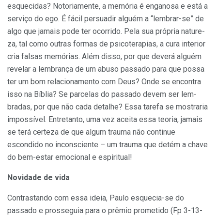
esquecidas? Notoriamente, a memória é enganosa e está a
serviço do ego. É fácil persuadir alguém a “lembrar-se” de
algo que jamais pode ter ocorrido. Pela sua própria nature­
za, tal como outras formas de psicoterapias, a cura interior
cria fal­sas memórias. Além disso, por que deverá alguém
revelar a lembrança de um abuso passado para que possa
ter um bom relacionamento com Deus? Onde se encontra
isso na Bíblia? Se parcelas do passado devem ser lem­
bradas, por que não cada detalhe? Essa tarefa se mostraria
impossível. Entre­tanto, uma vez aceita essa teoria, jamais
se terá certeza de que algum trau­ma não continue
escondido no in­consciente – um trauma que detém a chave
do bem-estar emocional e espiritual!
Novidade de vida
Contrastando com essa ideia, Paulo esquecia-se do
passado e prosseguia para o prêmio prometido (Fp 3-13-