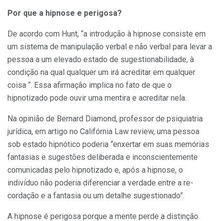
Por que a hipnose e perigosa?
De acordo com Hunt, “a introdu­ção à hipnose consiste em
um sistema de manipulação verbal e não verbal para levar a
pessoa a um elevado estado de sugestionabilidade, à
condição na qual qualquer um irá acreditar em qualquer
coisa “. Essa afirmação implica no fato de que o
hipnotizado pode ouvir uma mentira e acreditar nela.
Na opinião de Bernard Diamond, professor de psiquiatria
jurídica, em ar­tigo no Califórnia Law review, uma pessoa
sob estado hipnótico poderia “enxertar em suas memórias
fantasias e sugestões deliberada e inconsciente­mente
comunicadas pelo hipnotizado e, após a hipnose, o
indivíduo não poderia diferenciar a verdade entre a re­
cordação e a fantasia ou um detalhe sugestionado”.
A hipnose é perigosa porque a mente perde a distinção