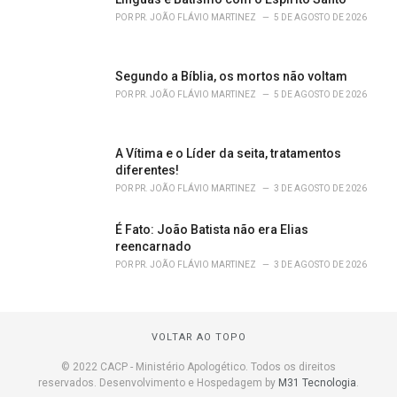
POR
PR. JOÃO FLÁVIO MARTINEZ
5 DE AGOSTO DE 2026
Segundo a Bíblia, os mortos não voltam
POR
PR. JOÃO FLÁVIO MARTINEZ
5 DE AGOSTO DE 2026
A Vítima e o Líder da seita, tratamentos
diferentes!
POR
PR. JOÃO FLÁVIO MARTINEZ
3 DE AGOSTO DE 2026
É Fato: João Batista não era Elias
reencarnado
POR
PR. JOÃO FLÁVIO MARTINEZ
3 DE AGOSTO DE 2026
VOLTAR AO TOPO
© 2022 CACP - Ministério Apologético. Todos os direitos
reservados. Desenvolvimento e Hospedagem by
M31 Tecnologia
.