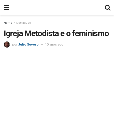
Home
Destaques
Igreja Metodista e o feminismo
por
Julio Severo
10 anos ago