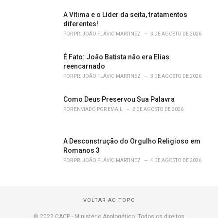
A Vítima e o Líder da seita, tratamentos
diferentes!
POR
PR. JOÃO FLÁVIO MARTINEZ
3 DE AGOSTO DE 2026
É Fato: João Batista não era Elias
reencarnado
POR
PR. JOÃO FLÁVIO MARTINEZ
3 DE AGOSTO DE 2026
Como Deus Preservou Sua Palavra
POR
ENVIADO POR EMAIL
2 DE AGOSTO DE 2026
A Desconstrução do Orgulho Religioso em
Romanos 3
POR
PR. JOÃO FLÁVIO MARTINEZ
4 DE AGOSTO DE 2026
VOLTAR AO TOPO
© 2022 CACP - Ministério Apologético. Todos os direitos