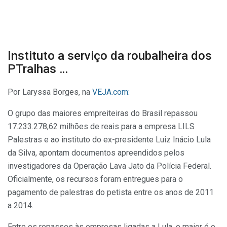
Instituto a serviço da roubalheira dos
PTralhas …
Por Laryssa Borges, na
VEJA.com:
O grupo das maiores empreiteiras do Brasil repassou
17.233.278,62 milhões de reais para a empresa LILS
Palestras e ao instituto do ex-presidente Luiz Inácio Lula
da Silva, apontam documentos apreendidos pelos
investigadores da Operação Lava Jato da Polícia Federal.
Oficialmente, os recursos foram entregues para o
pagamento de palestras do petista entre os anos de 2011
a 2014.
Entre os repasses às empresas ligadas a Lula, o maior é o