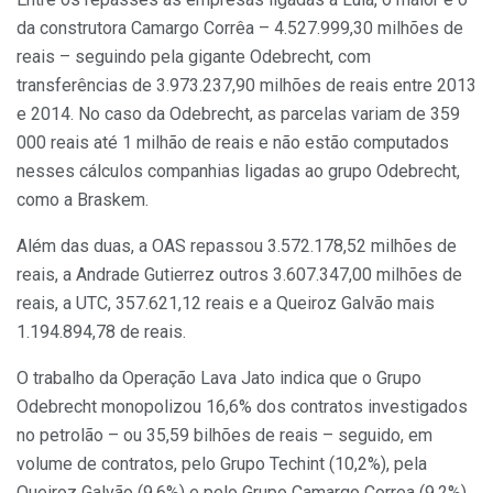
da construtora Camargo Corrêa – 4.527.999,30 milhões de
reais – seguindo pela gigante Odebrecht, com
transferências de 3.973.237,90 milhões de reais entre 2013
e 2014. No caso da Odebrecht, as parcelas variam de 359
000 reais até 1 milhão de reais e não estão computados
nesses cálculos companhias ligadas ao grupo Odebrecht,
como a Braskem.
Além das duas, a OAS repassou 3.572.178,52 milhões de
reais, a Andrade Gutierrez outros 3.607.347,00 milhões de
reais, a UTC, 357.621,12 reais e a Queiroz Galvão mais
1.194.894,78 de reais.
O trabalho da Operação Lava Jato indica que o Grupo
Odebrecht monopolizou 16,6% dos contratos investigados
no petrolão – ou 35,59 bilhões de reais – seguido, em
volume de contratos, pelo Grupo Techint (10,2%), pela
Queiroz Galvão (9,6%) e pelo Grupo Camargo Correa (9,2%).