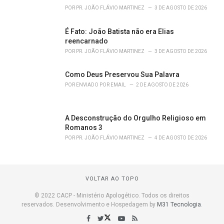
POR
PR. JOÃO FLÁVIO MARTINEZ
3 DE AGOSTO DE 2026
É Fato: João Batista não era Elias
reencarnado
POR
PR. JOÃO FLÁVIO MARTINEZ
3 DE AGOSTO DE 2026
Como Deus Preservou Sua Palavra
POR
ENVIADO POR EMAIL
2 DE AGOSTO DE 2026
A Desconstrução do Orgulho Religioso em
Romanos 3
POR
PR. JOÃO FLÁVIO MARTINEZ
4 DE AGOSTO DE 2026
VOLTAR AO TOPO
© 2022 CACP - Ministério Apologético. Todos os direitos
reservados. Desenvolvimento e Hospedagem by
M31 Tecnologia
.