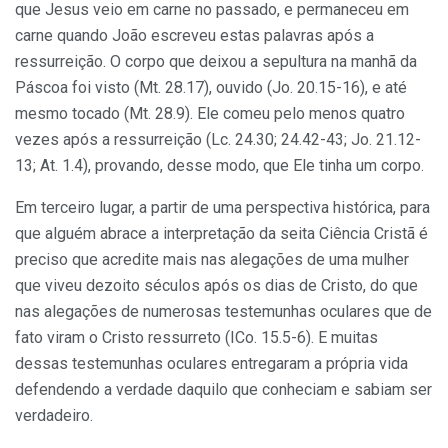
que Jesus veio em carne no passado, e permaneceu em
carne quando João escreveu estas palavras após a
ressurreição. O corpo que deixou a sepultura na manhã da
Páscoa foi visto (Mt. 28.17), ouvido (Jo. 20.15-16), e até
mesmo tocado (Mt. 28.9). Ele comeu pelo menos quatro
vezes após a ressurreição (Lc. 24.30; 24.42-43; Jo. 21.12-
13; At. 1.4), provando, desse modo, que Ele tinha um corpo.
Em terceiro lugar, a partir de uma perspectiva histórica, para
que alguém abrace a interpretação da seita Ciência Cristã é
preciso que acredite mais nas alegações de uma mulher
que viveu dezoito séculos após os dias de Cristo, do que
nas alegações de numerosas testemunhas oculares que de
fato viram o Cristo ressurreto (ICo. 15.5-6). E muitas
dessas testemunhas oculares entregaram a própria vida
defendendo a verdade daquilo que conheciam e sabiam ser
verdadeiro.