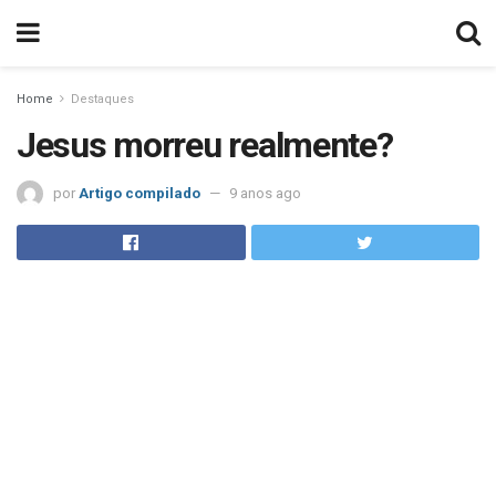
Home
Destaques
Jesus morreu realmente?
por
Artigo compilado
9 anos ago