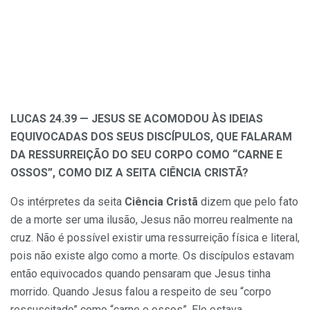
LUCAS 24.39 — JESUS SE ACOMODOU ÀS IDEIAS
EQUIVOCADAS DOS SEUS DISCÍPULOS, QUE FALARAM
DA RESSURREIÇÃO DO SEU CORPO COMO “CARNE E
OSSOS”, COMO DIZ A SEITA CIÊNCIA CRISTÃ?
Os intérpretes da seita
Ciência Cristã
dizem que pelo fato
de a morte ser uma ilusão, Jesus não morreu realmente na
cruz. Não é possível existir uma ressurreição física e literal,
pois não existe algo como a morte. Os discípulos estavam
então equivocados quando pensaram que Jesus tinha
morrido. Quando Jesus falou a respeito de seu “corpo
ressuscitado” como “carne e ossos”, Ele estava