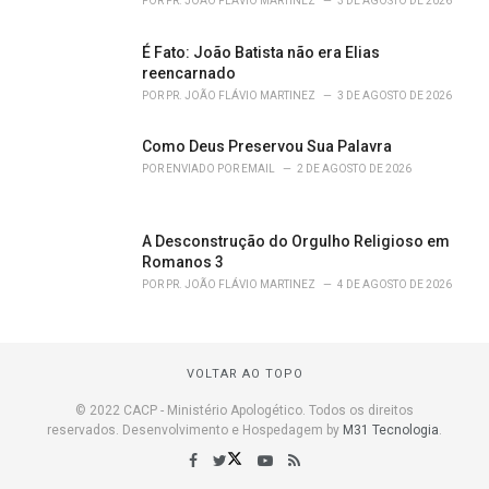
POR
PR. JOÃO FLÁVIO MARTINEZ
3 DE AGOSTO DE 2026
É Fato: João Batista não era Elias
reencarnado
POR
PR. JOÃO FLÁVIO MARTINEZ
3 DE AGOSTO DE 2026
Como Deus Preservou Sua Palavra
POR
ENVIADO POR EMAIL
2 DE AGOSTO DE 2026
A Desconstrução do Orgulho Religioso em
Romanos 3
POR
PR. JOÃO FLÁVIO MARTINEZ
4 DE AGOSTO DE 2026
VOLTAR AO TOPO
© 2022 CACP - Ministério Apologético. Todos os direitos
reservados. Desenvolvimento e Hospedagem by
M31 Tecnologia
.