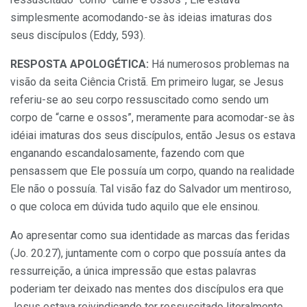
simplesmente acomodando-se às ideias imaturas dos
seus discípulos (Eddy, 593).
RESPOSTA APOLOGÉTICA:
Há numerosos problemas na
visão da seita Ciência Cristã. Em primeiro lugar, se Jesus
referiu-se ao seu corpo ressuscitado como sendo um
corpo de “carne e ossos”, meramente para acomodar-se às
idéiai imaturas dos seus discípulos, então Jesus os estava
enganando escandalosamente, fazendo com que
pensassem que Ele possuía um corpo, quando na realidade
Ele não o possuía. Tal visão faz do Salvador um mentiroso,
o que coloca em dúvida tudo aquilo que ele ensinou.
Ao apresentar como sua identidade as marcas das feridas
(Jo. 20.27), juntamente com o corpo que possuía antes da
ressurreição, a única impressão que estas palavras
poderiam ter deixado nas mentes dos discípulos era que
Jesus estava reivindicando ter ressuscitado literalmente