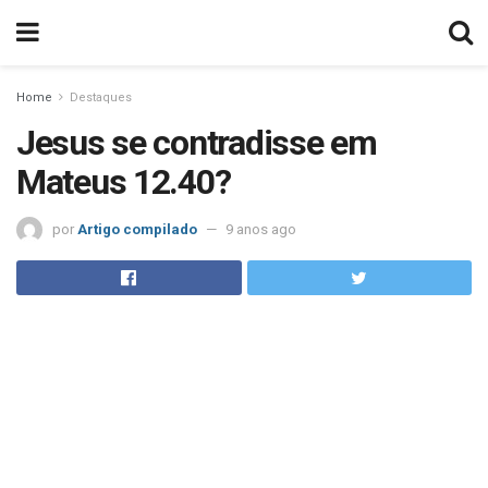
Home
Destaques
Jesus se contradisse em
Mateus 12.40?
por
Artigo compilado
9 anos ago