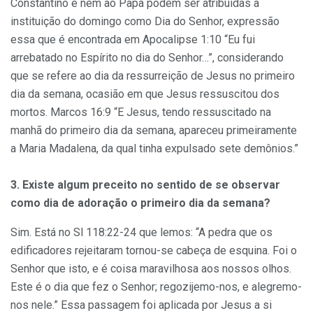
Constantino e nem ao Papa podem ser atribuídas a
instituição do domingo como Dia do Senhor, expressão
essa que é encontrada em Apocalipse 1:10 “Eu fui
arrebatado no Espírito no dia do Senhor…”, considerando
que se refere ao dia da ressurreição de Jesus no primeiro
dia da semana, ocasião em que Jesus ressuscitou dos
mortos. Marcos 16:9 “E Jesus, tendo ressuscitado na
manhã do primeiro dia da semana, apareceu primeiramente
a Maria Madalena, da qual tinha expulsado sete demônios.”
3. Existe algum preceito no sentido de se observar
como dia de adoração o primeiro dia da semana?
Sim. Está no Sl 118:22-24 que lemos: “A pedra que os
edificadores rejeitaram tornou-se cabeça de esquina. Foi o
Senhor que isto, e é coisa maravilhosa aos nossos olhos.
Este é o dia que fez o Senhor; regozijemo-nos, e alegremo-
nos nele.” Essa passagem foi aplicada por Jesus a si