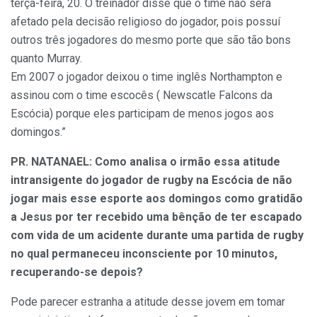
terça-feira, 20. O treinador disse que o time não será
afetado pela decisão religioso do jogador, pois possuí
outros três jogadores do mesmo porte que são tão bons
quanto Murray.
Em 2007 o jogador deixou o time inglês Northampton e
assinou com o time escocês ( Newscatle Falcons da
Escócia) porque eles participam de menos jogos aos
domingos.”
PR. NATANAEL: Como analisa o irmão essa atitude
intransigente do jogador de rugby na Escócia de não
jogar mais esse esporte aos domingos como gratidão
a Jesus por ter recebido uma bênção de ter escapado
com vida de um acidente durante uma partida de rugby
no qual permaneceu inconsciente por 10 minutos,
recuperando-se depois?
Pode parecer estranha a atitude desse jovem em tomar