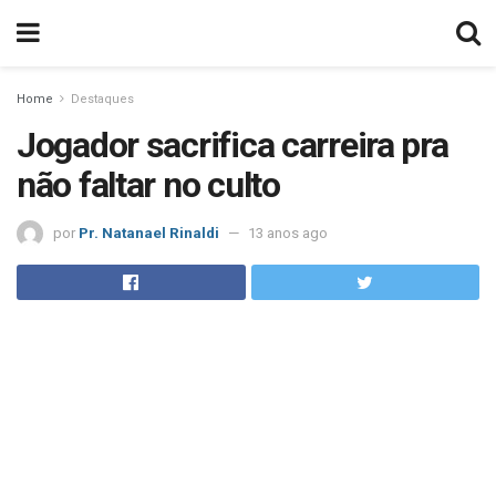
Home
Destaques
Jogador sacrifica carreira pra
não faltar no culto
por
Pr. Natanael Rinaldi
13 anos ago