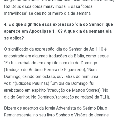
fez Deus essa coisa maravilhosa. E essa “coisa
maravilhosa” se deu no primeiro dia da semana.
4. E o que significa essa expressão ‘dia do Senhor’ que
aparece em Apocalipse 1.10? A que dia da semana ela
se aplica?
O significado da expressão ‘dia do Senhor’ de Ap 1.10 é
encontrada em algumas traduções da Bíblia, como segue:
“Eu fui arrebatado em espírito num dia de Domingo…
(Tradução de Antônio Pereira de Figueiredo); “Num
Domingo, caindo em êxtase, ouvi atrás de mim uma
voz…”(Edições Paulinas) “Um dia de Domingo, fui
arrebatado em espírito.”(tradução de Mattos Soares) “No
dia do Senhor: No Domingo.”(anotação no rodapé da TLH).
Dizem os adeptos da Igreja Adventista do Sétimo Dia, o
Remanescente, no seu livro Sonhos e Visões de Jeanine