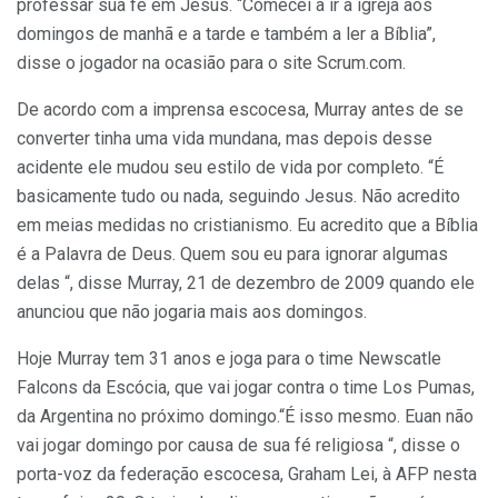
professar sua fé em Jesus. “Comecei a ir à igreja aos
domingos de manhã e a tarde e também a ler a Bíblia”,
disse o jogador na ocasião para o site Scrum.com.
De acordo com a imprensa escocesa, Murray antes de se
converter tinha uma vida mundana, mas depois desse
acidente ele mudou seu estilo de vida por completo. “É
basicamente tudo ou nada, seguindo Jesus. Não acredito
em meias medidas no cristianismo. Eu acredito que a Bíblia
é a Palavra de Deus. Quem sou eu para ignorar algumas
delas “, disse Murray, 21 de dezembro de 2009 quando ele
anunciou que não jogaria mais aos domingos.
Hoje Murray tem 31 anos e joga para o time Newscatle
Falcons da Escócia, que vai jogar contra o time Los Pumas,
da Argentina no próximo domingo.“É isso mesmo. Euan não
vai jogar domingo por causa de sua fé religiosa “, disse o
porta-voz da federação escocesa, Graham Lei, à AFP nesta