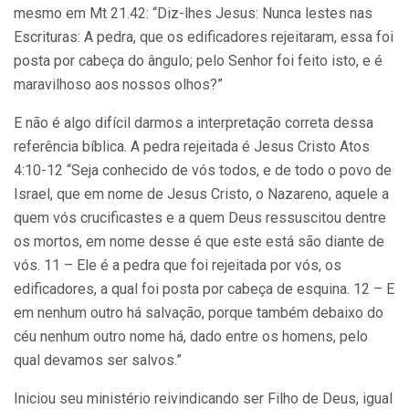
mesmo em Mt 21.42: “Diz-lhes Jesus: Nunca lestes nas
Escrituras: A pedra, que os edificadores rejeitaram, essa foi
posta por cabeça do ângulo; pelo Senhor foi feito isto, e é
maravilhoso aos nossos olhos?”
E não é algo difícil darmos a interpretação correta dessa
referência bíblica. A pedra rejeitada é Jesus Cristo Atos
4:10-12 “Seja conhecido de vós todos, e de todo o povo de
Israel, que em nome de Jesus Cristo, o Nazareno, aquele a
quem vós crucificastes e a quem Deus ressuscitou dentre
os mortos, em nome desse é que este está são diante de
vós. 11 – Ele é a pedra que foi rejeitada por vós, os
edificadores, a qual foi posta por cabeça de esquina. 12 – E
em nenhum outro há salvação, porque também debaixo do
céu nenhum outro nome há, dado entre os homens, pelo
qual devamos ser salvos.”
Iniciou seu ministério reivindicando ser Filho de Deus, igual