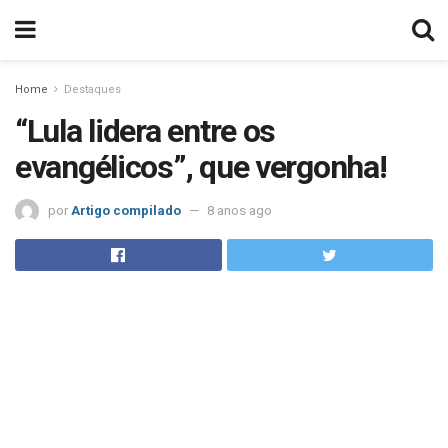
Home
Destaques
“Lula lidera entre os
evangélicos”, que vergonha!
por
Artigo compilado
8 anos ago