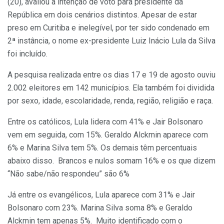
(20), avaliou a intenção de voto para presidente da
República em dois cenários distintos. Apesar de estar
preso em Curitiba e inelegível, por ter sido condenado em
2ª instância, o nome ex-presidente Luiz Inácio Lula da Silva
foi incluído.
A pesquisa realizada entre os dias 17 e 19 de agosto ouviu
2.002 eleitores em 142 municípios. Ela também foi dividida
por sexo, idade, escolaridade, renda, região, religião e raça.
Entre os católicos, Lula lidera com 41% e Jair Bolsonaro
vem em seguida, com 15%. Geraldo Alckmin aparece com
6% e Marina Silva tem 5%. Os demais têm percentuais
abaixo disso. Brancos e nulos somam 16% e os que dizem
“Não sabe/não respondeu” são 6%
Já entre os evangélicos, Lula aparece com 31% e Jair
Bolsonaro com 23%. Marina Silva soma 8% e Geraldo
Alckmin tem apenas 5%. Muito identificado com o