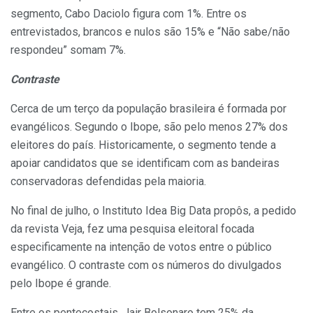
segmento, Cabo Daciolo figura com 1%. Entre os
entrevistados, brancos e nulos são 15% e “Não sabe/não
respondeu” somam 7%.
Contraste
Cerca de um terço da população brasileira é formada por
evangélicos. Segundo o Ibope, são pelo menos 27% dos
eleitores do país. Historicamente, o segmento tende a
apoiar candidatos que se identificam com as bandeiras
conservadoras defendidas pela maioria.
No final de julho, o Instituto Idea Big Data propôs, a pedido
da revista Veja, fez uma pesquisa eleitoral focada
especificamente na intenção de votos entre o público
evangélico. O contraste com os números do divulgados
pelo Ibope é grande.
Entre os pentecostais, Jair Bolsonaro tem 25% da