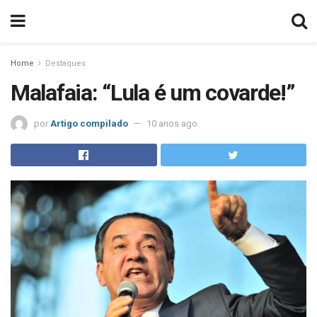
Home
Destaques
Malafaia: “Lula é um covarde!”
por
Artigo compilado
10 anos ago