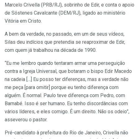
Marcelo Crivella (PRB/RJ), sobrinho de Edir, e conta o apoio
de Sóstenes Cavalcante (DEM/RJ), ligado ao ministério
Vitória em Cristo.
A bem da verdade, no passado, em um de seus vídeos,
Silas deu indícios que pretendia se reaproximar de Edir,
com quem já trabalhou na década de 1990.
“Eu me lembro quando tentaram armar uma perseguição
contra a Igreja Universal, que botaram o bispo Edir Macedo
na cadeia […] Eu posso ter diferenças, mas a verdade não
me peça [para omitir] porque eu tenho diferença com
alguém. É normal. Paulo teve diferença com Pedro, com
Barnabé. Isso é ser humano. Eu tenho discordâncias com
vários líderes, e eles comigo. É um direito. Não os odeio”,
asseverou o pastor.
Pré-candidato à prefeitura do Rio de Janeiro, Crivella não