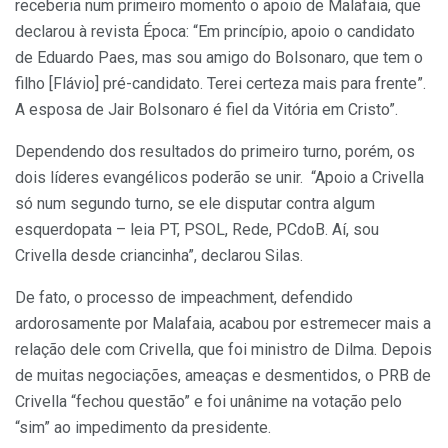
receberia num primeiro momento o apoio de Malafaia, que
declarou à revista Época: “Em princípio, apoio o candidato
de Eduardo Paes, mas sou amigo do Bolsonaro, que tem o
filho [Flávio] pré-candidato. Terei certeza mais para frente”.
A esposa de Jair Bolsonaro é fiel da Vitória em Cristo”.
Dependendo dos resultados do primeiro turno, porém, os
dois líderes evangélicos poderão se unir. “Apoio a Crivella
só num segundo turno, se ele disputar contra algum
esquerdopata – leia PT, PSOL, Rede, PCdoB. Aí, sou
Crivella desde criancinha”, declarou Silas.
De fato, o processo de impeachment, defendido
ardorosamente por Malafaia, acabou por estremecer mais a
relação dele com Crivella, que foi ministro de Dilma. Depois
de muitas negociações, ameaças e desmentidos, o PRB de
Crivella “fechou questão” e foi unânime na votação pelo
“sim” ao impedimento da presidente.