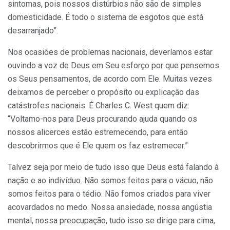
sintomas, pois nossos distúrbios não são de simples
domesticidade. É todo o sistema de esgotos que está
desarranjado”.
Nos ocasiões de problemas nacionais, deveríamos estar
ouvindo a voz de Deus em Seu esforço por que pensemos
os Seus pensamentos, de acordo com Ele. Muitas vezes
deixamos de perceber o propósito ou explicação das
catástrofes nacionais. É Charles C. West quem diz:
“Voltamo-nos para Deus procurando ajuda quando os
nossos alicerces estão estremecendo, para então
descobrirmos que é Ele quem os faz estremecer.”
Talvez seja por meio de tudo isso que Deus está falando à
nação e ao indivíduo. Não somos feitos para o vácuo, não
somos feitos para o tédio. Não fomos criados para viver
acovardados no medo. Nossa ansiedade, nossa angústia
mental, nossa preocupação, tudo isso se dirige para cima,