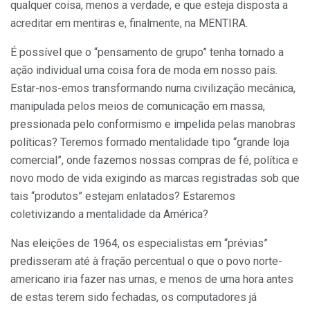
qualquer coisa, menos a verdade, e que esteja disposta a
acreditar em mentiras e, finalmente, na MENTIRA.
É possível que o “pensamento de grupo” tenha tornado a
ação individual uma coisa fora de moda em nosso país.
Estar-nos-emos transformando numa civilização mecânica,
manipulada pelos meios de comunicação em massa,
pressionada pelo conformismo e impelida pelas manobras
políticas? Teremos formado mentalidade tipo “grande loja
comercial”, onde fazemos nossas compras de fé, política e
novo modo de vida exigindo as marcas registradas sob que
tais “produtos” estejam enlatados? Estaremos
coletivizando a mentalidade da América?
Nas eleições de 1964, os especialistas em “prévias”
predisseram até à fração percentual o que o povo norte-
americano iria fazer nas urnas, e menos de uma hora antes
de estas terem sido fechadas, os computadores já