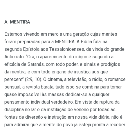
A MENTIRA
Estamos vivendo em mero a uma geração cujas mentes
foram preparadas para a MENTIRA. A Bíblia fala, na
segunda Epístola aos Tessalonicenses, da vinda do grande
Anticristo: “Ora, o aparecimento do iníquo é segundo a
eficácia de Satanás, com todo poder, e sinais e prodígios
da mentira, e com todo engano de injustiça aos que
perecem” (2:9, 10). O cinema, a televisão, o rádio, o romance
sensual, a revista barata, tudo isso se combina para tornar
quase impossível às massas dedicar-se a qualquer
pensamento individual verdadeiro. Em vista da ruptura da
disciplina no lar e da instilação de veneno por todas as
fontes de diversão e instrução em nossa vida diária, não é
para admirar que a mente do povo já esteja pronta a receber