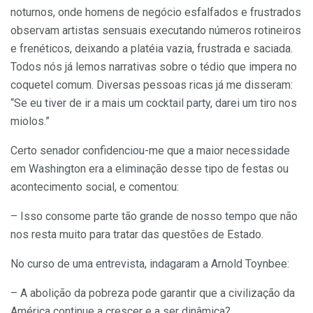
noturnos, onde homens de negócio esfalfados e frustrados
observam artistas sensuais executando números rotineiros
e frenéticos, deixando a platéia vazia, frustrada e saciada.
Todos nós já lemos narrativas sobre o tédio que impera no
coquetel comum. Diversas pessoas ricas já me disseram:
“Se eu tiver de ir a mais um cocktail party, darei um tiro nos
miolos.”
Certo senador confidenciou-me que a maior necessidade
em Washington era a eliminação desse tipo de festas ou
acontecimento social, e comentou:
– Isso consome parte tão grande de nosso tempo que não
nos resta muito para tratar das questões de Estado.
No curso de uma entrevista, indagaram a Arnold Toynbee:
– A abolição da pobreza pode garantir que a civilização da
América continue a crescer e a ser dinâmica?