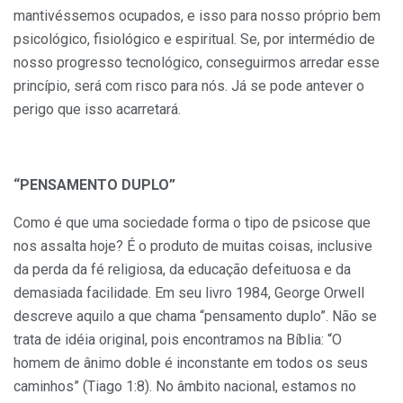
mantivéssemos ocupados, e isso para nosso próprio bem
psicológico, fisiológico e espiritual. Se, por intermédio de
nosso progresso tecnológico, conseguirmos arredar esse
princípio, será com risco para nós. Já se pode antever o
perigo que isso acarretará.
“PENSAMENTO DUPLO”
Como é que uma sociedade forma o tipo de psicose que
nos assalta hoje? É o produto de muitas coisas, inclusive
da perda da fé religiosa, da educação defeituosa e da
demasiada facilidade. Em seu livro 1984, George Orwell
descreve aquilo a que chama “pensamento duplo”. Não se
trata de idéia original, pois encontramos na Bíblia: “O
homem de ânimo doble é inconstante em todos os seus
caminhos” (Tiago 1:8). No âmbito nacional, estamos no