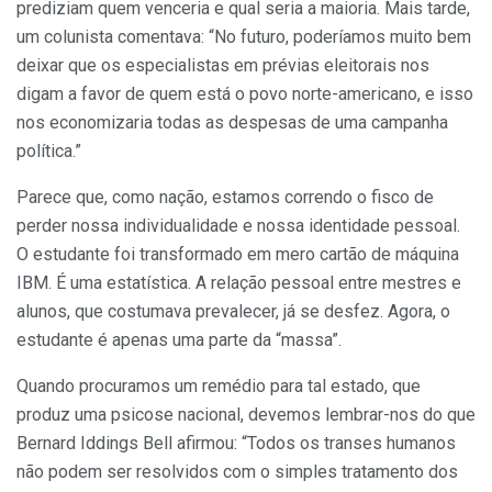
prediziam quem venceria e qual seria a maioria. Mais tarde,
um colunista comentava: “No futuro, poderíamos muito bem
deixar que os especialistas em prévias eleitorais nos
digam a favor de quem está o povo norte-americano, e isso
nos economizaria todas as despesas de uma campanha
política.”
Parece que, como nação, estamos correndo o fisco de
perder nossa individualidade e nossa identidade pessoal.
O estudante foi transformado em mero cartão de máquina
IBM. É uma estatística. A relação pessoal entre mestres e
alunos, que costumava prevalecer, já se desfez. Agora, o
estudante é apenas uma parte da “massa”.
Quando procuramos um remédio para tal estado, que
produz uma psicose nacional, devemos lembrar-nos do que
Bernard Iddings Bell afirmou: “Todos os transes humanos
não podem ser resolvidos com o simples tratamento dos