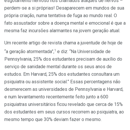
esgotamento nervoso nos chamados ataques de nervos –
perdem-se a si próprias! Desaparecem em mundos de sua
própria criação, numa tentativa de fuga ao mundo real. O
fato assustador sobre a doença mental e emocional é que a
mesma faz incursões alarmantes na jovem geração atual.
Um recente artigo de revista chama a juventude de hoje de
1
“a geração atormentada”,
e diz: “Na Universidade de
Pennsylvania, 25% dos estudantes precisam de auxílio do
serviço de sanidade mental durante os seus anos de
estudos. Em Harvard, 25% dos estudantes consultara um
psiquiatra ou assistente social.” Essas percentagens não
desmerecem as universidades de Pennsylvania e Harvard,
e num levantamento recentemente feito junto a 600
psiquiatras universitários ficou revelado que cerca de 15%
dos estudantes em seus cursos recorrem ao psiquiatra, ao
mesmo tempo que 30% deviam fazer o mesmo.