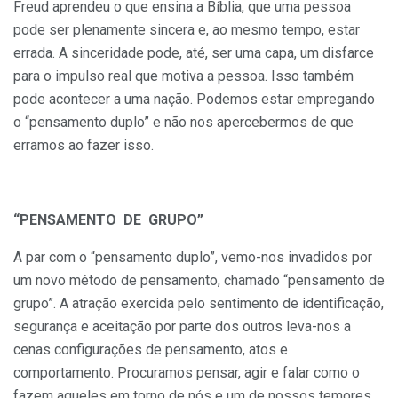
Freud aprendeu o que ensina a Bíblia, que uma pessoa
pode ser plenamente sincera e, ao mesmo tempo, estar
errada. A sinceridade pode, até, ser uma capa, um disfarce
para o impulso real que motiva a pessoa. Isso também
pode acontecer a uma nação. Podemos estar empregando
o “pensamento duplo” e não nos apercebermos de que
erramos ao fazer isso.
“PENSAMENTO DE GRUPO”
A par com o “pensamento duplo”, vemo-nos invadidos por
um novo método de pensamento, chamado “pensamento de
grupo”. A atração exercida pelo sentimento de identificação,
segurança e aceitação por parte dos outros leva-nos a
cenas configurações de pensamento, atos e
comportamento. Procuramos pensar, agir e falar como o
fazem aqueles em torno de nós e um de nossos temores