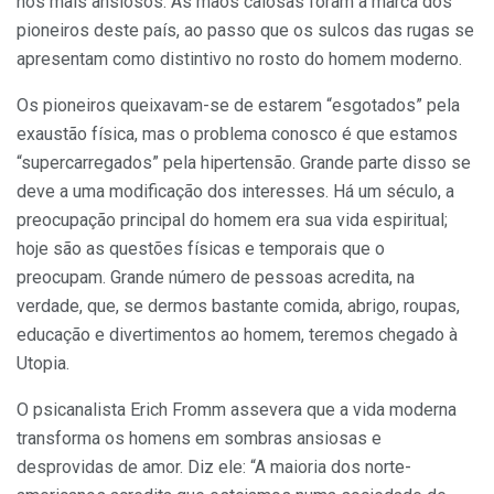
nos mais ansiosos. As mãos calosas foram a marca dos
pioneiros deste país, ao passo que os sulcos das rugas se
apresentam como distintivo no rosto do homem moderno.
Os pioneiros queixavam-se de estarem “esgotados” pela
exaustão física, mas o problema conosco é que estamos
“supercarregados” pela hipertensão. Grande parte disso se
deve a uma modificação dos interesses. Há um século, a
preocupação principal do homem era sua vida espiritual;
hoje são as questões físicas e temporais que o
preocupam. Grande número de pessoas acredita, na
verdade, que, se dermos bastante comida, abrigo, roupas,
educação e divertimentos ao homem, teremos chegado à
Utopia.
O psicanalista Erich Fromm assevera que a vida moderna
transforma os homens em sombras ansiosas e
desprovidas de amor. Diz ele: “A maioria dos norte-