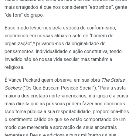
mais arraigados é que nos considerem “estranhos”, gente
“de fora” do grupo.
Esse medo levou-nos pela estrada do conformismo,
imprimindo em nossas almas o selo de “homem de
organização”,* privando-nos da originalidade de
pensamentos, individualidade e ação construtiva, tendo
invadido não só nossa vida secular, mas também a
religiosa.
É Vance Packard quem observa, em sua obra
The Status
Seekers
(“Os Que Buscam Posição Social”): “Para a vasta
maioria dos cristãos norte-americanos, ir à igreja é a coisa
mais direita que as pessoas podem fazer aos domingos.
Isso torna pública a sua respeitabilidade, proporciona-lhes
o sentimento cálido de que se estão comportando de um
modo que mereceria a aprovação de seus ancestrais
tementes a Deus, e adiciona alguns milímetros à sua