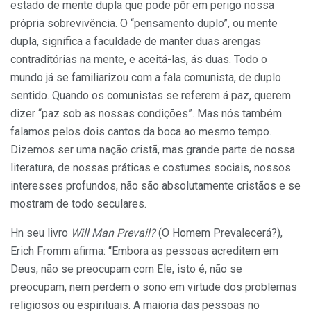
estado de mente dupla que pode pôr em perigo nossa
própria sobrevivência. O “pensamento duplo”, ou mente
dupla, significa a faculdade de manter duas arengas
contraditórias na mente, e aceitá-las, ás duas. Todo o
mundo já se familiarizou com a fala comunista, de duplo
sentido. Quando os comunistas se referem á paz, querem
dizer “paz sob as nossas condições”. Mas nós também
falamos pelos dois cantos da boca ao mesmo tempo.
Dizemos ser uma nação cristã, mas grande parte de nossa
literatura, de nossas práticas e costumes sociais, nossos
interesses profundos, não são absolutamente cristãos e se
mostram de todo seculares.
Hn seu livro
Will Man Prevail?
(O Homem Prevalecerá?),
Erich Fromm afirma: “Embora as pessoas acreditem em
Deus, não se preocupam com Ele, isto é, não se
preocupam, nem perdem o sono em virtude dos problemas
religiosos ou espirituais. A maioria das pessoas no