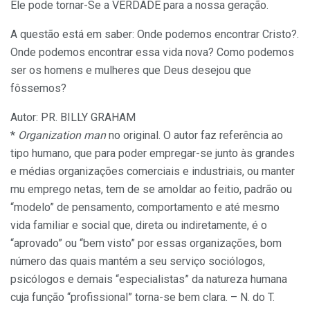
Ele pode tornar-Se a VERDADE para a nossa geração.
A questão está em saber: Onde podemos encontrar Cristo?.
Onde podemos encontrar essa vida nova? Como podemos
ser os homens e mulheres que Deus desejou que
fôssemos?
Autor: PR. BILLY GRAHAM
*
Organization man
no original. O autor faz referência ao
tipo humano, que para poder empregar-se junto às grandes
e médias organizações comerciais e industriais, ou manter
mu emprego netas, tem de se amoldar ao feitio, padrão ou
“modelo” de pensamento, comportamento e até mesmo
vida familiar e social que, direta ou indiretamente, é o
“aprovado” ou “bem visto” por essas organizações, bom
número das quais mantém a seu serviço sociólogos,
psicólogos e demais “especialistas” da natureza humana
cuja função “profissional” torna-se bem clara. – N. do T.