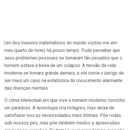
Um dos maiores matemáticos do mundo visitou-me em
meu quarto de hotel, há pouco tempo. Pude perceber que
seus problemas pessoais se tornaram tão pesados que o
homem estava à beira de um colapso. A tensão da vida
moderna se tornara grande demais, e ele corria o perigo de
ser mais um caso na estatística do crescimento alarmante
das doenças mentais.
O clima intelectual em que vive o homem moderno constitui
um paradoxo. A tecnologia cria milagres, mas deixa de
satisfazer-nos as necessidades mais íntimas. Põe rodas
sob nossos pés, mas põe também medos e apreensões