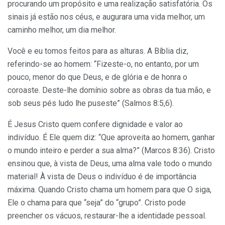
procurando um propósito e uma realização satisfatória. Os
sinais já estão nos céus, e augurara uma vida melhor, um
caminho melhor, um dia melhor.
Você e eu tomos feitos para as alturas. A Bíblia diz,
referindo-se ao homem: “Fizeste-o, no entanto, por um
pouco, menor do que Deus, e de glória e de honra o
coroaste. Deste-lhe domínio sobre as obras da tua mão, e
sob seus pés ludo lhe puseste” (Salmos 8:5,6).
É Jesus Cristo quem confere dignidade e valor ao
indivíduo. É Ele quem diz: “Que aproveita ao homem, ganhar
o mundo inteiro e perder a sua alma?” (Marcos 8:36). Cristo
ensinou que, à vista de Deus, uma alma vale todo o mundo
material! À vista de Deus o indivíduo é de importância
máxima. Quando Cristo chama um homem para que O siga,
Ele o chama para que “seja” do “grupo”. Cristo pode
preencher os vácuos, restaurar-lhe a identidade pessoal.