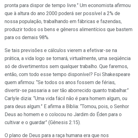
pronta para dispor de tempo livre.” Um economista afirmou
que à altura do ano 2000 poderá ser possível a 2% de
nossa população, trabalhando em fábricas e fazendas,
produzir todos os bens e gêneros alimentícios que bastem
para os demais 98%.
Se tais previsões e cálculos vierem a efetivar-se na
prática, a vida logo se tornará, virtualmente, uma seqüência
só de divertimentos sem qualquer trabalho. Que faremos,
então, com todo esse tempo disponível? Foi Shakespeare
quem afirmou: “Se todos os anos fossem de férias,
divertir-se passaria a ser tão aborrecido quanto trabalhar.”
Carlyle dizia: “Uma vida fácil não é para homem algum, ou
para deus algum.” E afirma a Bíblia: “Tomou, pois, o Senhor
Deus ao homem e o colocou no Jardim do Éden para o
cultivar e o guardar” (Gênesis 2:15).
O plano de Deus para a raça humana era que nos