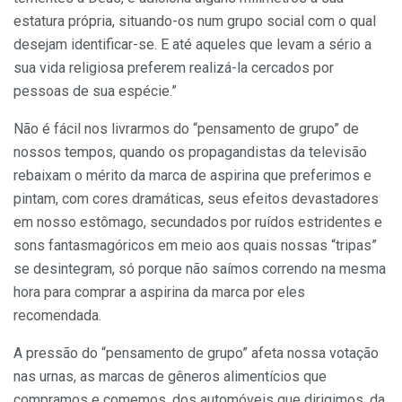
estatura própria, situando-os num grupo social com o qual
desejam identificar-se. E até aqueles que levam a sério a
sua vida religiosa preferem realizá-la cercados por
pessoas de sua espécie.”
Não é fácil nos livrarmos do “pensamento de grupo” de
nossos tempos, quando os propagandistas da televisão
rebaixam o mérito da marca de aspirina que preferimos e
pintam, com cores dramáticas, seus efeitos devastadores
em nosso estômago, secundados por ruídos estridentes e
sons fantasmagóricos em meio aos quais nossas “tripas”
se desintegram, só porque não saímos correndo na mesma
hora para comprar a aspirina da marca por eles
recomendada.
A pressão do “pensamento de grupo” afeta nossa votação
nas urnas, as marcas de gêneros alimentícios que
compramos e comemos, dos automóveis que dirigimos, da