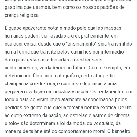
gasolina que usamos, bem como os nossos padrões de
crença religiosa.
É quase apavorante notar o modo pelo qual as massas
humanas podem ser levadas a crer, praticamente, em
qualquer coisa, desde que o “ensinamento” seja transmitido
numa forma que transite pelos caminhos por intermédio
dos quais estão acostumadas a receber seus
conhecimentos, verdadeiros ou falsos. Como exemplo, em
determinado filme cinematográfico, certo ator pediu
champanha cor-de-rosa, e com isso deu início a uma
pequena revolução na indústria vinícola. Os restaurantes em
todo o país se viram imediatamente assoberbados pelos
pedidos de gente que queria tomar a bebida exótica. De um
ao outro extremo da nação, as estrelas e astros de cinema
e televisão determinam a lei da moda, do vestuário, da
maneira de talar e até do comportamento moral. O banheiro