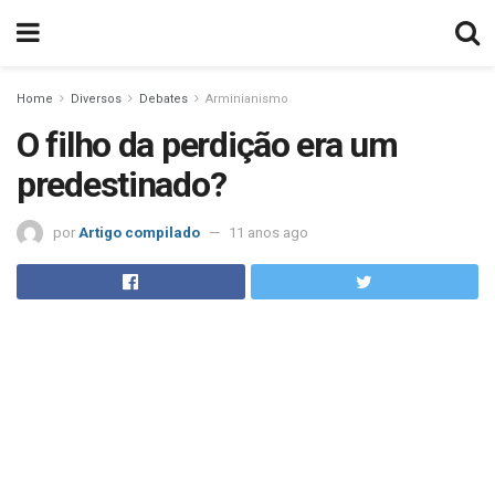
Home
Diversos
Debates
Arminianismo
O filho da perdição era um
predestinado?
por
Artigo compilado
11 anos ago