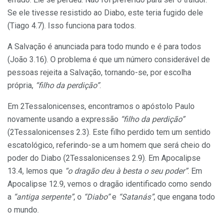
Se ele tivesse resistido ao Diabo, este teria fugido dele
(Tiago 4.7). Isso funciona para todos.
A Salvação é anunciada para todo mundo e é para todos
(João 3.16). O problema é que um número considerável de
pessoas rejeita a Salvação, tornando-se, por escolha
própria,
“filho da perdição”
.
Em 2Tessalonicenses, encontramos o apóstolo Paulo
novamente usando a expressão
“filho da perdição”
(2Tessalonicenses 2.3). Este filho perdido tem um sentido
escatológico, referindo-se a um homem que será cheio do
poder do Diabo (2Tessalonicenses 2.9). Em Apocalipse
13.4, lemos que
“o dragão deu à besta o seu poder”
. Em
Apocalipse 12.9, vemos o dragão identificado como sendo
a
“antiga serpente”
, o
“Diabo”
e
“Satanás”
, que engana todo
o mundo.