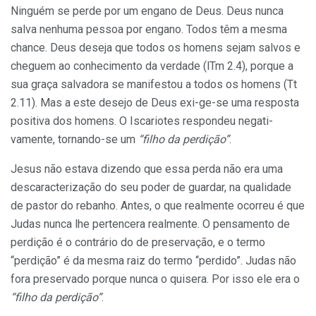
Ninguém se perde por um engano de Deus. Deus nunca
salva nenhuma pes­soa por engano. To­dos têm a mesma
chance. Deus deseja que todos os homens sejam salvos e
cheguem ao conheci­mento da verdade (lTm 2.4), porque a
sua graça salvadora se manifestou a to­dos os homens (Tt
2.11). Mas a este desejo de Deus exi-ge-se uma resposta
positiva dos homens. O Iscariotes respondeu negati­
vamente, tornando-se um
“filho da perdição”
.
Jesus não estava dizendo que essa perda não era uma
descaracterização do seu poder de guardar, na qualidade
de pastor do rebanho. Antes, o que realmente ocorreu é que
Judas nunca lhe pertencera realmente. O pensamento de
perdição é o contrário do de preservação, e o termo
“perdição” é da mesma raiz do termo “perdido”. Judas não
fora preservado porque nunca o quisera. Por isso ele era o
“filho da perdição”
.