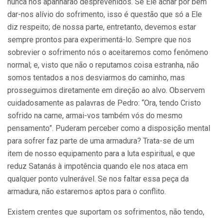
nunca nos apanharão desprevenidos. Se Ele achar por bem
dar-nos alívio do sofrimento, isso é questão que só a Ele
diz respeito; de nossa parte, entretanto, devemos estar
sempre prontos para experimentá-lo. Sempre que nos
sobrevier o sofrimento nós o aceitaremos como fenômeno
normal; e, visto que não o reputamos coisa estranha, não
somos tentados a nos desviarmos do ca­minho, mas
prosseguimos diretamente em direção ao alvo. Observem
cuidadosamente as palavras de Pedro: “Ora, tendo Cristo
sofrido na carne, armai-vos também vós do mesmo
pensamento”. Puderam perceber como a disposição mental
para sofrer faz parte de uma arma­dura? Trata-se de um
item de nosso equipamento para a luta espiritual, e que
reduz Satanás à impotência quando ele nos ataca em
qualquer ponto vulnerável. Se nos faltar essa peça da
armadura, não estaremos aptos para o conflito.
Existem crentes que suportam os sofrimentos, não tendo,