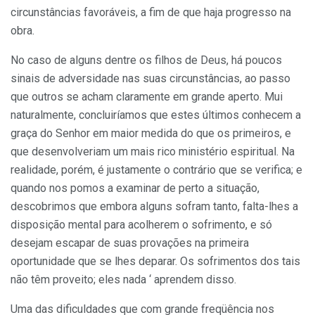
circunstâncias favoráveis, a fim de que haja progresso na
obra.
No caso de alguns dentre os filhos de Deus, há poucos
sinais de adversidade nas suas circunstâncias, ao passo
que outros se acham claramente em grande aperto. Mui
naturalmente, concluiríamos que estes últi­mos conhecem a
graça do Senhor em maior medida do que os primeiros, e
que desenvolveriam um mais rico ministério espiritual. Na
realidade, porém, é justamente o contrário que se verifica; e
quando nos pomos a exa­minar de perto a situação,
descobrimos que embora alguns sofram tanto, falta-lhes a
disposição mental para acolherem o sofrimento, e só
desejam escapar de suas provações na primeira
oportunidade que se lhes deparar. Os sofrimentos dos tais
não têm proveito; eles nada ‘ aprendem disso.
Uma das dificuldades que com grande freqüência nos