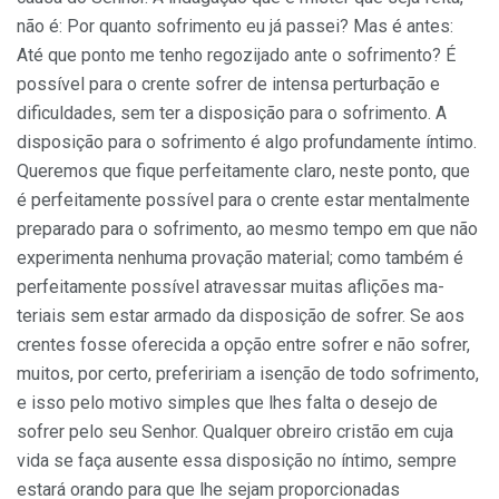
não é: Por quanto sofrimento eu já passei? Mas é antes:
Até que ponto me tenho regozijado ante o sofrimento? É
possível para o crente sofrer de intensa perturbação e
dificuldades, sem ter a disposição para o sofrimento. A
disposição para o so­frimento é algo profundamente íntimo.
Queremos que fique perfeitamente claro, neste ponto, que
é perfeita­mente possível para o crente estar mentalmente
preparado para o sofrimento, ao mesmo tempo em que não
experimenta nenhuma provação material; como também é
perfeitamente possível atravessar muitas aflições ma­
teriais sem estar armado da disposição de sofrer. Se aos
crentes fosse oferecida a opção entre sofrer e não sofrer,
muitos, por certo, prefeririam a isenção de todo sofrimento,
e isso pelo motivo simples que lhes falta o desejo de
sofrer pelo seu Senhor. Qualquer obreiro cristão em cuja
vida se faça ausente essa disposição no íntimo, sempre
estará orando para que lhe sejam propor­cionadas