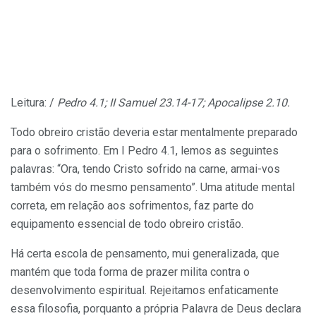
Leitura: /
Pedro 4.1; II Samuel 23.14-17; Apo­calipse 2.10.
Todo obreiro cristão deveria estar mentalmente preparado
para o sofrimento. Em I Pedro 4.1, lemos as seguintes
palavras: “Ora, tendo Cristo sofrido na carne, armai-vos
também vós do mesmo pensamento”. Uma atitude mental
correta, em relação aos sofrimentos, faz parte do
equipamento essencial de todo obreiro cristão.
Há certa escola de pensamento, mui generalizada, que
mantém que toda forma de prazer milita contra o
desenvolvimento espiritual. Rejeitamos enfaticamente
essa filosofia, porquanto a própria Palavra de Deus declara