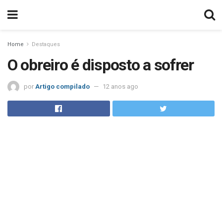
Home
Destaques
O obreiro é disposto a sofrer
por
Artigo compilado
12 anos ago