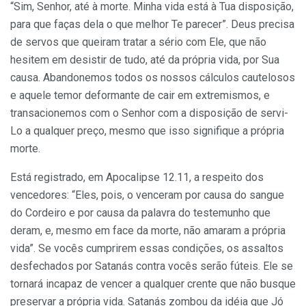
“Sim, Senhor, até à morte. Minha vida está à Tua disposição,
para que faças dela o que melhor Te parecer”. Deus precisa
de servos que queiram tratar a sério com Ele, que não
hesitem em desistir de tudo, até da própria vida, por Sua
causa. Abando­nemos todos os nossos cálculos cautelosos
e aquele temor deformante de cair em extremismos, e
transacionemos com o Senhor com a disposição de servi-
Lo a qualquer preço, mesmo que isso signifique a própria
morte.
Está registrado, em Apocalipse 12.11, a respeito dos
vencedores: “Eles, pois, o venceram por causa do sangue
do Cordeiro e por causa da palavra do teste­munho que
deram, e, mesmo em face da morte, não amaram a própria
vida”. Se vocês cumprirem essas condições, os assaltos
desfechados por Satanás contra vocês serão fúteis. Ele se
tornará incapaz de vencer a qualquer crente que não busque
preservar a própria vida. Satanás zombou da idéia que Jó