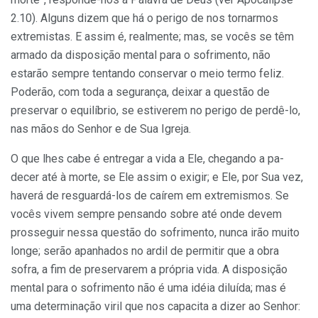
2.10). Alguns dizem que há o perigo de nos tornarmos
extremistas. E assim é, realmente; mas, se vocês se têm
armado da disposição mental para o sofri­mento, não
estarão sempre tentando conservar o meio termo feliz.
Poderão, com toda a segurança, deixar a questão de
preservar o equilíbrio, se estiverem no perigo de perdê-lo,
nas mãos do Senhor e de Sua Igreja.
O que lhes cabe é entregar a vida a Ele, chegando a pa­
decer até à morte, se Ele assim o exigir; e Ele, por Sua vez,
haverá de resguardá-los de caírem em extremismos. Se
vocês vivem sempre pensando sobre até onde devem
prosseguir nessa questão do sofrimento, nunca irão muito
longe; serão apanhados no ardil de permitir que a obra
sofra, a fim de preservarem a própria vida. A dis­posição
mental para o sofrimento não é uma idéia diluída; mas é
uma determinação viril que nos capacita a dizer ao Senhor: