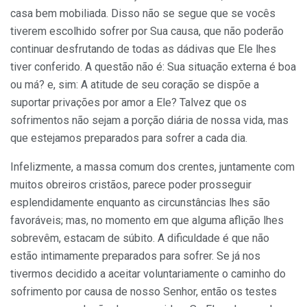
casa bem mobiliada. Disso não se segue que se vocês
tiverem escolhido sofrer por Sua causa, que não poderão
continuar desfrutando de todas as dádivas que Ele lhes
tiver conferido. A questão não é: Sua situação externa é boa
ou má? e, sim: A atitude de seu coração se dispõe a
suportar privações por amor a Ele? Talvez que os
sofrimentos não sejam a porção diária de nossa vida, mas
que este­jamos preparados para sofrer a cada dia.
Infelizmente, a massa comum dos crentes, junta­mente com
muitos obreiros cristãos, parece poder pros­seguir
esplendidamente enquanto as circunstâncias lhes são
favoráveis; mas, no momento em que alguma aflição lhes
sobrevêm, estacam de súbito. A dificuldade é que não
estão intimamente preparados para sofrer. Se já nos
tivermos decidido a aceitar voluntariamente o caminho do
sofrimento por causa de nosso Senhor, então os testes