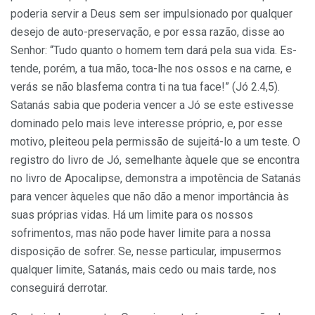
poderia servir a Deus sem ser impulsionado por qualquer
desejo de auto-preservação, e por essa razão, disse ao
Senhor: “Tudo quanto o homem tem dará pela sua vida. Es­
tende, porém, a tua mão, toca-lhe nos ossos e na carne, e
verás se não blasfema contra ti na tua face!” (Jó 2.4,5).
Satanás sabia que poderia vencer a Jó se este estivesse
dominado pelo mais leve interesse próprio, e, por esse
motivo, pleiteou pela permissão de sujeitá-lo a um teste. O
registro do livro de Jó, seme­lhante àquele que se encontra
no livro de Apocalipse, demonstra a impotência de Satanás
para vencer àqueles que não dão a menor importância às
suas próprias vidas. Há um limite para os nossos
sofrimentos, mas não pode haver limite para a nossa
disposição de sofrer. Se, nesse particular, impusermos
qualquer limite, Satanás, mais cedo ou mais tarde, nos
conseguirá derrotar.