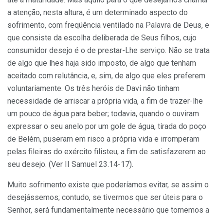
a atenção, nesta altura, é um determinado aspecto do
sofrimento, com freqüência ventilado na Palavra de Deus, e
que consiste da escolha deliberada de Seus filhos, cujo
consumidor desejo é o de prestar-Lhe serviço. Não se trata
de algo que lhes haja sido imposto, de algo que tenham
aceitado com relutância, e, sim, de algo que eles preferem
voluntariamente. Os três heróis de Davi não tinham
necessidade de arriscar a própria vida, a fim de trazer-lhe
um pouco de água para beber; todavia, quando o ouviram
expressar o seu anelo por um gole de água, tirada do poço
de Belém, puseram em risco a própria vida e irromperam
pelas fileiras do exército filisteu, a fim de satisfazerem ao
seu desejo. (Ver II Samuel 23.14-17).
Muito sofrimento existe que poderíamos evitar, se assim o
desejássemos; contudo, se tivermos que ser úteis para o
Senhor, será fundamentalmente necessário que tomemos a