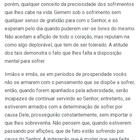
porém, qualquer conceito da preciosidade dos sofrimentos
que lhes cabe na vida. Gemem sob o sofrimento sem
qualquer senso de gratidão para com o Senhor, e só
esperam pelo dia quando puderem ver-se livres do mesmo.
Não aceitam a aflição de todo o coração, mas reputam-na
como algo deplorável, que tem de ser tolerado. A atitude
dos tais demonstra o fato que lhes falta a disposição
mental para sofrer.
Irmãos e irmãs, se em períodos de prosperidade vocês
não se armarem com o pensamento que se dispõe a sofrer,
então, quando forem apanhados pela adversi­dade, serão
incapazes de continuar servindo ao Senhor; entretanto, se
estiverem armados com a determinação de sofrer por
causa Dele, prosseguirão constantemente, sem importar o
que lhes sobrevenha. Não pensem que, quando estiverem
passando por aflições, que de fato estão sofrendo por
causa do Senhor. A indagação que é mister que seja feita,