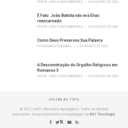
POR
PR. JOÃO FLÁVIO MARTINEZ
3 DE AGOSTO DE 2026
É Fato: João Batista não era Elias
reencarnado
POR
PR. JOÃO FLÁVIO MARTINEZ
3 DE AGOSTO DE 2026
Como Deus Preservou Sua Palavra
POR
ENVIADO POR EMAIL
2 DE AGOSTO DE 2026
A Desconstrução do Orgulho Religioso em
Romanos 3
POR
PR. JOÃO FLÁVIO MARTINEZ
4 DE AGOSTO DE 2026
VOLTAR AO TOPO
© 2022 CACP - Ministério Apologético. Todos os direitos
reservados. Desenvolvimento e Hospedagem by
M31 Tecnologia
.