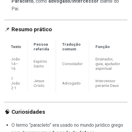
Paracleto
, como
advogado/intercessor
diante do
Pai.
📌
Resumo prático
Pessoa
Tradução
Texto
Função
referida
comum
João
Ensinador,
Espírito
14–
Consolador
guia, ajudador
Santo
16
espiritual
1
Jesus
Intercessor
João
Advogado
Cristo
perante Deus
2:1
🧠
Curiosidades
O termo “paracleto” era usado no mundo jurídico grego