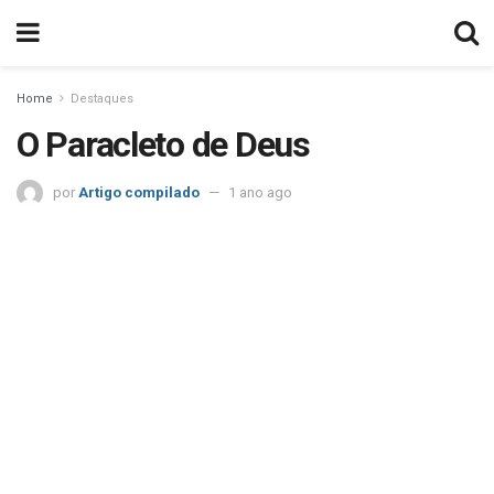
Home
Destaques
O Paracleto de Deus
por
Artigo compilado
1 ano ago