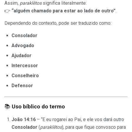
Assim,
paraklêtos
significa literalmente:
👉
“alguém chamado para estar ao lado de outro”
.
Dependendo do contexto, pode ser traduzido como:
Consolador
Advogado
Ajudador
Intercessor
Conselheiro
Defensor
📚
Uso bíblico do termo
João 14:16
– “E eu rogarei ao Pai, e ele vos dará outro
Consolador
(
paraklêtos
), para que fique convosco para