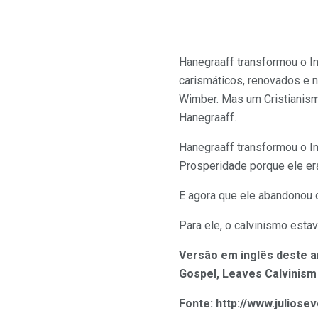
Hanegraaff transformou o I
carismáticos, renovados e n
Wimber. Mas um Cristianism
Hanegraaff.
Hanegraaff transformou o I
Prosperidade porque ele era
E agora que ele abandonou 
Para ele, o calvinismo estav
Versão em inglês deste a
Gospel, Leaves Calvinism
Fonte: http://www.juliose