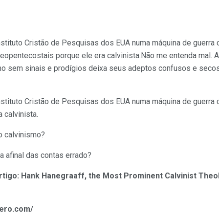
nstituto Cristão de Pesquisas dos EUA numa máquina de guerra c
eopentecostais porque ele era calvinista.Não me entenda mal. A
o sem sinais e prodígios deixa seus adeptos confusos e secos
nstituto Cristão de Pesquisas dos EUA numa máquina de guerra c
 calvinista.
o calvinismo?
a afinal das contas errado?
rtigo:
Hank Hanegraaff, the Most Prominent Calvinist Theol
vero.com/