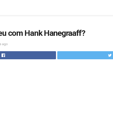
eu com Hank Hanegraaff?
s ago