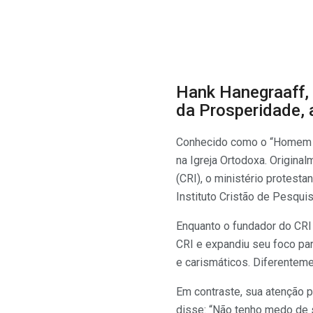
Hank Hanegraaff, 
da Prosperidade, 
Conhecido como o “Homem da
na Igreja Ortodoxa. Origina
(CRI), o ministério protest
Instituto Cristão de Pesqui
Enquanto o fundador do CRI
CRI e expandiu seu foco pa
e carismáticos. Diferenteme
Em contraste, sua atenção po
disse: “Não tenho medo de s