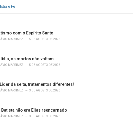
ídia e Fé
atismo com o Espírito Santo
LÁVIO MARTINEZ
5 DE AGOSTO DE 2026
íblia, os mortos não voltam
LÁVIO MARTINEZ
5 DE AGOSTO DE 2026
 Líder da seita, tratamentos diferentes!
LÁVIO MARTINEZ
3 DE AGOSTO DE 2026
 Batista não era Elias reencarnado
LÁVIO MARTINEZ
3 DE AGOSTO DE 2026