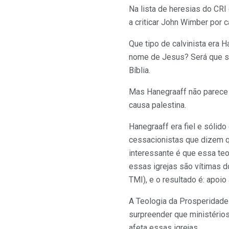
Na lista de heresias do CRI
a criticar John Wimber por c
Que tipo de calvinista era 
nome de Jesus? Será que si
Bíblia.
Mas Hanegraaff não parece t
causa palestina.
Hanegraaff era fiel e sólido
cessacionistas que dizem q
interessante é que essa teo
essas igrejas são vítimas d
TMI), e o resultado é: apoio
A Teologia da Prosperidade 
surpreender que ministério
afeta essas igrejas.