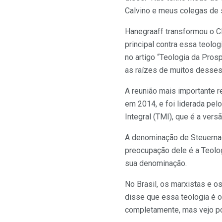
Calvino e meus colegas de 
Hanegraaff transformou o CR
principal contra essa teol
no artigo “Teologia da Pros
as raízes de muitos desses
A reunião mais importante 
em 2014, e foi liderada pelo
Integral (TMI), que é a vers
A denominação de Steuernage
preocupação dele é a Teolog
sua denominação.
No Brasil, os marxistas e o
disse que essa teologia é o
completamente, mas vejo pos