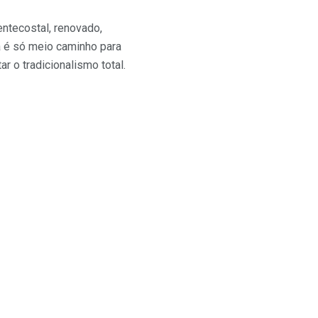
ntecostal, renovado,
na é só meio caminho para
r o tradicionalismo total.