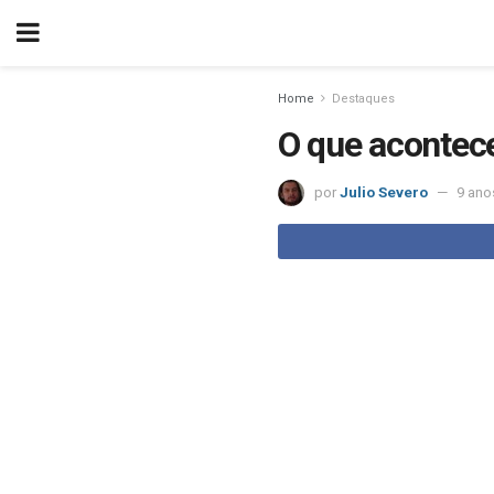
Home
Destaques
O que acontec
por
Julio Severo
9 ano