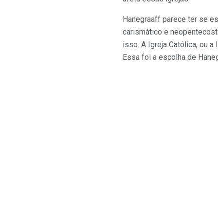
Hanegraaff parece ter se e
carismático e neopentecosta
isso. A Igreja Católica, ou 
Essa foi a escolha de Haneg