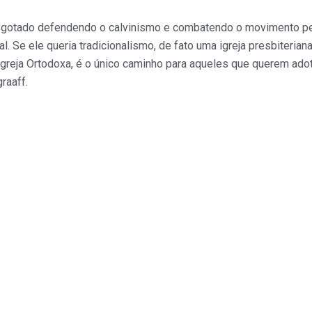
sgotado defendendo o calvinismo e combatendo o movimento pe
l. Se ele queria tradicionalismo, de fato uma igreja presbiteria
a Igreja Ortodoxa, é o único caminho para aqueles que querem adota
raaff.