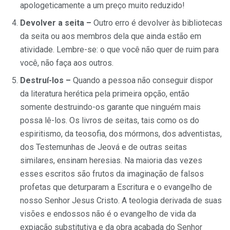
apologeticamente a um preço muito reduzido!
Devolver a seita –
Outro erro é devolver às bibliotecas
da seita ou aos membros dela que ainda estão em
atividade. Lembre-se: o que você não quer de ruim para
você, não faça aos outros.
Destruí-los –
Quando a pessoa não conseguir dispor
da literatura herética pela primeira opção, então
somente destruindo-os garante que ninguém mais
possa lê-los. Os livros de seitas, tais como os do
espiritismo, da teosofia, dos mórmons, dos adventistas,
dos Testemunhas de Jeová e de outras seitas
similares, ensinam heresias. Na maioria das vezes
esses escritos são frutos da imaginação de falsos
profetas que deturparam a Escritura e o evangelho de
nosso Senhor Jesus Cristo. A teologia derivada de suas
visões e endossos não é o evangelho de vida da
expiação substitutiva e da obra acabada do Senhor