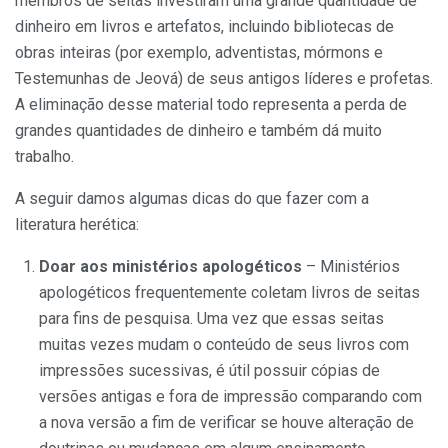
membros de seitas investiram uma grande quantidade de
dinheiro em livros e artefatos, incluindo bibliotecas de
obras inteiras (por exemplo, adventistas, mórmons e
Testemunhas de Jeová) de seus antigos líderes e profetas.
A eliminação desse material todo representa a perda de
grandes quantidades de dinheiro e também dá muito
trabalho.
A seguir damos algumas dicas do que fazer com a
literatura herética:
Doar aos ministérios apologéticos
– Ministérios
apologéticos frequentemente coletam livros de seitas
para fins de pesquisa. Uma vez que essas seitas
muitas vezes mudam o conteúdo de seus livros com
impressões sucessivas, é útil possuir cópias de
versões antigas e fora de impressão comparando com
a nova versão a fim de verificar se houve alteração de