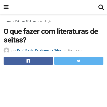
Home
Estudos Bíblicos
Apologia
O que fazer com literaturas de
seitas?
por
Prof. Paulo Cristiano da Silva
9 anos ago