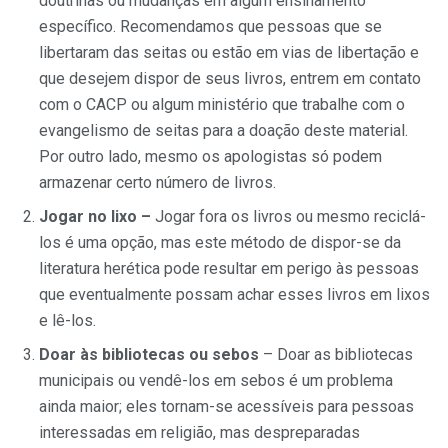
doutrinas ou mudanças em algum ensinamento
específico. Recomendamos que pessoas que se
libertaram das seitas ou estão em vias de libertação e
que desejem dispor de seus livros, entrem em contato
com o CACP ou algum ministério que trabalhe com o
evangelismo de seitas para a doação deste material.
Por outro lado, mesmo os apologistas só podem
armazenar certo número de livros.
Jogar no lixo –
Jogar fora os livros ou mesmo reciclá-
los é uma opção, mas este método de dispor-se da
literatura herética pode resultar em perigo às pessoas
que eventualmente possam achar esses livros em lixos
e lê-los.
Doar às bibliotecas
ou sebos
– Doar as bibliotecas
municipais ou vendê-los em sebos é um problema
ainda maior; eles tornam-se acessíveis para pessoas
interessadas em religião, mas despreparadas