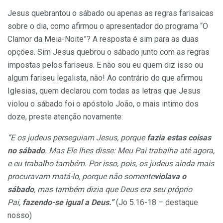
Jesus quebrantou o sábado ou apenas as regras farisaicas
sobre o dia, como afirmou o apresentador do programa “O
Clamor da Meia-Noite”? A resposta é sim para as duas
opções. Sim Jesus quebrou o sábado junto com as regras
impostas pelos fariseus. E não sou eu quem diz isso ou
algum fariseu legalista, não! Ao contrário do que afirmou
Iglesias, quem declarou com todas as letras que Jesus
violou o sábado foi o apóstolo João, o mais intimo dos
doze, preste atenção novamente:
“E os judeus perseguiam Jesus, porque
fazia estas coisas
no sábado
. Mas Ele lhes disse: Meu Pai trabalha até agora,
e eu trabalho também. Por isso, pois, os judeus ainda mais
procuravam matá-lo, porque não somente
violava o
sábado
, mas também dizia que Deus era seu próprio
Pai,
fazendo-se igual a Deus.”
(Jo 5.16-18 – destaque
nosso)