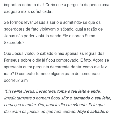
impostas sobre o dia? Creio que a pergunta dispensa uma
exegese mais sofisticada…
Se formos levar Jesus a sério e admitindo-se que os
sacerdotes de fato violavam o sábado, qual a razão de
Jesus não poder violá-lo sendo Ele o nosso Sumo
Sacerdote?
Que Jesus violou o sábado e não apenas as regras dos
Fariseus sobre o dia já ficou comprovado. É fato. Agora se
apresenta outra pergunta decorrente desta: como ele fez
isso? O contexto fornece alguma pista de como isso
ocorreu? Sim.
“Disse-lhe Jesus: Levanta-te,
toma o teu leito e anda
.
Imediatamente o homem ficou são; e,
tomando o seu leito
,
começou a andar. Ora, aquele dia era sábado. Pelo que
disseram os judeus ao que fora curado:
Hoje é sábado, e