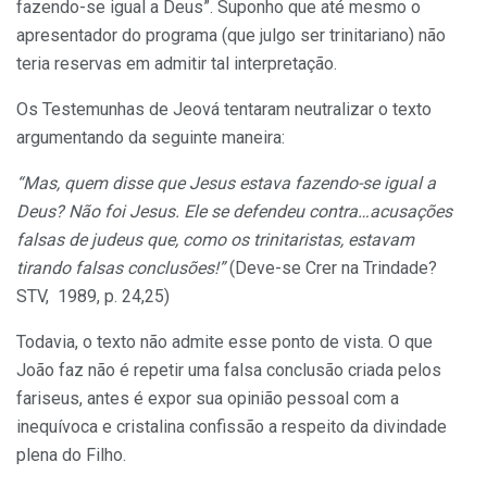
fazendo-se igual a Deus”. Suponho que até mesmo o
apresentador do programa (que julgo ser trinitariano) não
teria reservas em admitir tal interpretação.
Os Testemunhas de Jeová tentaram neutralizar o texto
argumentando da seguinte maneira:
“Mas, quem disse que Jesus estava fazendo-se igual a
Deus? Não foi Jesus. Ele se defendeu contra…acusações
falsas de judeus que, como os trinitaristas, estavam
tirando falsas conclusões!”
(Deve-se Crer na Trindade?
STV, 1989, p. 24,25)
Todavia, o texto não admite esse ponto de vista. O que
João faz não é repetir uma falsa conclusão criada pelos
fariseus, antes é expor sua opinião pessoal com a
inequívoca e cristalina confissão a respeito da divindade
plena do Filho.