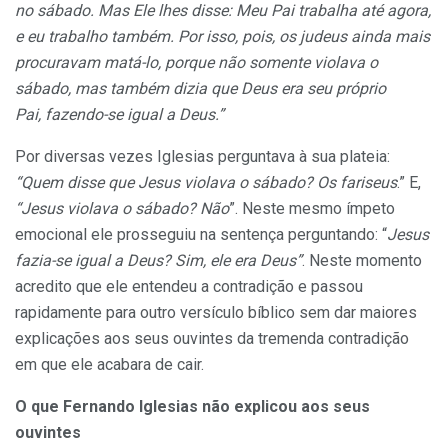
no sábado. Mas Ele lhes disse: Meu Pai trabalha até agora,
e eu trabalho também. Por isso, pois, os judeus ainda mais
procuravam matá-lo, porque não somente violava o
sábado, mas também dizia que Deus era seu próprio
Pai, fazendo-se igual a Deus.”
Por diversas vezes Iglesias perguntava à sua plateia:
“Quem disse que Jesus violava o sábado? Os fariseus
.” E,
“Jesus violava o sábado? Não
”. Neste mesmo ímpeto
emocional ele prosseguiu na sentença perguntando: “
Jesus
fazia-se igual a Deus? Sim, ele era Deus”
. Neste momento
acredito que ele entendeu a contradição e passou
rapidamente para outro versículo bíblico sem dar maiores
explicações aos seus ouvintes da tremenda contradição
em que ele acabara de cair.
O que Fernando Iglesias não explicou aos seus
ouvintes