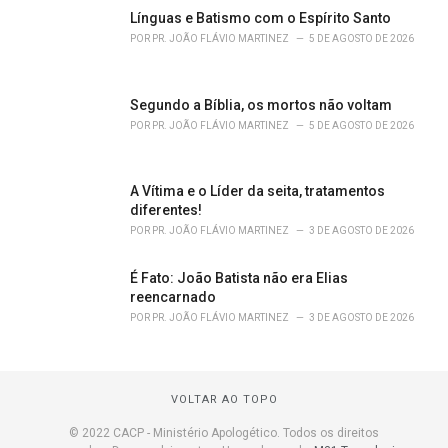
Línguas e Batismo com o Espírito Santo
POR
PR. JOÃO FLÁVIO MARTINEZ
5 DE AGOSTO DE 2026
Segundo a Bíblia, os mortos não voltam
POR
PR. JOÃO FLÁVIO MARTINEZ
5 DE AGOSTO DE 2026
A Vítima e o Líder da seita, tratamentos
diferentes!
POR
PR. JOÃO FLÁVIO MARTINEZ
3 DE AGOSTO DE 2026
É Fato: João Batista não era Elias
reencarnado
POR
PR. JOÃO FLÁVIO MARTINEZ
3 DE AGOSTO DE 2026
VOLTAR AO TOPO
© 2022 CACP - Ministério Apologético. Todos os direitos