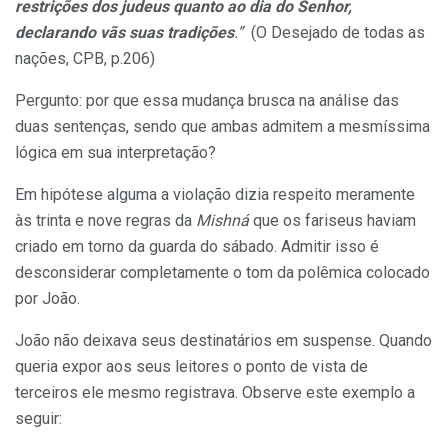
restrições dos judeus quanto ao dia do Senhor,
declarando vãs suas tradições
.”
(O Desejado de todas as
nações, CPB, p.206)
Pergunto: por que essa mudança brusca na análise das
duas sentenças, sendo que ambas admitem a mesmíssima
lógica em sua interpretação?
Em hipótese alguma a violação dizia respeito meramente
às trinta e nove regras da
Mishná
que os fariseus haviam
criado em torno da guarda do sábado. Admitir isso é
desconsiderar completamente o tom da polêmica colocado
por João.
João não deixava seus destinatários em suspense. Quando
queria expor aos seus leitores o ponto de vista de
terceiros ele mesmo registrava. Observe este exemplo a
seguir: