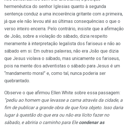
hermenêutica do senhor Iglesias quanto à segunda
sentença conduz a uma incoerência gritante com a primeira,
já que ele não levou até as últimas consequências o que o
verso inteiro encerra. Pelo contrário, insiste que a afirmação
de João, sobre a violação do sábado, dizia respeito
meramente à interpretação legalista dos fariseus e não ao
sábado em si. Em outras palavras, não era João que dizia
que Jesus violava o sábado, mas unicamente os fariseus,
pois na mente dos adventistas o sábado para Jesus é um
“mandamento moral” e, como tal, nunca poderia ser
quebrantado.
Observe o que afirmou Ellen White sobre essa passagem:
“pediu ao homem que levasse a cama através da cidade, a
fim de publicar a grande obra de que fora objeto. Isso daria
lugar à questão do que era ou não era lícito fazer no
sábado, e abriria o caminho para Ele
condenar as