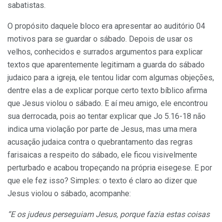
sabatistas.
O propósito daquele bloco era apresentar ao auditório 04
motivos para se guardar o sábado. Depois de usar os
velhos, conhecidos e surrados argumentos para explicar
textos que aparentemente legitimam a guarda do sábado
judaico para a igreja, ele tentou lidar com algumas objeções,
dentre elas a de explicar porque certo texto bíblico afirma
que Jesus violou o sábado. E aí meu amigo, ele encontrou
sua derrocada, pois ao tentar explicar que Jo 5.16-18 não
indica uma violação por parte de Jesus, mas uma mera
acusação judaica contra o quebrantamento das regras
farisaicas a respeito do sábado, ele ficou visivelmente
perturbado e acabou tropeçando na própria eisegese. E por
que ele fez isso? Simples: o texto é claro ao dizer que
Jesus violou o sábado, acompanhe:
“E os judeus perseguiam Jesus, porque fazia estas coisas