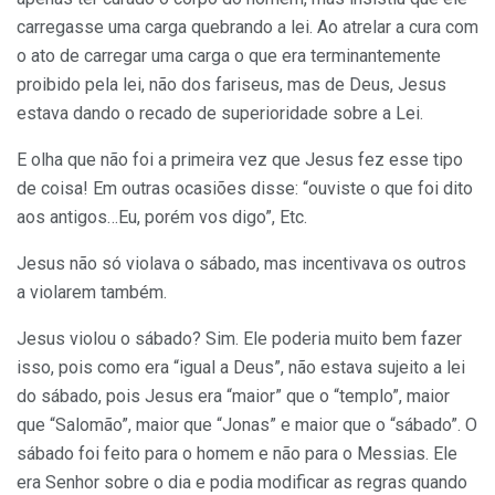
carregasse uma carga quebrando a lei. Ao atrelar a cura com
o ato de carregar uma carga o que era terminantemente
proibido pela lei, não dos fariseus, mas de Deus, Jesus
estava dando o recado de superioridade sobre a Lei.
E olha que não foi a primeira vez que Jesus fez esse tipo
de coisa! Em outras ocasiões disse: “ouviste o que foi dito
aos antigos…Eu, porém vos digo”, Etc.
Jesus não só violava o sábado, mas incentivava os outros
a violarem também.
Jesus violou o sábado? Sim. Ele poderia muito bem fazer
isso, pois como era “igual a Deus”, não estava sujeito a lei
do sábado, pois Jesus era “maior” que o “templo”, maior
que “Salomão”, maior que “Jonas” e maior que o “sábado”. O
sábado foi feito para o homem e não para o Messias. Ele
era Senhor sobre o dia e podia modificar as regras quando