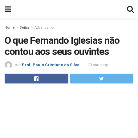
Home
Seitas
Adventismo
O que Fernando Iglesias não
contou aos seus ouvintes
por
Prof. Paulo Cristiano da Silva
10 anos ago