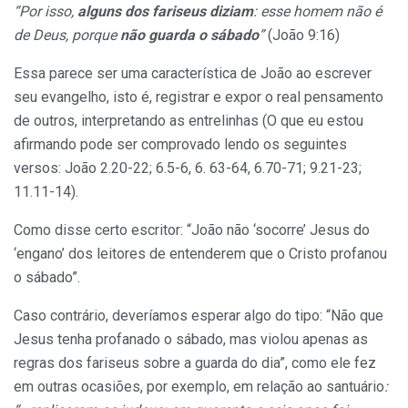
“Por isso,
alguns dos fariseus diziam
: esse homem não é
de Deus, porque
não guarda o sábado
”
(João 9:16)
Essa parece ser uma característica de João ao escrever
seu evangelho, isto é, registrar e expor o real pensamento
de outros, interpretando as entrelinhas (O que eu estou
afirmando pode ser comprovado lendo os seguintes
versos: João 2.20-22; 6.5-6, 6. 63-64, 6.70-71; 9.21-23;
11.11-14).
Como disse certo escritor: “João não ‘socorre’ Jesus do
‘engano’ dos leitores de entenderem que o Cristo profanou
o sábado”.
Caso contrário, deveríamos esperar algo do tipo: “Não que
Jesus tenha profanado o sábado, mas violou apenas as
regras dos fariseus sobre a guarda do dia”, como ele fez
em outras ocasiões, por exemplo, em relação ao santuário
: