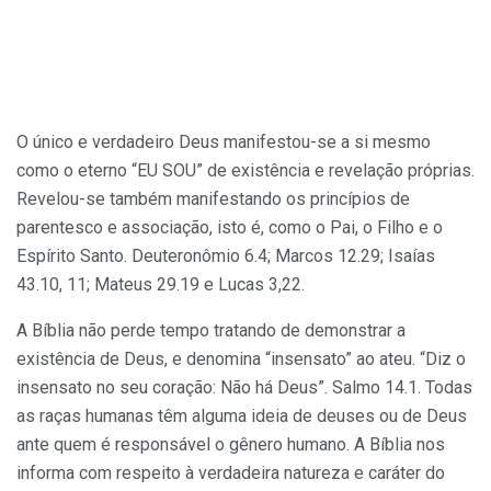
O único e verdadeiro Deus mani­festou-se a si mesmo
como o eterno “EU SOU” de existência e revelação próprias.
Revelou-se também mani­festando os princípios de
parentesco e associação, isto é, como o Pai, o Filho e o
Espírito Santo. Deuteronômio 6.4; Marcos 12.29; Isaías
43.10, 11; Mateus 29.19 e Lucas 3,22.
A Bíblia não perde tempo tratando de demonstrar a
existência de Deus, e denomina “insensato” ao ateu. “Diz o
insensato no seu coração: Não há Deus”. Salmo 14.1. Todas
as raças humanas têm alguma ideia de deuses ou de Deus
ante quem é responsável o gênero humano. A Bíblia nos
informa com respeito à verda­deira natureza e caráter do