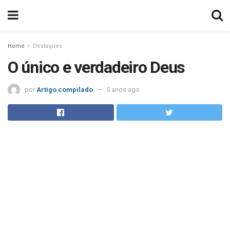
Home
Destaques
O único e verdadeiro Deus
por
Artigo compilado
5 anos ago