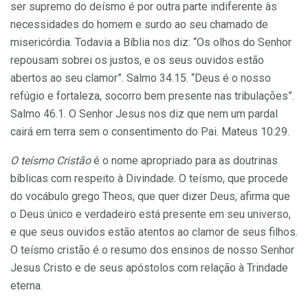
ser supremo do deísmo é por outra parte indiferente às
necessidades do homem e surdo ao seu chamado de
misericórdia. Todavia a Bíblia nos diz: “Os olhos do Senhor
repousam sobrei os justos, e os seus ouvidos estão
abertos ao seu clamor”. Salmo 34.15. “Deus é o nosso
refúgio e fortaleza, socorro bem pre­sente nas tribulações”.
Salmo 46.1. O Senhor Jesus nos diz que nem um pardal
cairá em terra sem o con­sentimento do Pai. Mateus 10:29.
O teísmo Cristão
é o nome apropriado para as doutrinas
bíblicas com respeito à Divindade. O teísmo, que procede
do vocábulo grego Theos, que quer dizer Deus, afirma que
o Deus único e verdadeiro está pre­sente em seu universo,
e que seus ouvidos estão atentos ao clamor de seus filhos.
O teísmo cristão é o resumo dos ensinos de nosso Senhor
Jesus Cristo e de seus apóstolos com relação à Trindade
eterna.