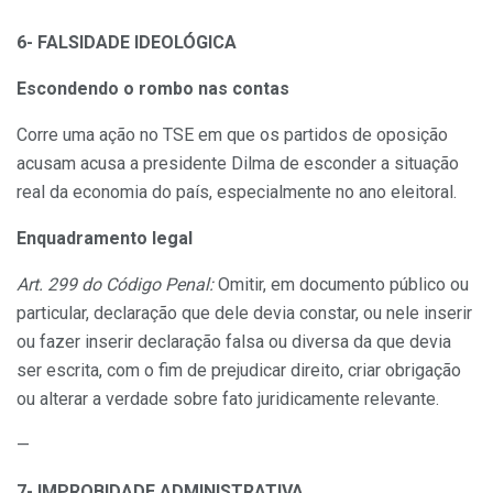
6- FALSIDADE IDEOLÓGICA
Escondendo o rombo nas contas
Corre uma ação no TSE em que os partidos de oposição
acusam acusa a presidente Dilma de esconder a situação
real da economia do país, especialmente no ano eleitoral.
Enquadramento legal
Art. 299 do Código Penal:
Omitir, em documento público ou
particular, declaração que dele devia constar, ou nele inserir
ou fazer inserir declaração falsa ou diversa da que devia
ser escrita, com o fim de prejudicar direito, criar obrigação
ou alterar a verdade sobre fato juridicamente relevante.
—
7- IMPROBIDADE ADMINISTRATIVA