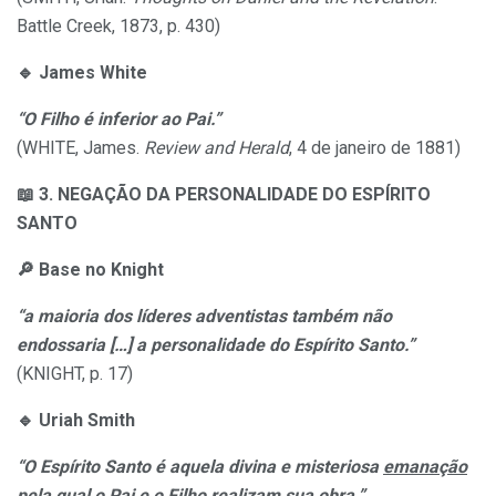
Battle Creek, 1873, p. 430)
🔹
James White
“O Filho é inferior ao Pai.”
(WHITE, James.
Review and Herald
, 4 de janeiro de 1881)
📖
3. NEGAÇÃO DA PERSONALIDADE DO ESPÍRITO
SANTO
🔎
Base no Knight
“a maioria dos líderes adventistas também não
endossaria […] a personalidade do Espírito Santo.”
(KNIGHT, p. 17)
🔹
Uriah Smith
“O Espírito Santo é aquela divina e misteriosa
emanação
pela qual o Pai e o Filho realizam sua obra.”