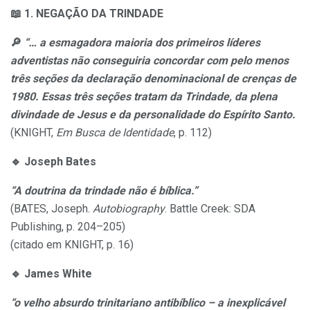
📖
1. NEGAÇÃO DA TRINDADE
🔎
“…
a esmagadora maioria dos primeiros líderes
adventistas não conseguiria concordar com pelo menos
três seções da declaração denominacional de crenças de
1980. Essas três seções tratam da Trindade, da plena
divindade de Jesus e da personalidade do Espírito Santo.
(KNIGHT,
Em Busca de Identidade
, p. 112)
🔹
Joseph Bates
“A doutrina da trindade não é bíblica.”
(BATES, Joseph.
Autobiography
. Battle Creek: SDA
Publishing, p. 204–205)
(citado em KNIGHT, p. 16)
🔹
James White
“o velho absurdo trinitariano antibíblico – a inexplicável