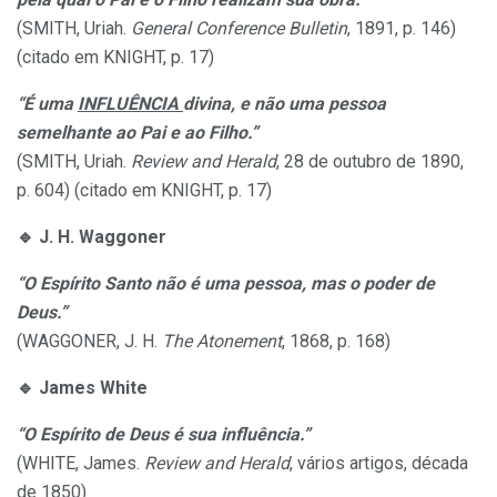
(SMITH, Uriah.
General Conference Bulletin
, 1891, p. 146)
(citado em KNIGHT, p. 17)
“É uma
INFLUÊNCIA
divina, e não uma pessoa
semelhante ao Pai e ao Filho.”
(SMITH, Uriah.
Review and Herald
, 28 de outubro de 1890,
p. 604) (citado em KNIGHT, p. 17)
🔹
J. H. Waggoner
“O Espírito Santo não é uma pessoa, mas o poder de
Deus.”
(WAGGONER, J. H.
The Atonement
, 1868, p. 168)
🔹
James White
“O Espírito de Deus é sua influência.”
(WHITE, James.
Review and Herald
, vários artigos, década
de 1850)