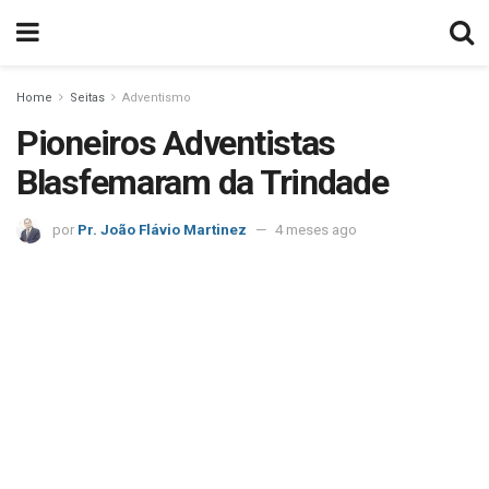
Home
Seitas
Adventismo
Pioneiros Adventistas
Blasfemaram da Trindade
por
Pr. João Flávio Martinez
4 meses ago