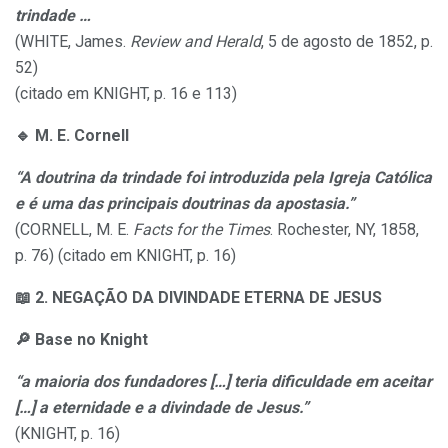
trindade …
(WHITE, James.
Review and Herald
, 5 de agosto de 1852, p.
52)
(citado em KNIGHT, p. 16 e 113)
🔹
M. E. Cornell
“A doutrina da trindade foi introduzida pela Igreja Católica
e é uma das principais doutrinas da apostasia.”
(CORNELL, M. E.
Facts for the Times
. Rochester, NY, 1858,
p. 76) (citado em KNIGHT, p. 16)
📖
2. NEGAÇÃO DA DIVINDADE ETERNA DE JESUS
🔎
Base no Knight
“a maioria dos fundadores […] teria dificuldade em aceitar
[…] a eternidade e a divindade de Jesus.”
(KNIGHT, p. 16)